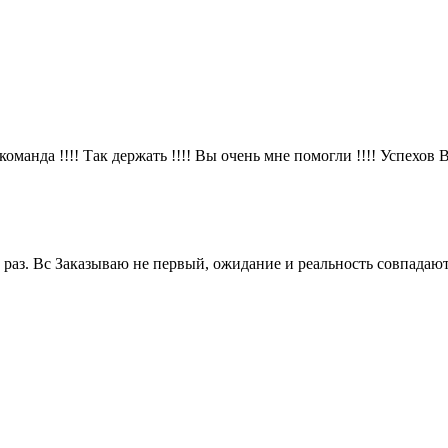
оманда !!!! Так держать !!!! Вы очень мне помогли !!!! Успехов В
 раз. Вс Заказываю не первый, ожидание и реальность совпадаю