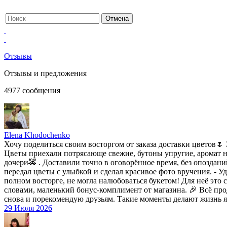
Отзывы
Отзывы и предложения
4977
сообщения
Elena Khodochenko
Хочу поделиться своим восторгом от заказа доставки цветов🌷 
Цветы приехали потрясающе свежие, бутоны упругие, аромат не
дочери🚕 . Доставили точно в оговорённое время, без опоздан
передал цветы с улыбкой и сделал красивое фото вручения. - 
полном восторге, не могла налюбоваться букетом! Для неё это
словами, маленький бонус-комплимент от магазина. 🎉 Всё прод
снова и порекомендую друзьям. Такие моменты делают жизнь яр
29 Июля 2026