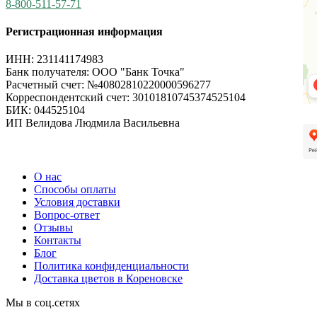
8-800-511-57-71
Регистрационная информация
ИНН: 231141174983
Банк получателя: ООО "Банк Точка"
Расчетный счет: №40802810220000596277
Корреспондентский счет: 30101810745374525104
БИК: 044525104
ИП Велидова Людмила Васильевна
О нас
Способы оплаты
Условия доставки
Вопрос-ответ
Отзывы
Контакты
Блог
Политика конфиденциальности
Доставка цветов в Кореновске
Мы в соц.сетях