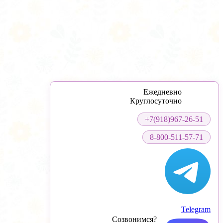
Ежедневно
Круглосуточно
+7(918)967-26-51
8-800-511-57-71
Telegram
Созвонимся?