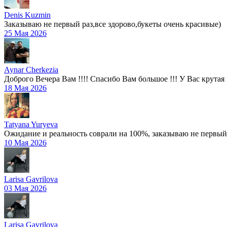
Denis Kuzmin
Заказываю не первый раз,все здорово,букеты очень красивые)
25 Мая 2026
Aynar Cherkezia
Доброго Вечера Вам !!!! Спасибо Вам большое !!! У Вас крутая к
18 Мая 2026
Tatyana Yuryeva
Ожидание и реальность соврали на 100%, заказываю не первый
10 Мая 2026
Larisa Gavrilova
03 Мая 2026
Larisa Gavrilova