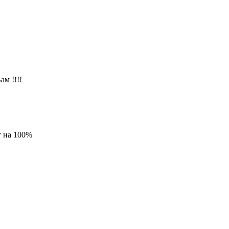
ам !!!!
т на 100%