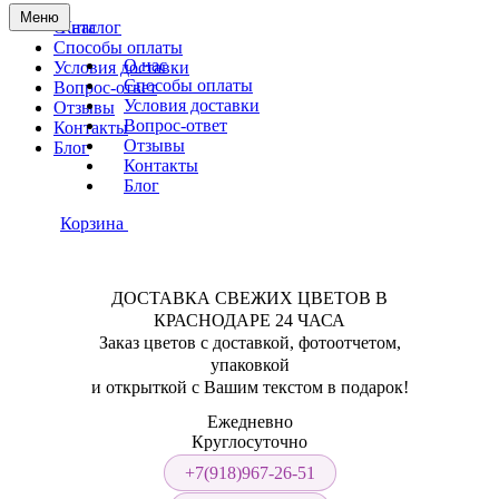
Меню
О нас
Каталог
Способы оплаты
О нас
Условия доставки
Способы оплаты
Вопрос-ответ
Условия доставки
Отзывы
Вопрос-ответ
Контакты
Отзывы
Блог
Контакты
Блог
Корзина
ДОСТАВКА СВЕЖИХ ЦВЕТОВ В
КРАСНОДАРЕ 24 ЧАСА
Заказ цветов с доставкой, фотоотчетом,
упаковкой
и открыткой с Вашим текстом в подарок!
Ежедневно
Круглосуточно
+7(918)967-26-51