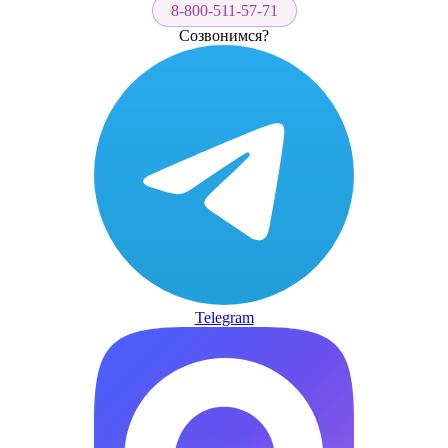
8-800-511-57-71
Созвонимся?
Telegram