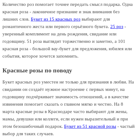
Количество роз помогает точнее передать смысл подарка. Одна
красная роза - лаконичное признание и знак внимания без
лишних слов.
Букет из 15 красных роз
выбирают для
романтичного жеста или первого серьёзного букета.
25 роз
-
уверенный комплимент на день рождения, свидание или
годовщину. 51 роза выглядит торжественно и заметно, а 101
красная роза - большой вау-букет для предложения, юбилея или
события, которое хочется запомнить.
Красные розы по поводу
Букет красных роз уместен не только для признания в любви. На
свидании он создаёт нужное настроение с первых минут, на
годовщину подчёркивает значимость отношений, а в качестве
извинения помогает сказать о главном мягко и честно. На 8
марта красные розы в Краснодаре часто выбирают для жены,
мамы, девушки или коллеги, если нужен выразительный и при
этом безошибочный подарок.
Букет из 51 красной розы
- частый
выбор для таких случаев.