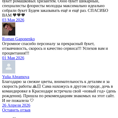
букет ромашковых хризантем. Оооо букет шикарный,
специалисты флористы молодцы максимально идеально
собрали букет Будем заказывать ещё и ещё раз. СПАСИБО
ВАМ 🧡🧡🧡
03 Мая 2026
Roman Gaponenko
Огромное спасибо персоналу за прекрасный букет,
отзывчивость, скорось и качество сервиса!!! Успехов вам и
процветания!!!
01 Мая 2026
Yulia Abramova
Благодарю за свежие цветы, внимательность к деталям и за
скорость работы 🙏🏻 Сама нахожусь в другом городе, дочь в
командировке в Краснодаре встречала свой «новый год» (день
рождения). Пришла по рекомендациям знакомых на этот сайт.
И не пожалела 🤍
26 Апреля 2026
Оставить отзыв