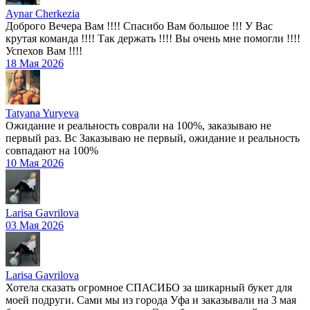
Aynar Cherkezia
Доброго Вечера Вам !!!! Спасибо Вам большое !!! У Вас
крутая команда !!!! Так держать !!!! Вы очень мне помогли !!!!
Успехов Вам !!!!
18 Мая 2026
Tatyana Yuryeva
Ожидание и реальность соврали на 100%, заказываю не
первый раз. Вс Заказываю не первый, ожидание и реальность
совпадают на 100%
10 Мая 2026
Larisa Gavrilova
03 Мая 2026
Larisa Gavrilova
Хотела сказать огромное СПАСИБО за шикарный букет для
моей подруги. Сами мы из города Уфа и заказывали на 3 мая