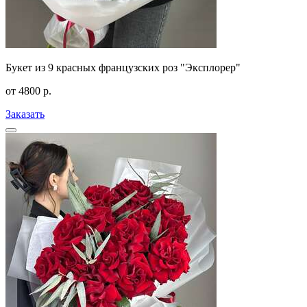
Букет из 9 красных французских роз "Эксплорер"
от
4800
р.
Заказать