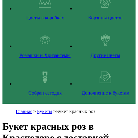
Цветы в коробках
Корзины цветов
Ромашки и Хризантемы
Другие цветы
Собран сегодня
Дополнение к букетам
Главная
>
Букеты
>
Букет красных роз
Букет красных роз в
Краснодаре с доставкой