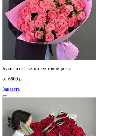
Букет из 21 ветки кустовой розы
от
6600
р.
Заказать