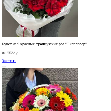
Букет из 9 красных французских роз "Эксплорер"
от
4800
р.
Заказать