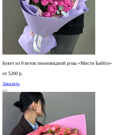
Букет из 9 веток пионовидной розы «Мисти Бабблз»
от
5200
р.
Заказать