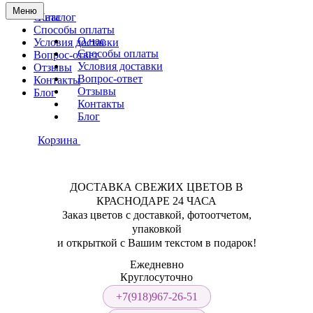
Меню
О нас
Каталог
Способы оплаты
О нас
Условия доставки
Способы оплаты
Вопрос-ответ
Условия доставки
Отзывы
Вопрос-ответ
Контакты
Отзывы
Блог
Контакты
Блог
Корзина
ДОСТАВКА СВЕЖИХ ЦВЕТОВ В
КРАСНОДАРЕ 24 ЧАСА
Заказ цветов с доставкой, фотоотчетом,
упаковкой
и открыткой с Вашим текстом в подарок!
Ежедневно
Круглосуточно
+7(918)967-26-51