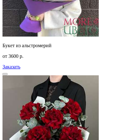
Букет из альстромерий
от
3600
р.
Заказать