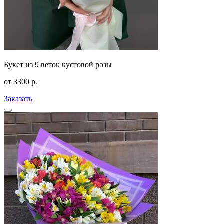
Букет из 9 веток кустовой розы
от
3300
р.
Заказать