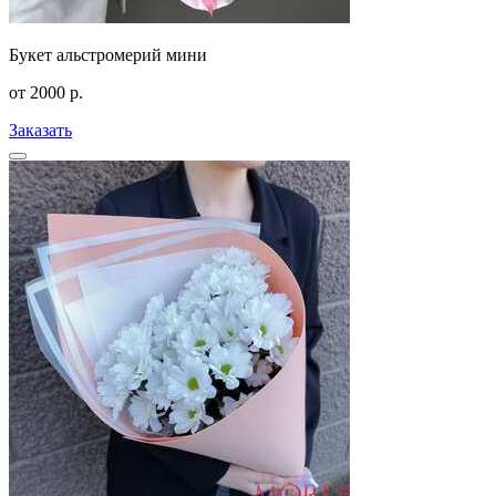
Букет альстромерий мини
от
2000
р.
Заказать