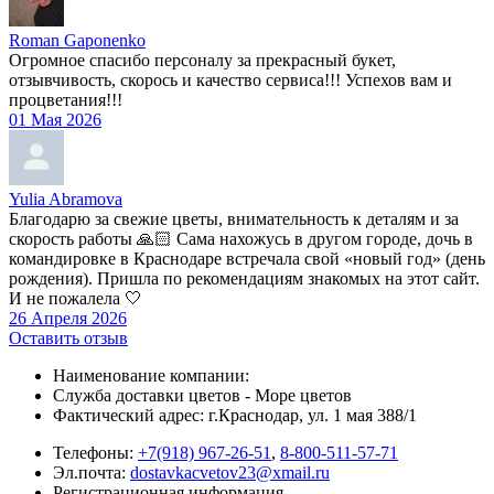
Roman Gaponenko
Огромное спасибо персоналу за прекрасный букет,
отзывчивость, скорось и качество сервиса!!! Успехов вам и
процветания!!!
01 Мая 2026
Yulia Abramova
Благодарю за свежие цветы, внимательность к деталям и за
скорость работы 🙏🏻 Сама нахожусь в другом городе, дочь в
командировке в Краснодаре встречала свой «новый год» (день
рождения). Пришла по рекомендациям знакомых на этот сайт.
И не пожалела 🤍
26 Апреля 2026
Оставить отзыв
Наименование компании:
Служба доставки цветов - Море цветов
Фактический адрес: г.Краснодар, ул. 1 мая 388/1
Телефоны:
+7(918) 967-26-51
,
8-800-511-57-71
Эл.почта:
dostavkacvetov23@xmail.ru
Регистрационная информация