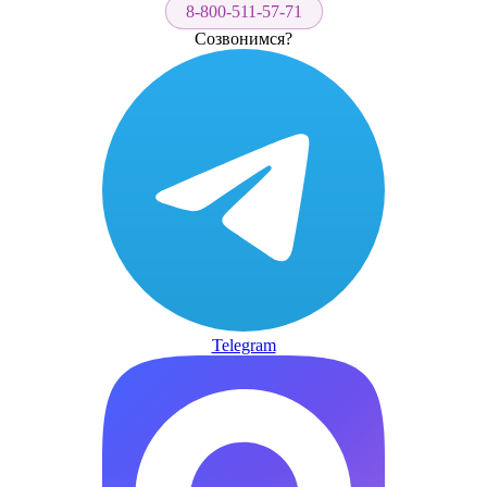
8-800-511-57-71
Созвонимся?
Telegram