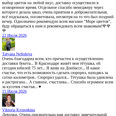
выбор цветов на любой вкус, доставку осуществили в
оговоренное время. Отдельное спасибо менеджеру через
которого делала заказ, очень приятная и доброжелательная,
всё подсказала, посоветовала, несмотря на то что был поздний
вечер. Однозначно рекомендую всем магазин "Море цветов",
буду обращаться к ним и рекомендовать всем знакомым!🌹🌹
🌹
22 Июля 2026
Tatyana Nefedova
Очень благодарна всем, кто причастен к осуществлению
доставки букета... В Краснодаре живёт моя тётушка, ей
сегодня юбилей 75 лет... Я живу на Донбассе... И какое
счастье, что есть возможность сделать сюрприз, находясь за
сотни километров.. Сюрприз удался... Тётушка была удивлена
и растрогана... А главное, счастлива... Спасибо огромное всем
за кусочек счастья... ♥️
15 Июля 2026
Viktoria Kropotkina
Девочки, Очень признательна вам доставку замечательной