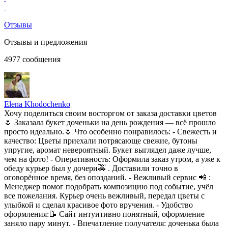
Отзывы
Отзывы и предложения
4977
сообщения
Elena Khodochenko
Хочу поделиться своим восторгом от заказа доставки цветов
🌷 Заказала букет доченьки на день рождения — всё прошло
просто идеально.🌷 Что особенно понравилось: - Свежесть и
качество: Цветы приехали потрясающе свежие, бутоны
упругие, аромат невероятный. Букет выглядел даже лучше,
чем на фото! - Оперативность: Оформила заказ утром, а уже к
обеду курьер был у дочери🚕 . Доставили точно в
оговорённое время, без опозданий. - Вежливый сервис 📲 :
Менеджер помог подобрать композицию под событие, учёл
все пожелания. Курьер очень вежливый, передал цветы с
улыбкой и сделал красивое фото вручения. - Удобство
оформления:📝 Сайт интуитивно понятный, оформление
заняло пару минут. - Впечатление получателя: доченька была