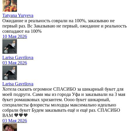
Tatyana Yuryeva
Ожидание и реальность соврали на 100%, заказываю не
первый раз. Вс Заказываю не первый, ожидание и реальность
совпадают на 100%
10 Мая 2026
Larisa Gavrilova
03 Мая 2026
Larisa Gavrilova
Хотела сказать огромное СПАСИБО за шикарный букет для
моей подруги. Сами мы из города Уфа и заказывали на 3 мая
букет ромашковых хризантем. Оооо букет шикарный,
специалисты флористы молодцы максимально идеально
собрали букет Будем заказывать ещё и ещё раз. СПАСИБО
ВАМ 🧡🧡🧡
03 Мая 2026