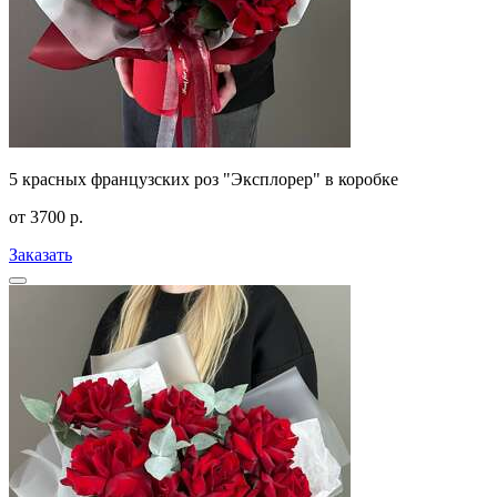
5 красных французских роз "Эксплорер" в коробке
от
3700
р.
Заказать