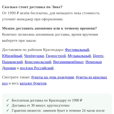
Сколько стоит доставка по Энке?
От 1990 ₽ везём бесплатно, для меньшего чека стоимость
уточнит менеджер при оформлении.
Можно доставить анонимно или к точному времени?
Конечно: возможна анонимная доставка, время вручения
выберете при заказе.
Доставляем по районам Краснодара:
Фестивальный
,
Юбилейный
,
Черёмушки
,
Гидрострой
,
Музыкальный
,
Центр
,
Пашковский
,
Комсомольский
,
Витаминкомбинат
,
Немецкая
Деревня
и
посёлок Российский
.
Смотрите также:
букеты на день рождения
,
букеты из красных
роз
и весь
каталог букетов
.
Бесплатная доставка по Краснодару от 1990 ₽
Доставка от 30 минут, круглосуточно
Гарантия свежести: заменим букет в течение 24 часов после