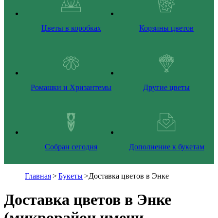
Цветы в коробках
Корзины цветов
Ромашки и Хризантемы
Другие цветы
Собран сегодня
Дополнение к букетам
Главная
>
Букеты
>
Доставка цветов в Энке
Доставка цветов в Энке
(микрорайон имени