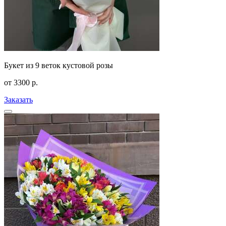
Букет из 9 веток кустовой розы
от
3300
р.
Заказать