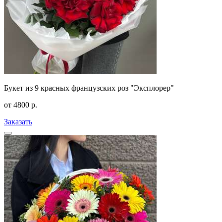
Букет из 9 красных французских роз "Эксплорер"
от
4800
р.
Заказать