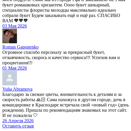
букет ромашковых хризантем. Оооо букет шикарный,
специалисты флористы молодцы максимально идеально
собрали букет Будем заказывать ещё и ещё раз. СПАСИБО
ВАМ 🧡🧡🧡
03 Мая 2026
Roman Gaponenko
Огромное спасибо персоналу за прекрасный букет,
отзывчивость, скорось и качество сервиса!!! Успехов вам и
процветания!!!
01 Мая 2026
Yulia Abramova
Благодарю за свежие цветы, внимательность к деталям и за
скорость работы 🙏🏻 Сама нахожусь в другом городе, дочь в
командировке в Краснодаре встречала свой «новый год» (день
рождения). Пришла по рекомендациям знакомых на этот сайт.
И не пожалела 🤍
26 Апреля 2026
Оставить отзыв