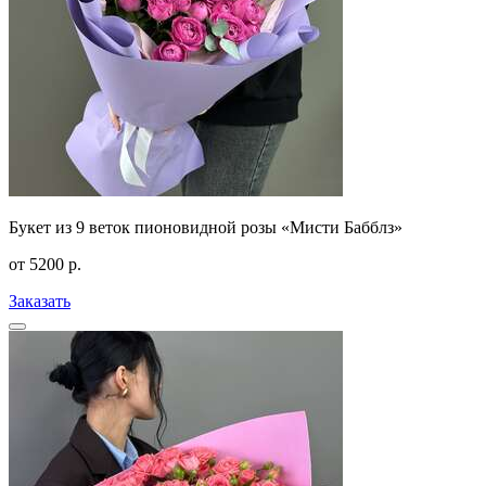
Букет из 9 веток пионовидной розы «Мисти Бабблз»
от
5200
р.
Заказать