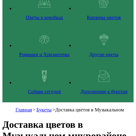
Цветы в коробках
Корзины цветов
Ромашки и Хризантемы
Другие цветы
Собран сегодня
Дополнение к букетам
Главная
>
Букеты
>
Доставка цветов в Музыкальном
Доставка цветов в
Музыкальном микрорайоне