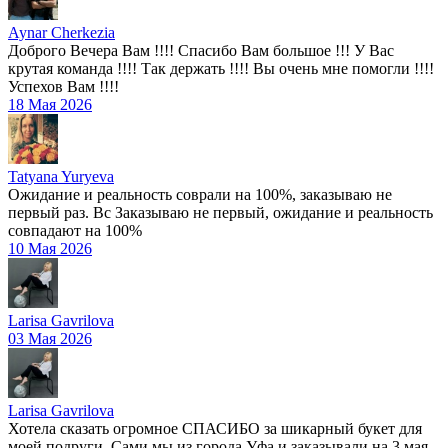
Aynar Cherkezia
Доброго Вечера Вам !!!! Спасибо Вам большое !!! У Вас
крутая команда !!!! Так держать !!!! Вы очень мне помогли !!!!
Успехов Вам !!!!
18 Мая 2026
Tatyana Yuryeva
Ожидание и реальность соврали на 100%, заказываю не
первый раз. Вс Заказываю не первый, ожидание и реальность
совпадают на 100%
10 Мая 2026
Larisa Gavrilova
03 Мая 2026
Larisa Gavrilova
Хотела сказать огромное СПАСИБО за шикарный букет для
моей подруги. Сами мы из города Уфа и заказывали на 3 мая