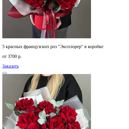
5 красных французских роз "Эксплорер" в коробке
от
3700
р.
Заказать