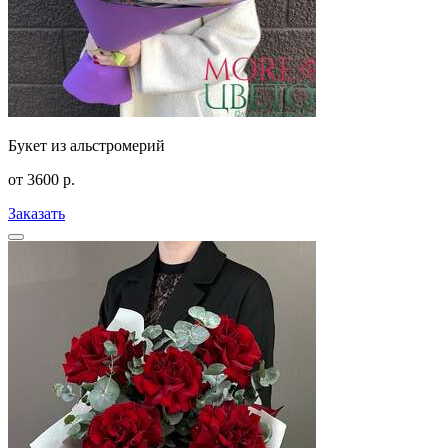
Букет из альстромерий
от
3600
р.
Заказать