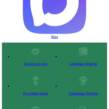
Max
Букеты из роз
Сборные букеты
Кустовые розы
Сезонные букеты