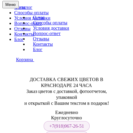
Меню
О нас
Каталог
Способы оплаты
О нас
Условия доставки
Способы оплаты
Вопрос-ответ
Условия доставки
Отзывы
Вопрос-ответ
Контакты
Отзывы
Блог
Контакты
Блог
Корзина
ДОСТАВКА СВЕЖИХ ЦВЕТОВ В
КРАСНОДАРЕ 24 ЧАСА
Заказ цветов с доставкой, фотоотчетом,
упаковкой
и открыткой с Вашим текстом в подарок!
Ежедневно
Круглосуточно
+7(918)967-26-51