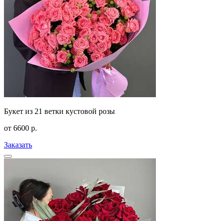
Букет из 21 ветки кустовой розы
от
6600
р.
Заказать