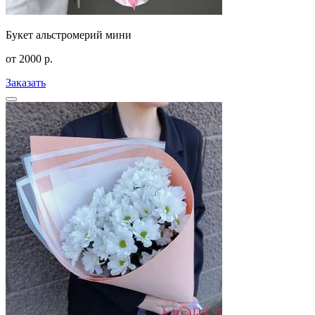
Букет альстромерий мини
от
2000
р.
Заказать