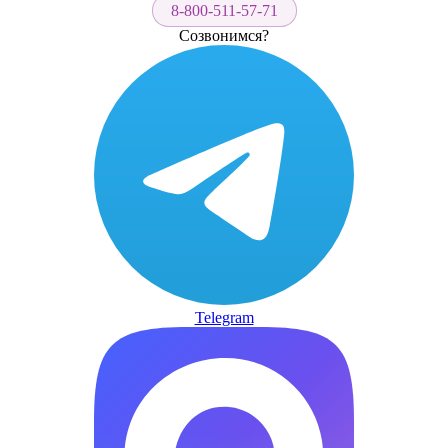
8-800-511-57-71
Созвонимся?
Telegram