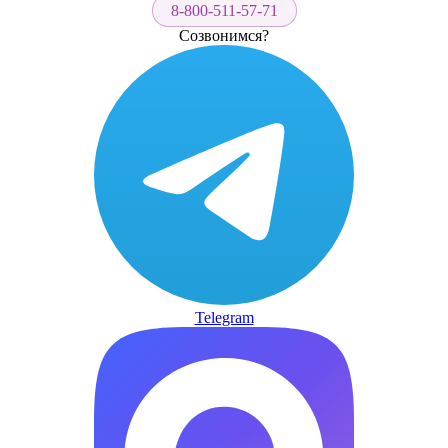
8-800-511-57-71
Созвонимся?
Telegram