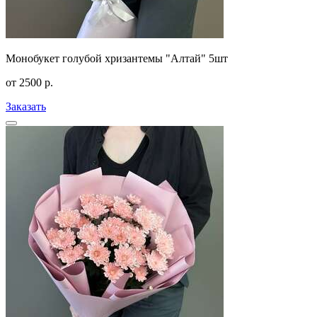
Монобукет голубой хризантемы "Алтай" 5шт
от
2500
р.
Заказать