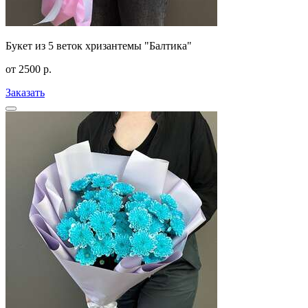
Букет из 5 веток хризантемы "Балтика"
от
2500
р.
Заказать