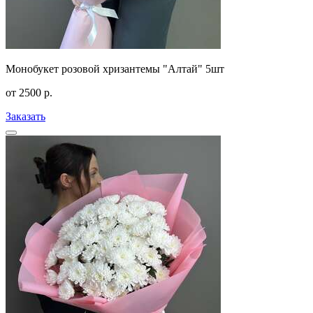
Монобукет розовой хризантемы "Алтай" 5шт
от
2500
р.
Заказать