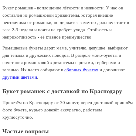
Букет ромашек - воплощение лёгкости и нежности. У нас он
составлен из ромашковой хризантемы, которая внешне
неотличима от ромашки, но держится заметно дольше: стоит в
вазе 2-3 недели и почти не требует ухода. Стойкость и
неприхотливость - её главное преимущество.
Ромашковые букеты дарят маме, учителю, девушке, выбирают
для тёплых и дружеских поводов. В разделе моно-букеты и
сочетания ромашковой хризантемы с розами, герберами и
зеленью. Их часто собирают в
сборных букетах
и дополняют
другими цветами
.
Букет ромашек с доставкой по Краснодару
Привезём по Краснодару от 30 минут, перед доставкой пришлём
фото букета, курьер довезёт аккуратно, работаем
круглосуточно.
Частые вопросы