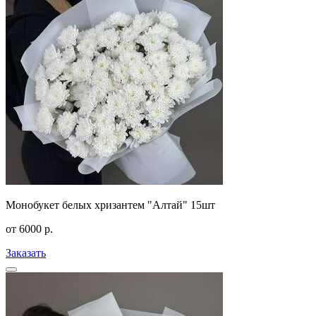
Монобукет белых хризантем "Алтай" 15шт
от
6000
р.
Заказать