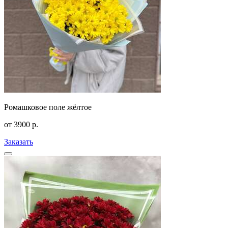
Ромашковое поле жёлтое
от
3900
р.
Заказать