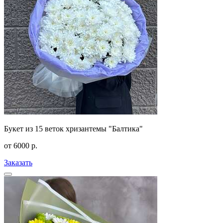
Букет из 15 веток хризантемы "Балтика"
от
6000
р.
Заказать