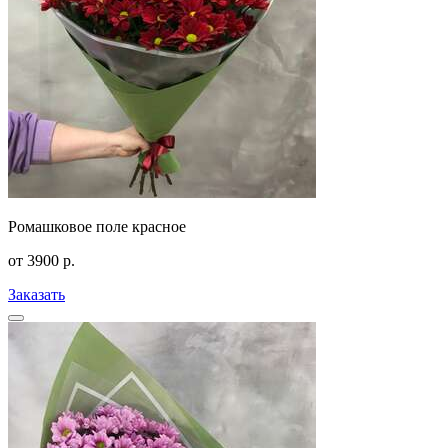
Ромашковое поле красное
от
3900
р.
Заказать