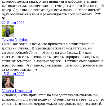
которого делала заказ, очень приятная и доброжелательная,
всё подсказала, посоветовала, несмотря на то что был поздний
вечер. Однозначно рекомендую всем магазин "Море цветов",
буду обращаться к ним и рекомендовать всем знакомым!🌹🌹
🌹
22 Июля 2026
Tatyana Nefedova
Очень благодарна всем, кто причастен к осуществлению
доставки букета... В Краснодаре живёт моя тётушка, ей
сегодня юбилей 75 лет... Я живу на Донбассе... И какое
счастье, что есть возможность сделать сюрприз, находясь за
сотни километров.. Сюрприз удался... Тётушка была удивлена
и растрогана... А главное, счастлива... Спасибо огромное всем
за кусочек счастья... ♥️
15 Июля 2026
Viktoria Kropotkina
Девочки, Очень признательна вам доставку замечательной
композиции для моей подруги. Очень радует и греет душу, что
сквозь тысячи километров можно порадовать дорогих людей.