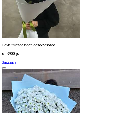
Ромашковое поле бело-розовое
от
3900
р.
Заказать