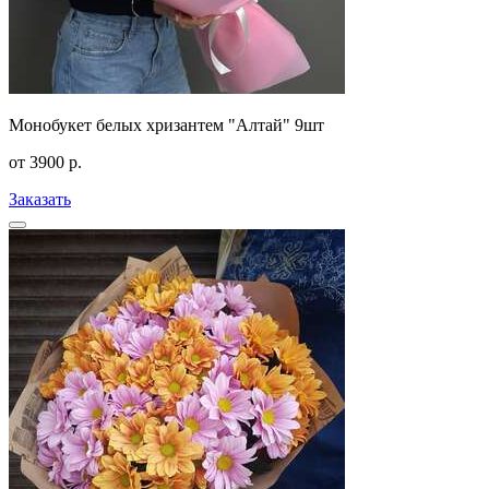
Монобукет белых хризантем "Алтай" 9шт
от
3900
р.
Заказать