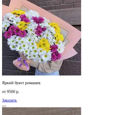
Яркий букет ромашек
от
9500
р.
Заказать