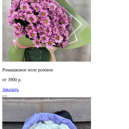
Ромашковое поле розовое
от
3900
р.
Заказать