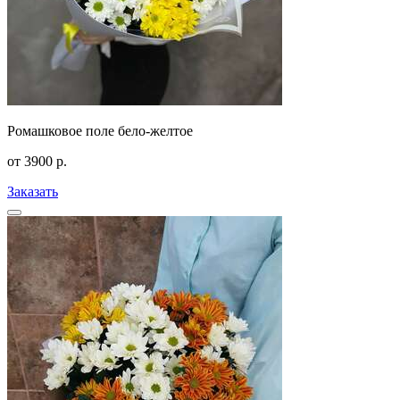
Ромашковое поле бело-желтое
от
3900
р.
Заказать