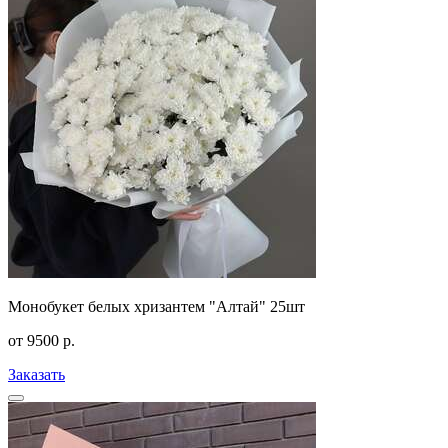
Монобукет белых хризантем "Алтай" 25шт
от
9500
р.
Заказать