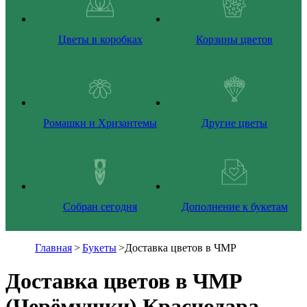
Цветы в коробках
Корзины цветов
Ромашки и Хризантемы
Другие цветы
Собран сегодня
Дополнение к букетам
Главная
>
Букеты
>
Доставка цветов в ЧМР
Доставка цветов в ЧМР
(Черёмушки) Краснодара