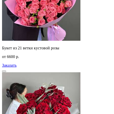
Букет из 21 ветки кустовой розы
от
6600
р.
Заказать