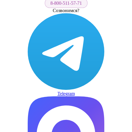
8-800-511-57-71
Созвонимся?
Telegram