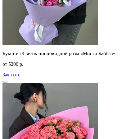
Букет из 9 веток пионовидной розы «Мисти Бабблз»
от
5200
р.
Заказать