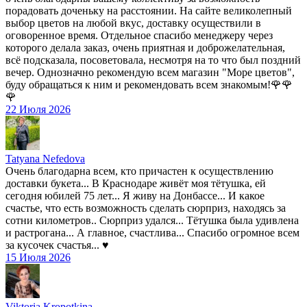
порадовать доченьку на расстоянии. На сайте великолепный
выбор цветов на любой вкус, доставку осуществили в
оговоренное время. Отдельное спасибо менеджеру через
которого делала заказ, очень приятная и доброжелательная,
всё подсказала, посоветовала, несмотря на то что был поздний
вечер. Однозначно рекомендую всем магазин "Море цветов",
буду обращаться к ним и рекомендовать всем знакомым!🌹🌹
🌹
22 Июля 2026
Tatyana Nefedova
Очень благодарна всем, кто причастен к осуществлению
доставки букета... В Краснодаре живёт моя тётушка, ей
сегодня юбилей 75 лет... Я живу на Донбассе... И какое
счастье, что есть возможность сделать сюрприз, находясь за
сотни километров.. Сюрприз удался... Тётушка была удивлена
и растрогана... А главное, счастлива... Спасибо огромное всем
за кусочек счастья... ♥️
15 Июля 2026
Viktoria Kropotkina