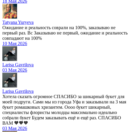
18 Мая 2026
Tatyana Yuryeva
Ожидание и реальность соврали на 100%, заказываю не
первый раз. Вс Заказываю не первый, ожидание и реальность
совпадают на 100%
10 Мая 2026
Larisa Gavrilova
03 Мая 2026
Larisa Gavrilova
Хотела сказать огромное СПАСИБО за шикарный букет для
моей подруги. Сами мы из города Уфа и заказывали на 3 мая
букет ромашковых хризантем. Оооо букет шикарный,
специалисты флористы молодцы максимально идеально
собрали букет Будем заказывать ещё и ещё раз. СПАСИБО
ВАМ 🧡🧡🧡
03 Мая 2026