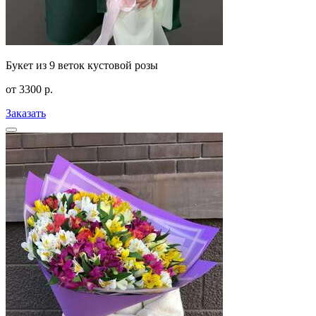
Букет из 9 веток кустовой розы
от
3300
р.
Заказать