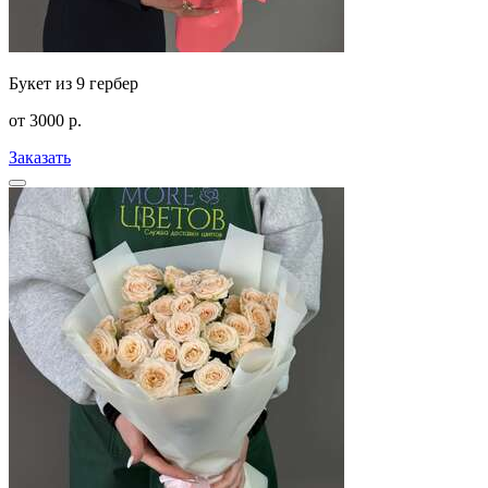
Букет из 9 гербер
от
3000
р.
Заказать