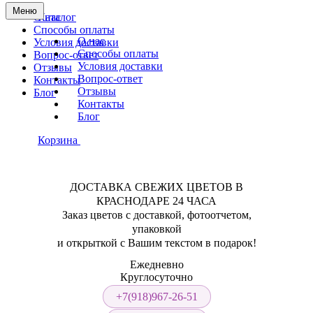
Меню
О нас
Каталог
Способы оплаты
О нас
Условия доставки
Способы оплаты
Вопрос-ответ
Условия доставки
Отзывы
Вопрос-ответ
Контакты
Отзывы
Блог
Контакты
Блог
Корзина
ДОСТАВКА СВЕЖИХ ЦВЕТОВ В
КРАСНОДАРЕ 24 ЧАСА
Заказ цветов с доставкой, фотоотчетом,
упаковкой
и открыткой с Вашим текстом в подарок!
Ежедневно
Круглосуточно
+7(918)967-26-51