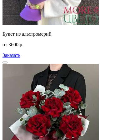
Букет из альстромерий
от
3600
р.
Заказать