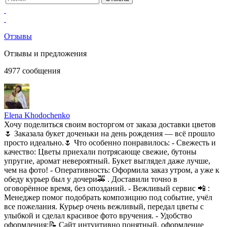
Отзывы
Отзывы и предложения
4977
сообщения
Elena Khodochenko
Хочу поделиться своим восторгом от заказа доставки цветов
🌷 Заказала букет доченьки на день рождения — всё прошло
просто идеально.🌷 Что особенно понравилось: - Свежесть и
качество: Цветы приехали потрясающе свежие, бутоны
упругие, аромат невероятный. Букет выглядел даже лучше,
чем на фото! - Оперативность: Оформила заказ утром, а уже к
обеду курьер был у дочери🚕 . Доставили точно в
оговорённое время, без опозданий. - Вежливый сервис 📲 :
Менеджер помог подобрать композицию под событие, учёл
все пожелания. Курьер очень вежливый, передал цветы с
улыбкой и сделал красивое фото вручения. - Удобство
оформления:📝 Сайт интуитивно понятный, оформление