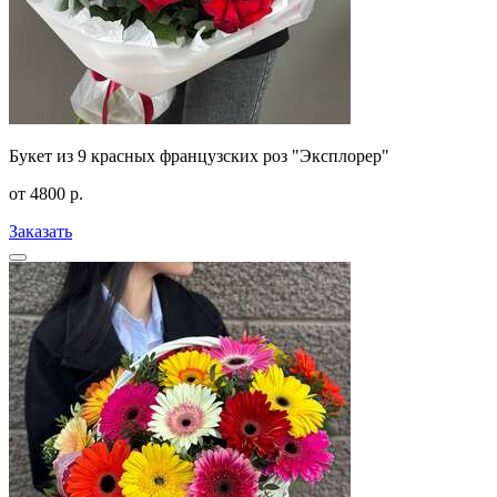
Букет из 9 красных французских роз "Эксплорер"
от
4800
р.
Заказать