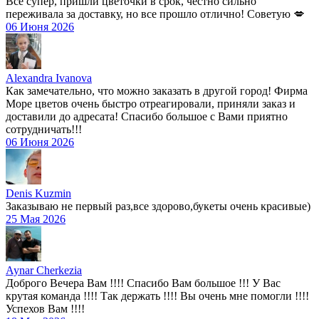
Все супер, пришли цветочки в срок, честно сильно
переживала за доставку, но все прошло отлично! Советую 💋
06 Июня 2026
Alexandra Ivanova
Как замечательно, что можно заказать в другой город! Фирма
Море цветов очень быстро отреагировали, приняли заказ и
доставили до адресата! Спасибо большое с Вами приятно
сотрудничать!!!
06 Июня 2026
Denis Kuzmin
Заказываю не первый раз,все здорово,букеты очень красивые)
25 Мая 2026
Aynar Cherkezia
Доброго Вечера Вам !!!! Спасибо Вам большое !!! У Вас
крутая команда !!!! Так держать !!!! Вы очень мне помогли !!!!
Успехов Вам !!!!