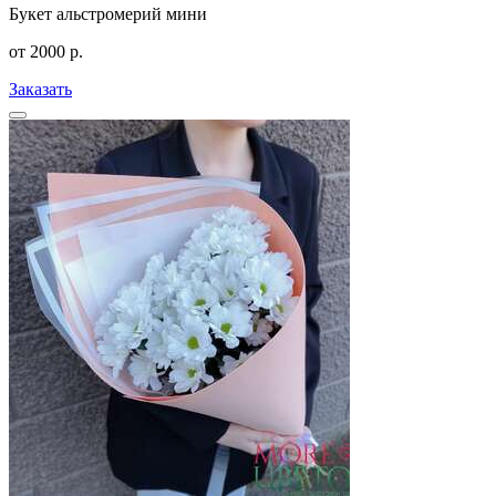
Букет альстромерий мини
от
2000
р.
Заказать