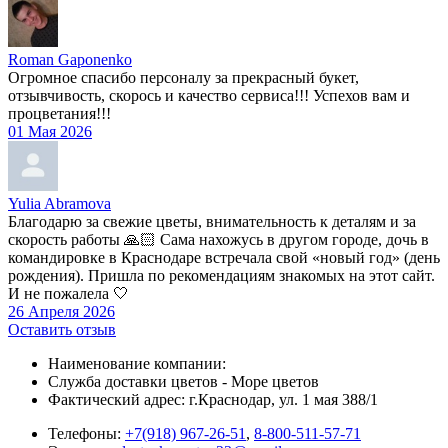
Roman Gaponenko
Огромное спасибо персоналу за прекрасный букет,
отзывчивость, скорось и качество сервиса!!! Успехов вам и
процветания!!!
01 Мая 2026
Yulia Abramova
Благодарю за свежие цветы, внимательность к деталям и за
скорость работы 🙏🏻 Сама нахожусь в другом городе, дочь в
командировке в Краснодаре встречала свой «новый год» (день
рождения). Пришла по рекомендациям знакомых на этот сайт.
И не пожалела 🤍
26 Апреля 2026
Оставить отзыв
Наименование компании:
Служба доставки цветов - Море цветов
Фактический адрес: г.Краснодар, ул. 1 мая 388/1
Телефоны:
+7(918) 967-26-51
,
8-800-511-57-71