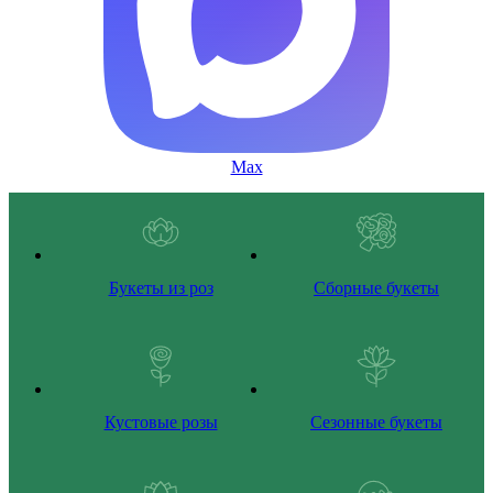
Max
Букеты из роз
Сборные букеты
Кустовые розы
Сезонные букеты