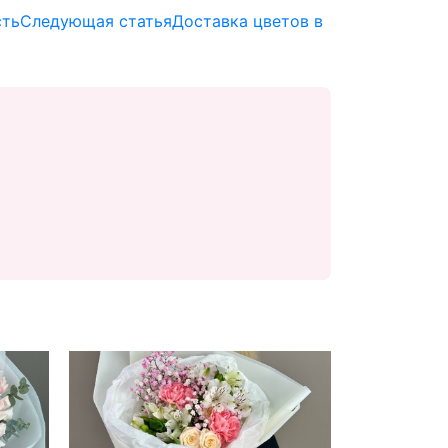
сть
Следующая статья
Доставка цветов в