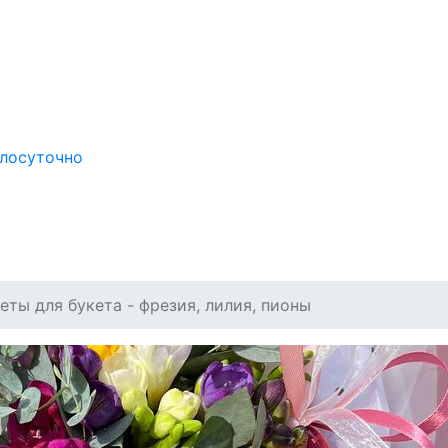
глосуточно
ты для букета - фрезия, лилия, пионы