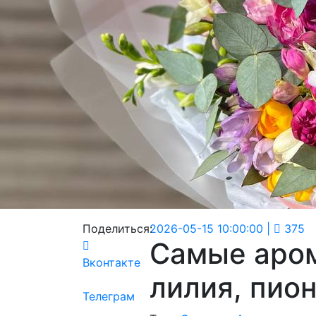
Поделиться:
2026-05-15 10:00:00
|
375
Самые аром
Вконтакте
лилия, пио
Телеграм