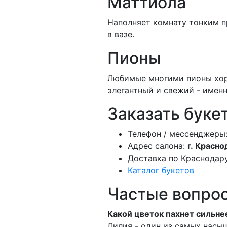
Маттиола
Наполняет комнату тонким п
в вазе.
Пионы
Любимые многими пионы хор
элегантный и свежий - именн
Заказать буке
Телефон / мессенджеры
Адрес салона:
г. Красно
Доставка по Краснодару
Каталог букетов
Частые вопро
Какой цветок пахнет сильне
Лилия - один из самых насы