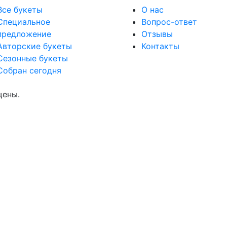
Все букеты
О нас
Cпециальное
Вопрос-ответ
предложение
Отзывы
Авторские букеты
Контакты
Сезонные букеты
Собран сегодня
щены.