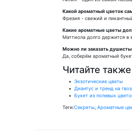
Какой ароматный цветок са
Фрезия - свежий и пикантный
Какие ароматные цветы дол
Маттиола долго держится в в
Можно ли заказать душисты
Да, соберём ароматный буке
Читайте также
Экзотические цветы
Диантус и тренд на гво
Букет из полевых цвето
Теги:
Секреты
,
Ароматные цв