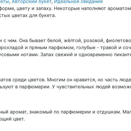
веты
,
Авторский букет
,
Идеальное свидание
форме, цвету и запаху. Некоторые наполняют ароматом 
тых цветах для букета.
 с чем. Она бывает белой, жёлтой, розовой, фиолетово
прохладой и пряным парфюмом, голубые - травой и соч
совыми нотами. Запах свежий и одновременно пикант
атов среди цветов. Многим он нравится, но часть люде
ьзуют в парфюмерии. У чувствительных людей возможн
ный аромат, знакомый по парфюмерии и отдушкам. Мал
ющий цвет.