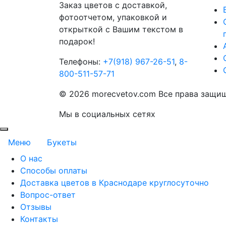
Заказ цветов с доставкой,
фотоотчетом, упаковкой и
открыткой с Вашим текстом в
подарок!
Телефоны:
+7(918) 967-26-51
,
8-
800-511-57-71
©
2026 morecvetov.com Все права защи
Мы в социальных сетях
Меню
Букеты
О нас
Способы оплаты
Доставка цветов в Краснодаре круглосуточно
Вопрос-ответ
Отзывы
Контакты