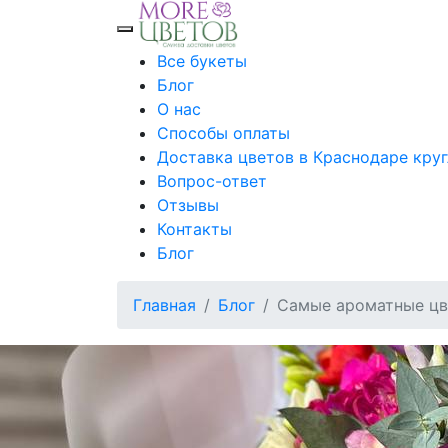
Toggle mobile menu
Все букеты
Блог
О нас
Способы оплаты
Доставка цветов в Краснодаре кру
Вопрос-ответ
Отзывы
Контакты
Блог
Главная
Блог
Самые ароматные цве