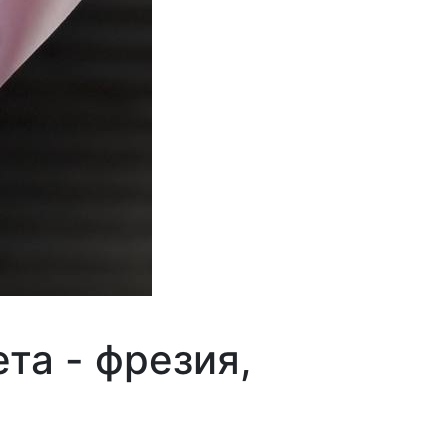
та - фрезия,