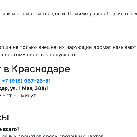
ряным ароматом гвоздики. Помимо разнообразия оттен
оши не только внешне: их чарующий аромат называют 
о поэтому пион так популярен.
т в Краснодаре
:
+7 (918) 967-26-51
дар, ул. 1 Мая, 388/1
 - от 60 минут
сы
е всего?
щенных ароматов среди срезанных цветов.