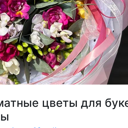
атные цветы для буке
ны