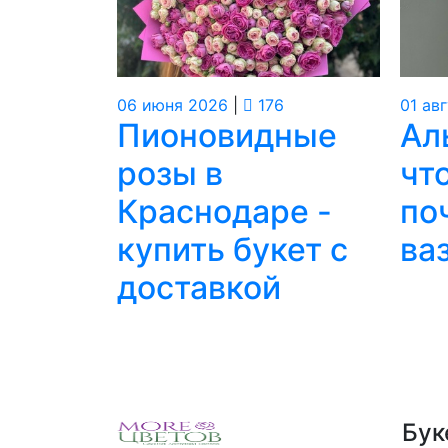
06
июня
2026
|
176
01
авг
Пионовидные
Ал
розы в
что
Краснодаре -
по
купить букет с
ва
доставкой
Бук