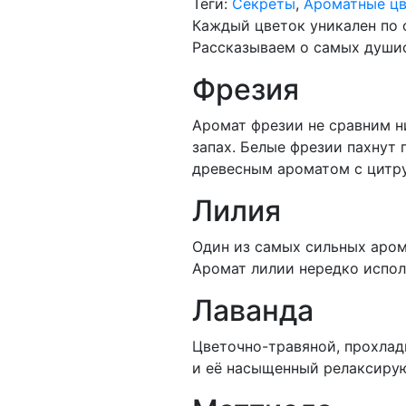
Теги:
Секреты
,
Ароматные ц
Каждый цветок уникален по 
Рассказываем о самых душис
Фрезия
Аромат фрезии не сравним ни
запах. Белые фрезии пахнут 
древесным ароматом с цитру
Лилия
Один из самых сильных аром
Аромат лилии нередко испол
Лаванда
Цветочно-травяной, прохлад
и её насыщенный релаксиру