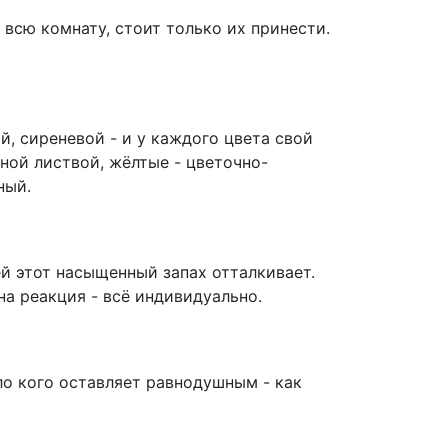
всю комнату, стоит только их принести.
й, сиреневой - и у каждого цвета свой
ной листвой, жёлтые - цветочно-
ный.
й этот насыщенный запах отталкивает.
а реакция - всё индивидуально.
о кого оставляет равнодушным - как