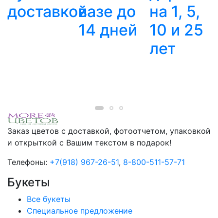
доставкой
вазе до
на 1, 5,
14 дней
10 и 25
лет
Заказ цветов с доставкой, фотоотчетом, упаковкой
и открыткой с Вашим текстом в подарок!
Телефоны:
+7(918) 967-26-51
,
8-800-511-57-71
Букеты
Все букеты
Cпециальное предложение