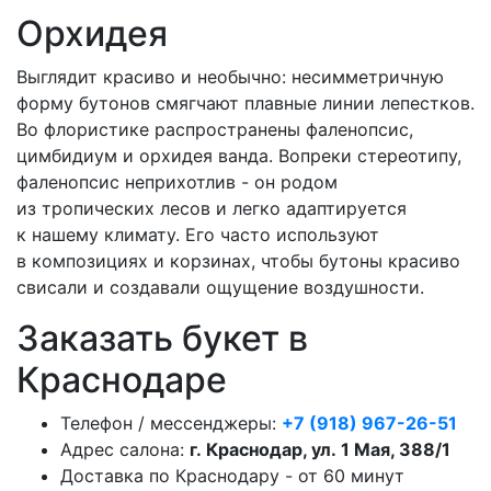
Орхидея
Выглядит красиво и необычно: несимметричную
форму бутонов смягчают плавные линии лепестков.
Во флористике распространены фаленопсис,
цимбидиум и орхидея ванда. Вопреки стереотипу,
фаленопсис неприхотлив - он родом
из тропических лесов и легко адаптируется
к нашему климату. Его часто используют
в композициях и корзинах, чтобы бутоны красиво
свисали и создавали ощущение воздушности.
Заказать букет в
Краснодаре
Телефон / мессенджеры:
+7 (918) 967-26-51
Адрес салона:
г. Краснодар, ул. 1 Мая, 388/1
Доставка по Краснодару - от 60 минут