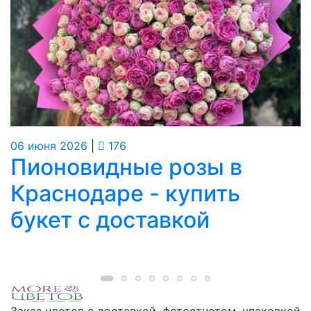
06
июня
2026
|
176
Пионовидные розы в
Краснодаре - купить
букет с доставкой
Заказ цветов с доставкой, фотоотчетом, упаковкой