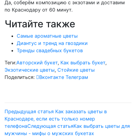
Да, соберём композицию с экзотами и доставим
по Краснодару от 60 минут.
Читайте также
Самые ароматные цветы
Диантус и тренд на гвоздики
Тренды свадебных букетов
Теги:
Авторский букет
,
Как выбрать букет
,
Экзотические цветы
,
Стойкие цветы
Поделиться:
Вконтакте
Телеграм
Предыдущая статья
Как заказать цветы в
Краснодаре, если есть только номер
телефона
Следующая статья
Как выбрать цветы для
мужчины - мифы о мужских букетах