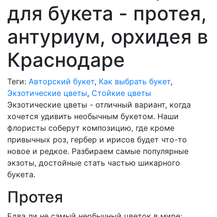
для букета - протея,
антуриум, орхидея в
Краснодаре
Теги:
Авторский букет
,
Как выбрать букет
,
Экзотические цветы
,
Стойкие цветы
Экзотические цветы - отличный вариант, когда
хочется удивить необычным букетом. Наши
флористы соберут композицию, где кроме
привычных роз, гербер и ирисов будет что-то
новое и редкое. Разбираем самые популярные
экзоты, достойные стать частью шикарного
букета.
Протея
Едва ли не самый необычный цветок в мире: