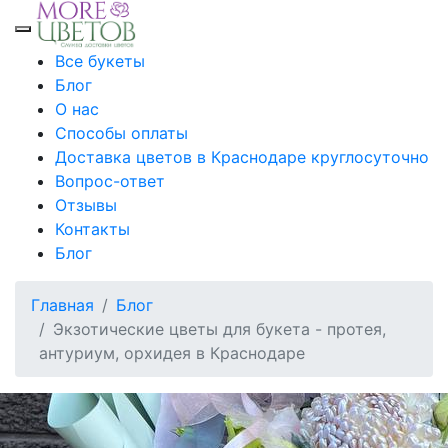
Toggle mobile menu
Все букеты
Блог
О нас
Способы оплаты
Доставка цветов в Краснодаре круглосуточно
Вопрос-ответ
Отзывы
Контакты
Блог
Главная
Блог
Экзотические цветы для букета - протея,
антуриум, орхидея в Краснодаре