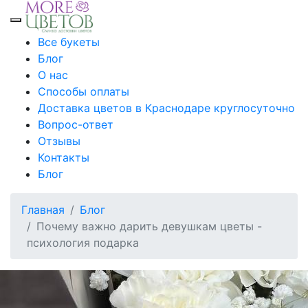
Toggle mobile menu
Все букеты
Блог
О нас
Способы оплаты
Доставка цветов в Краснодаре круглосуточно
Вопрос-ответ
Отзывы
Контакты
Блог
Главная
Блог
Почему важно дарить девушкам цветы -
психология подарка