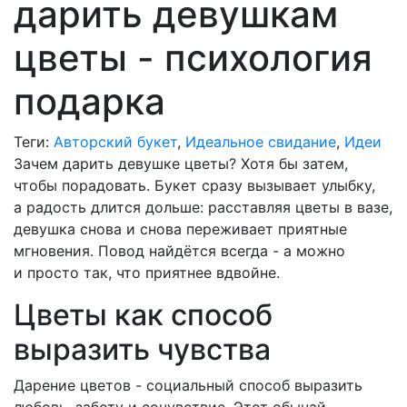
дарить девушкам
цветы - психология
подарка
Теги:
Авторский букет
,
Идеальное свидание
,
Идеи
Зачем дарить девушке цветы? Хотя бы затем,
чтобы порадовать. Букет сразу вызывает улыбку,
а радость длится дольше: расставляя цветы в вазе,
девушка снова и снова переживает приятные
мгновения. Повод найдётся всегда - а можно
и просто так, что приятнее вдвойне.
Цветы как способ
выразить чувства
Дарение цветов - социальный способ выразить
любовь, заботу и сочувствие. Этот обычай