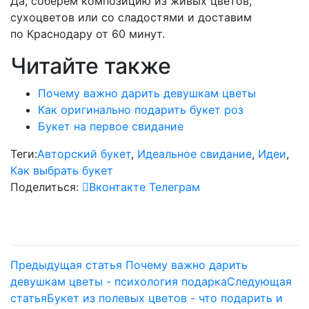
Да, соберём композицию из живых цветов,
сухоцветов или со сладостями и доставим
по Краснодару от 60 минут.
Читайте также
Почему важно дарить девушкам цветы
Как оригинально подарить букет роз
Букет на первое свидание
Теги:
Авторский букет
,
Идеальное свидание
,
Идеи
,
Как выбрать букет
Поделиться:
Вконтакте
Телеграм
Предыдущая статья
Почему важно дарить
девушкам цветы - психология подарка
Следующая
статья
Букет из полевых цветов - что подарить и