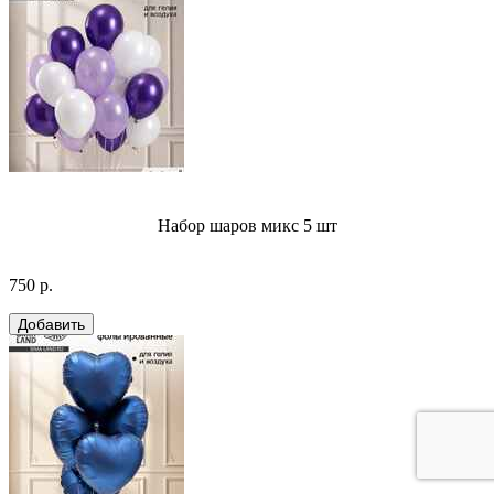
Набор шаров микс 5 шт
750 р.