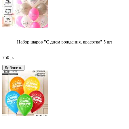
Набор шаров "С днем рождения, красотка" 5 шт
750 р.