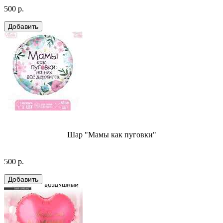
500 р.
Шар "Мамы как пуговки"
500 р.