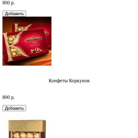
800 р.
Конфеты Коркунов
800 р.