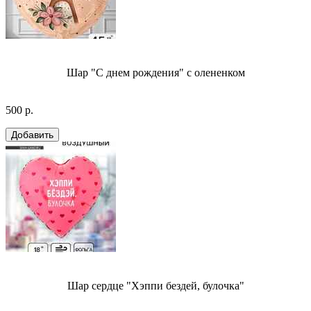
Шар "С днем рождения" с олененком
500 р.
Шар сердце "Хэппи бездей, булочка"