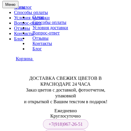
Меню
О нас
Каталог
Способы оплаты
О нас
Условия доставки
Способы оплаты
Вопрос-ответ
Условия доставки
Отзывы
Вопрос-ответ
Контакты
Отзывы
Блог
Контакты
Блог
Корзина
ДОСТАВКА СВЕЖИХ ЦВЕТОВ В
КРАСНОДАРЕ 24 ЧАСА
Заказ цветов с доставкой, фотоотчетом,
упаковкой
и открыткой с Вашим текстом в подарок!
Ежедневно
Круглосуточно
+7(918)967-26-51