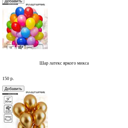
Шар латекс яркого микса
150 р.