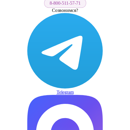
8-800-511-57-71
Созвонимся?
Telegram