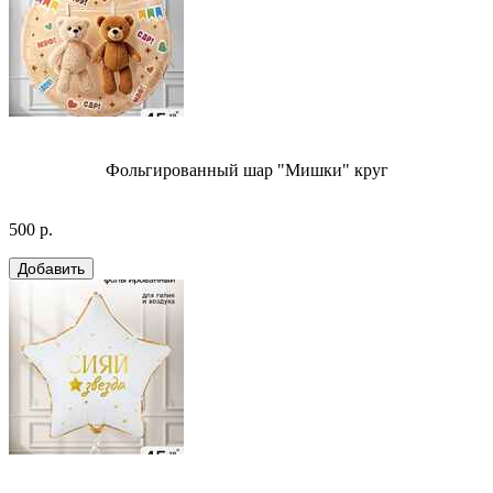
Фольгированный шар "Мишки" круг
500 р.