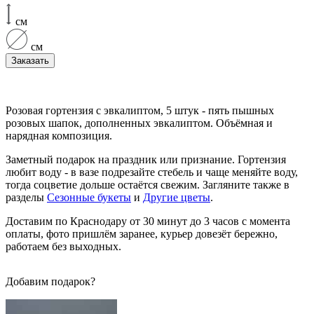
см
см
Заказать
Розовая гортензия с эвкалиптом, 5 штук - пять пышных
розовых шапок, дополненных эвкалиптом. Объёмная и
нарядная композиция.
Заметный подарок на праздник или признание. Гортензия
любит воду - в вазе подрезайте стебель и чаще меняйте воду,
тогда соцветие дольше остаётся свежим. Загляните также в
разделы
Сезонные букеты
и
Другие цветы
.
Доставим по Краснодару от 30 минут до 3 часов с момента
оплаты, фото пришлём заранее, курьер довезёт бережно,
работаем без выходных.
Добавим подарок?