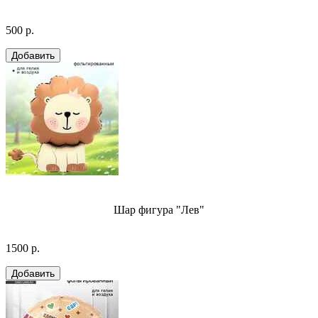
500 р.
Шар фигура "Лев"
1500 р.