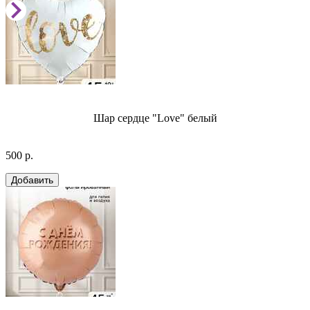
Шар сердце "Love" белый
500 р.