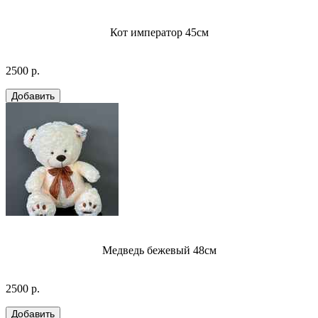
Кот император 45см
2500 р.
Медведь бежевый 48см
2500 р.