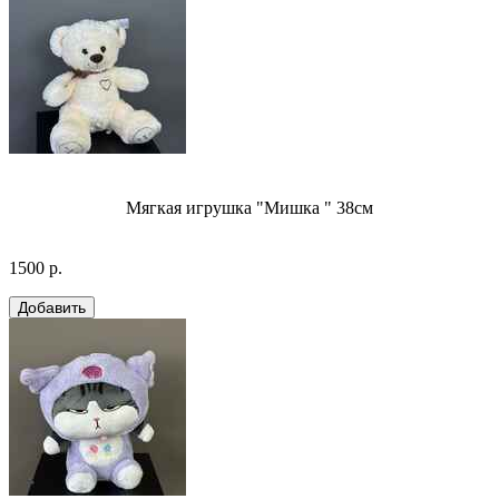
Мягкая игрушка "Мишка " 38см
1500 р.