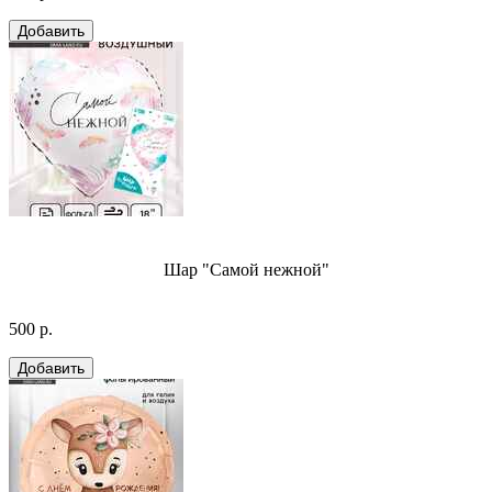
Шар "Самой нежной"
500 р.