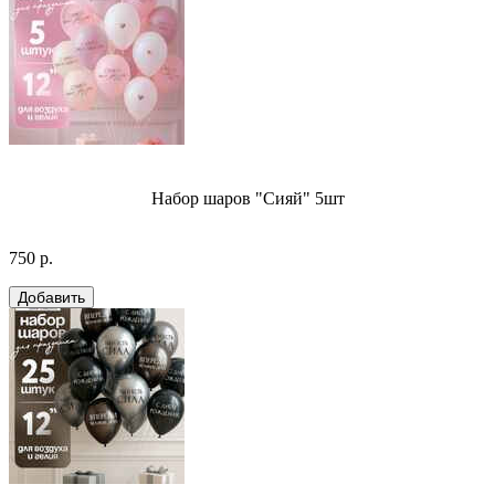
Набор шаров "Сияй" 5шт
750 р.