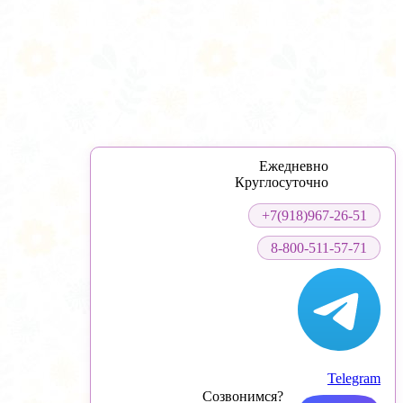
Ежедневно
Круглосуточно
+7(918)967-26-51
8-800-511-57-71
Telegram
Созвонимся?