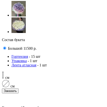
Состав букета
Большой
11500
р.
Гортензия
- 15 шт
Упаковка
- 1 шт
Лента атласная
- 1 шт
см
см
Заказать