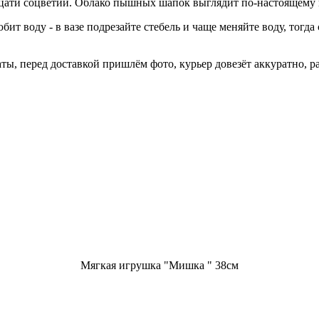
адцати соцветий. Облако пышных шапок выглядит по-настоящему
ит воду - в вазе подрезайте стебель и чаще меняйте воду, тогда
ты, перед доставкой пришлём фото, курьер довезёт аккуратно, р
Мягкая игрушка "Мишка " 38см