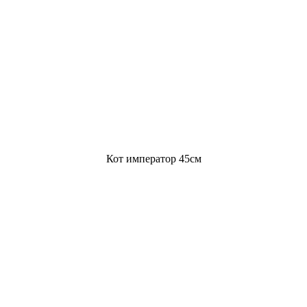
Кот император 45см