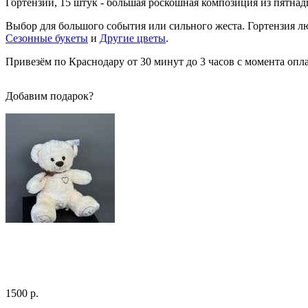
Гортензии, 15 штук - большая роскошная композиция из пятн
Выбор для большого события или сильного жеста. Гортензия люб
Сезонные букеты
и
Другие цветы
.
Привезём по Краснодару от 30 минут до 3 часов с момента опла
Добавим подарок?
1500 р.