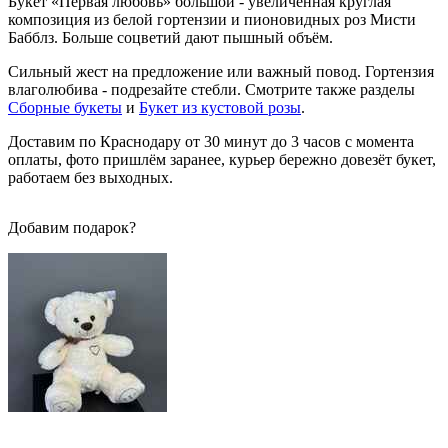
Букет «Первая любовь» большой - увеличенная круглая
композиция из белой гортензии и пионовидных роз Мисти
Бабблз. Больше соцветий дают пышный объём.
Сильный жест на предложение или важный повод. Гортензия
влаголюбива - подрезайте стебли. Смотрите также разделы
Сборные букеты
и
Букет из кустовой розы
.
Доставим по Краснодару от 30 минут до 3 часов с момента
оплаты, фото пришлём заранее, курьер бережно довезёт букет,
работаем без выходных.
Добавим подарок?