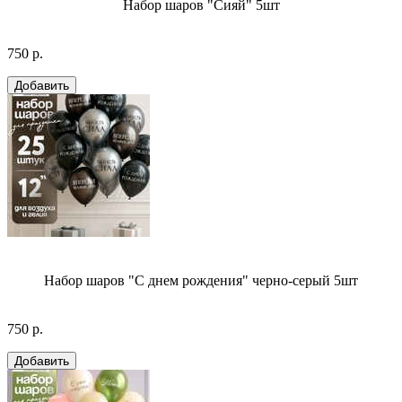
Набор шаров "Сияй" 5шт
750 р.
Набор шаров "С днем рождения" черно-серый 5шт
750 р.