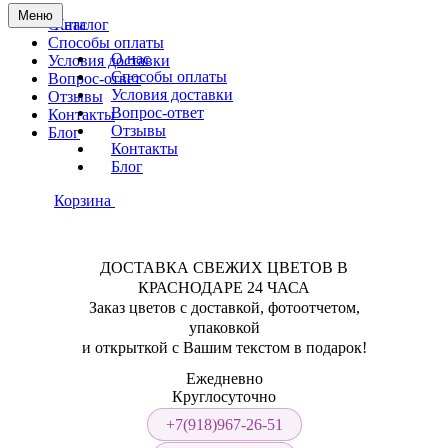
Меню
О нас
Каталог
Способы оплаты
О нас
Условия доставки
Способы оплаты
Вопрос-ответ
Условия доставки
Отзывы
Вопрос-ответ
Контакты
Отзывы
Блог
Контакты
Блог
Корзина
ДОСТАВКА СВЕЖИХ ЦВЕТОВ В
КРАСНОДАРЕ 24 ЧАСА
Заказ цветов с доставкой, фотоотчетом,
упаковкой
и открыткой с Вашим текстом в подарок!
Ежедневно
Круглосуточно
+7(918)967-26-51