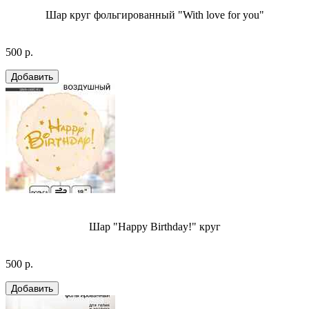
Шар круг фольгированный "With love for you"
500 р.
Шар "Happy Birthday!" круг
500 р.