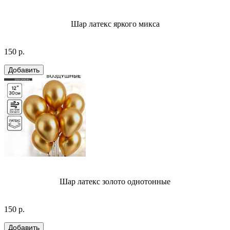
Шар латекс яркого микса
150 р.
Шар латекс золото однотонные
150 р.