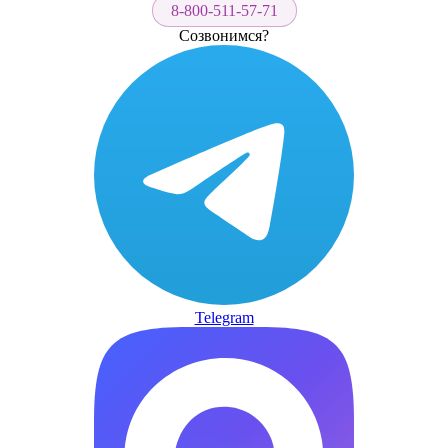
8-800-511-57-71
Созвонимся?
Telegram