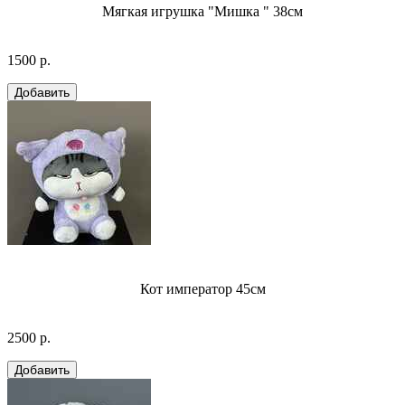
Мягкая игрушка "Мишка " 38см
1500 р.
Кот император 45см
2500 р.