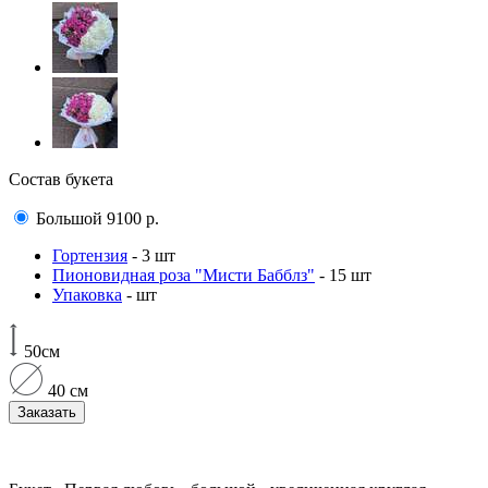
Состав букета
Большой
9100
р.
Гортензия
- 3 шт
Пионовидная роза "Мисти Бабблз"
- 15 шт
Упаковка
- шт
50см
40 см
Заказать