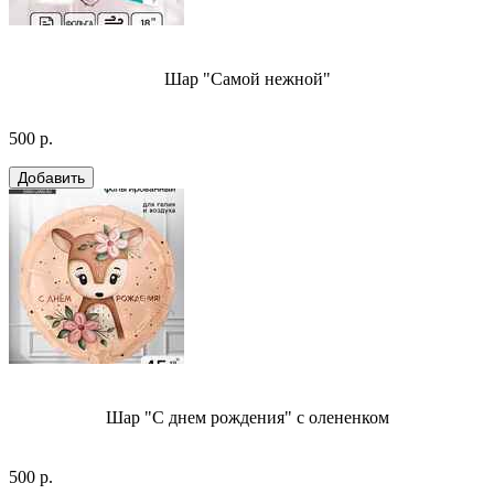
Шар "Самой нежной"
500 р.
Шар "С днем рождения" с олененком
500 р.