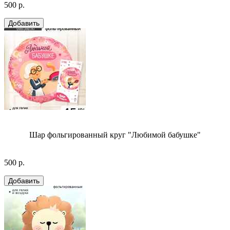
500 р.
Шар фольгированный круг "Любимой бабушке"
500 р.