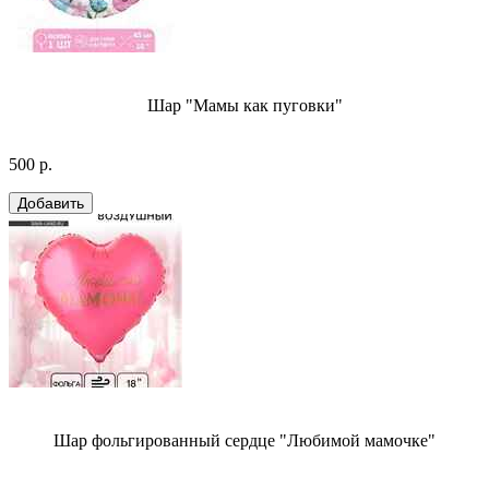
Шар "Мамы как пуговки"
500 р.
Шар фольгированный сердце "Любимой мамочке"