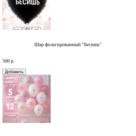
Шар фольгированный "Бесишь"
500 р.