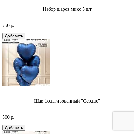
Набор шаров микс 5 шт
750 р.
Шар фольгированный "Сердце"
500 р.