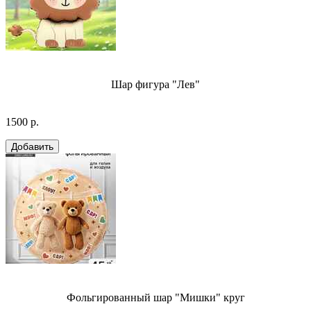
Шар фигура "Лев"
1500 р.
Фольгированный шар "Мишки" круг