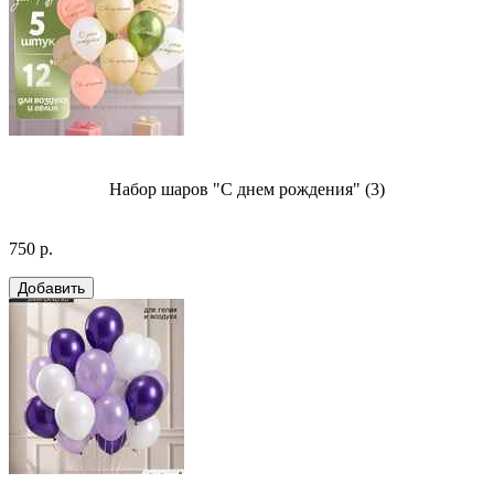
Набор шаров "С днем рождения" (3)
750 р.