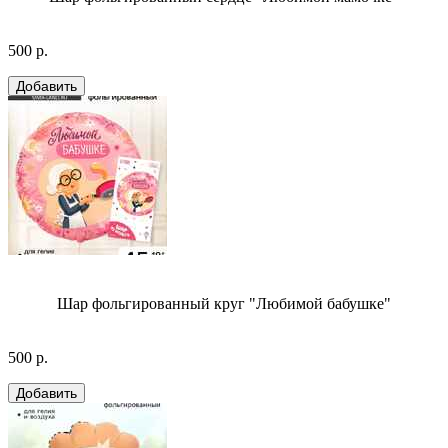
500 р.
Шар фольгированный круг "Любимой бабушке"
500 р.