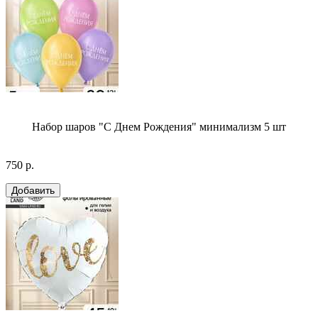
Набор шаров "С Днем Рождения" минимализм 5 шт
750 р.