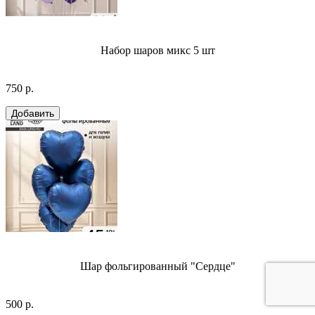
Набор шаров микс 5 шт
750 р.
Шар фольгированный "Сердце"
500 р.