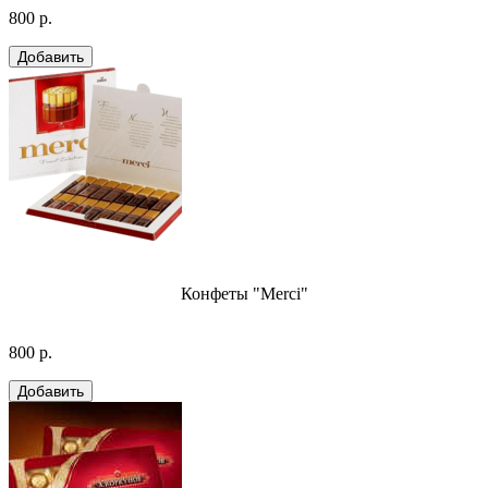
800 р.
Конфеты "Merci"
800 р.