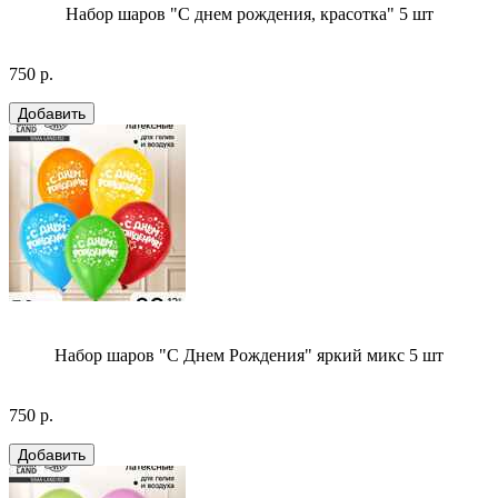
Набор шаров "С днем рождения, красотка" 5 шт
750 р.
Набор шаров "С Днем Рождения" яркий микс 5 шт
750 р.