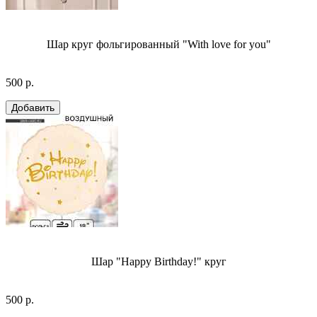
Шар круг фольгированный "With love for you"
500 р.
Шар "Happy Birthday!" круг
500 р.