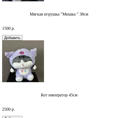
Мягкая игрушка "Мишка " 38см
1500 р.
Кот император 45см
2500 р.