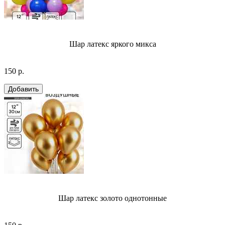
Шар латекс яркого микса
150 р.
Шар латекс золото однотонные