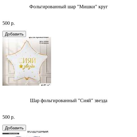
Фольгированный шар "Мишки" круг
500 р.
Шар фольгированный "Сияй" звезда
500 р.