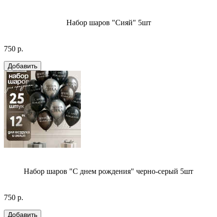
Набор шаров "Сияй" 5шт
750 р.
Набор шаров "С днем рождения" черно-серый 5шт
750 р.