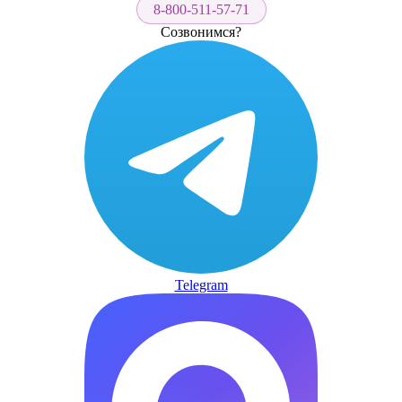
8-800-511-57-71
Созвонимся?
Telegram