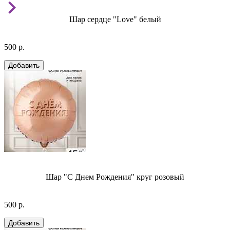
Шар сердце "Love" белый
500 р.
Шар "С Днем Рождения" круг розовый
500 р.