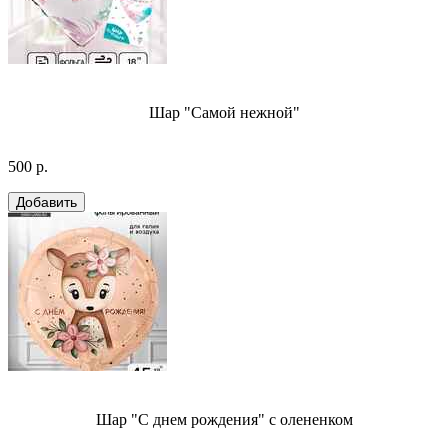
Шар "Самой нежной"
500 р.
Шар "С днем рождения" с олененком