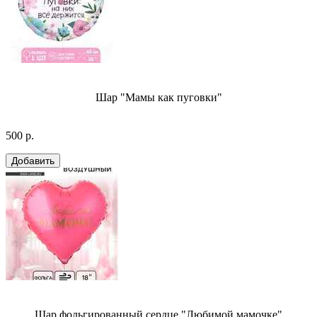
Шар "Мамы как пуговки"
500 р.
Шар фольгированный сердце "Любимой мамочке"