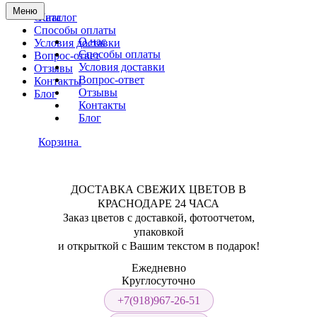
Меню
О нас
Каталог
Способы оплаты
О нас
Условия доставки
Способы оплаты
Вопрос-ответ
Условия доставки
Отзывы
Вопрос-ответ
Контакты
Отзывы
Блог
Контакты
Блог
Корзина
ДОСТАВКА СВЕЖИХ ЦВЕТОВ В
КРАСНОДАРЕ 24 ЧАСА
Заказ цветов с доставкой, фотоотчетом,
упаковкой
и открыткой с Вашим текстом в подарок!
Ежедневно
Круглосуточно
+7(918)967-26-51