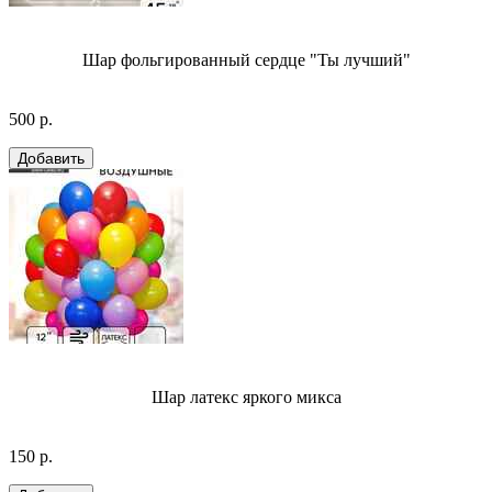
Шар фольгированный сердце "Ты лучший"
500 р.
Шар латекс яркого микса
150 р.