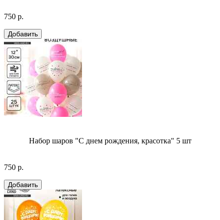
750 р.
Набор шаров "С днем рождения, красотка" 5 шт
750 р.