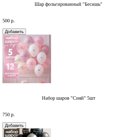
Шар фольгированный "Бесишь"
500 р.
Набор шаров "Сияй" 5шт
750 р.