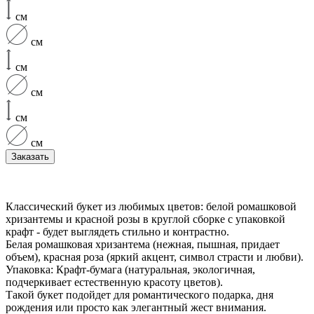
см
см
см
см
см
см
Заказать
Классический букет из любимых цветов: белой ромашковой
хризантемы и красной розы в круглой сборке с упаковкой
крафт - будет выглядеть стильно и контрастно.
Белая ромашковая хризантема (нежная, пышная, придает
объем), красная роза (яркий акцент, символ страсти и любви).
Упаковка: Крафт-бумага (натуральная, экологичная,
подчеркивает естественную красоту цветов).
Такой букет подойдет для романтического подарка, дня
рождения или просто как элегантный жест внимания.