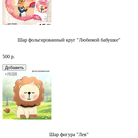
Шар фольгированный круг "Любимой бабушке"
500 р.
Шар фигура "Лев"