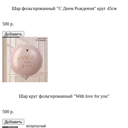
Шар фольгированный "С Днем Рождения" круг 45см
500 р.
Шар круг фольгированный "With love for you"
500 р.