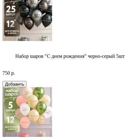
Набор шаров "С днем рождения" черно-серый 5шт
750 р.