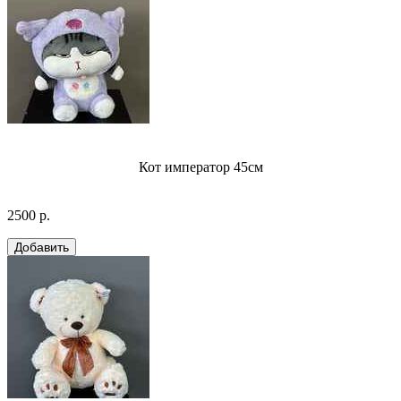
Кот император 45см
2500 р.