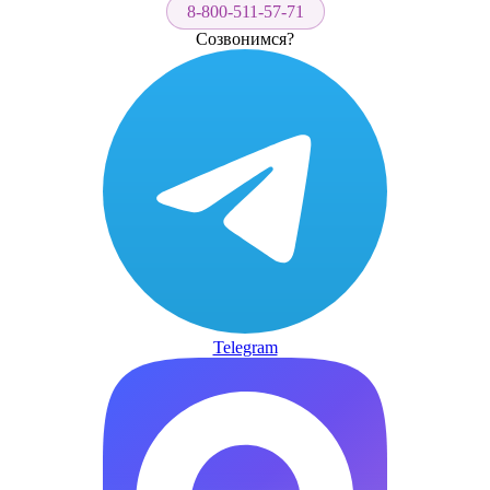
8-800-511-57-71
Созвонимся?
Telegram