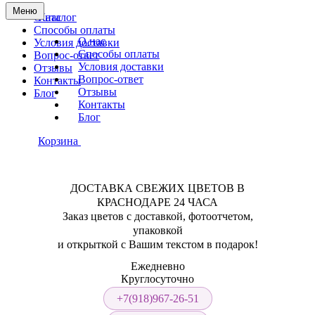
Меню
О нас
Каталог
Способы оплаты
О нас
Условия доставки
Способы оплаты
Вопрос-ответ
Условия доставки
Отзывы
Вопрос-ответ
Контакты
Отзывы
Блог
Контакты
Блог
Корзина
ДОСТАВКА СВЕЖИХ ЦВЕТОВ В
КРАСНОДАРЕ 24 ЧАСА
Заказ цветов с доставкой, фотоотчетом,
упаковкой
и открыткой с Вашим текстом в подарок!
Ежедневно
Круглосуточно
+7(918)967-26-51