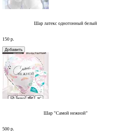
Шар латекс однотонный белый
150 р.
Шар "Самой нежной"
500 р.