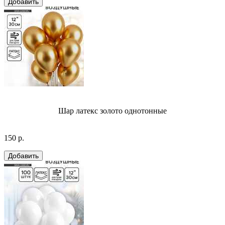
Шар латекс золото однотонные
150 р.