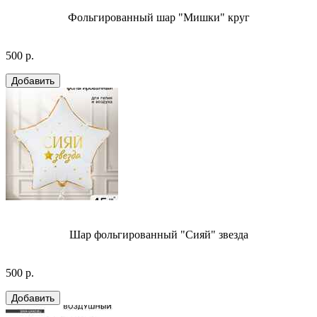
Фольгированный шар "Мишки" круг
500 р.
Шар фольгированный "Сияй" звезда
500 р.