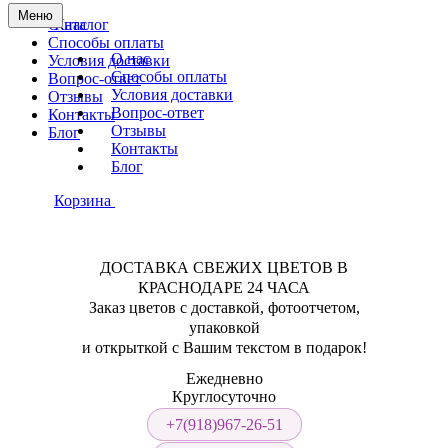
Меню
О нас
Каталог
Способы оплаты
О нас
Условия доставки
Способы оплаты
Вопрос-ответ
Условия доставки
Отзывы
Вопрос-ответ
Контакты
Отзывы
Блог
Контакты
Блог
Корзина
ДОСТАВКА СВЕЖИХ ЦВЕТОВ В
КРАСНОДАРЕ 24 ЧАСА
Заказ цветов с доставкой, фотоотчетом,
упаковкой
и открыткой с Вашим текстом в подарок!
Ежедневно
Круглосуточно
+7(918)967-26-51