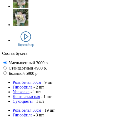
Видеообзор
Состав букета
Уменьшенный
3000
р.
Стандартный
4900
р.
Большой
5900
р.
Роза белая 50см
- 9 шт
Гипсофила
- 2 шт
Упаковка
- 1 шт
Лента атласная
- 1 шт
Сухоцветы
- 1 шт
Роза белая 50см
- 19 шт
Гипсофила
- 3 шт