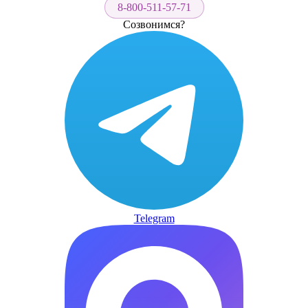
8-800-511-57-71
Созвонимся?
Telegram