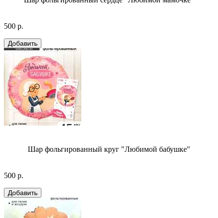
500 р.
Шар фольгированный круг "Любимой бабушке"
500 р.