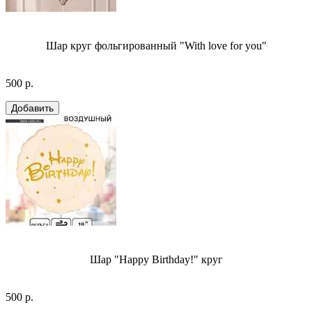
Шар круг фольгированный "With love for you"
500 р.
Шар "Happy Birthday!" круг
500 р.