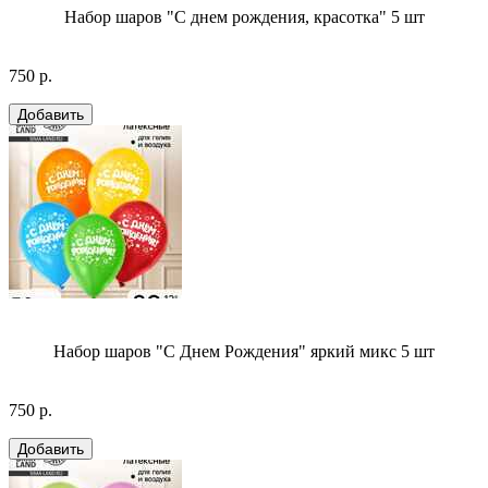
Набор шаров "С днем рождения, красотка" 5 шт
750 р.
Набор шаров "С Днем Рождения" яркий микс 5 шт
750 р.