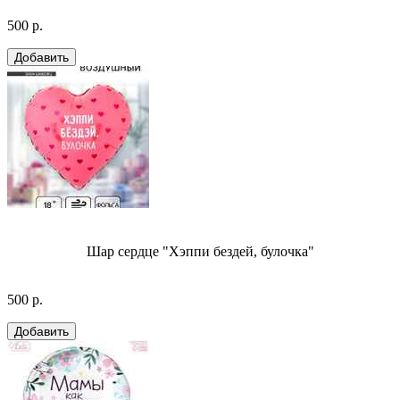
500 р.
Шар сердце "Хэппи бездей, булочка"
500 р.