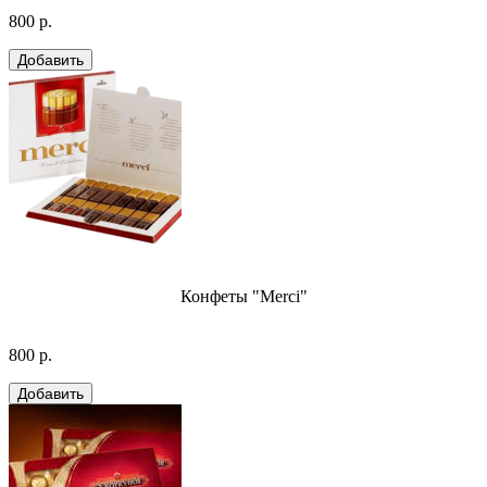
800 р.
Конфеты "Merci"
800 р.