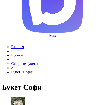
Max
Главная
>
Букеты
>
Сборные букеты
>
Букет "Софи"
Букет Софи