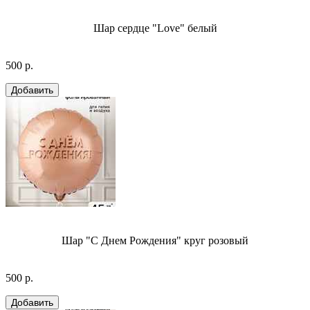
Шар сердце "Love" белый
500 р.
Шар "С Днем Рождения" круг розовый
500 р.