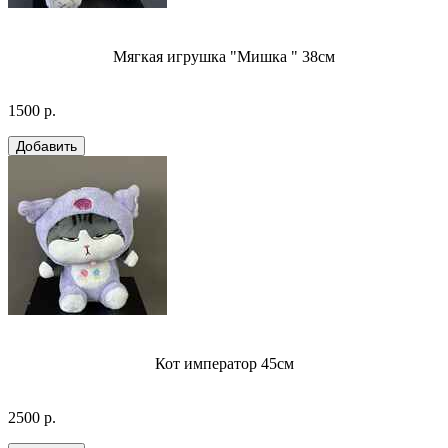
Мягкая игрушка "Мишка " 38см
1500 р.
Кот император 45см
2500 р.