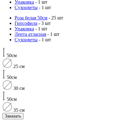
Упаковка
- 1 шт
Сухоцветы
- 1 шт
Роза белая 50см
- 25 шт
Гипсофила
- 3 шт
Упаковка
- 1 шт
Лента атласная
- 1 шт
Сухоцветы
- 1 шт
50см
25 см
50см
30 см
50см
35 см
Заказать