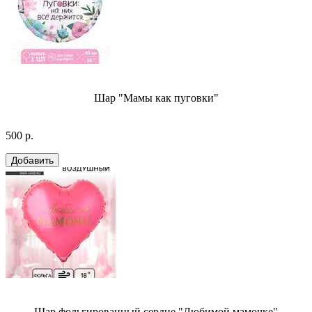
Шар "Мамы как пуговки"
500 р.
Шар фольгированный сердце "Любимой мамочке"