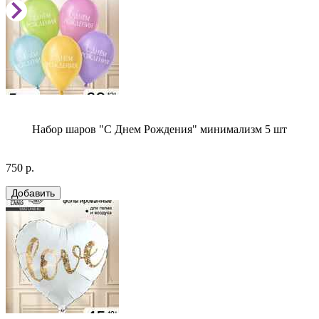
Набор шаров "С Днем Рождения" минимализм 5 шт
750 р.