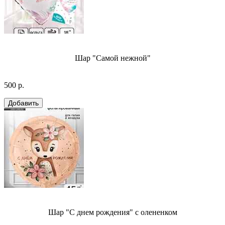
Шар "Самой нежной"
500 р.
Шар "С днем рождения" с олененком