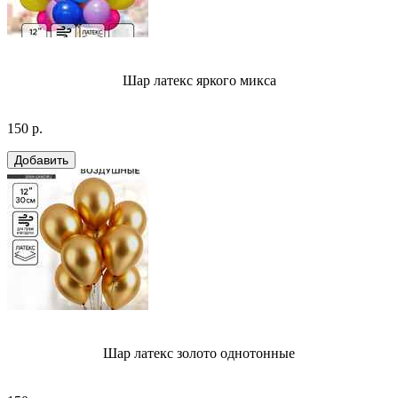
Шар латекс яркого микса
150 р.
Шар латекс золото однотонные