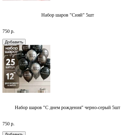
Набор шаров "Сияй" 5шт
750 р.
Набор шаров "С днем рождения" черно-серый 5шт
750 р.