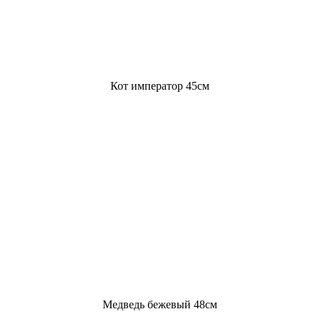
Кот император 45см
Медведь бежевый 48см