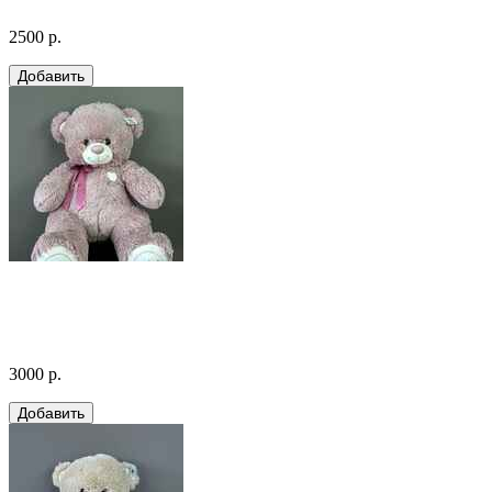
2500 р.
3000 р.