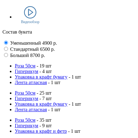
Видеообзор
Состав букета
Уменьшенный
4900
р.
Стандартный
6500
р.
Большой
8700
р.
Роза 50см
- 19 шт
Гиперикум
- 4 шт
Упаковка в крафт бумагу
- 1 шт
Лента атласная
- 1 шт
Роза 50см
- 25 шт
Гиперикум
- 7 шт
Упаковка в крафт бумагу
- 1 шт
Лента атласная
- 1 шт
Роза 50см
- 35 шт
Гиперикум
- 9 шт
Упаковка в крафт и фетр
- 1 шт