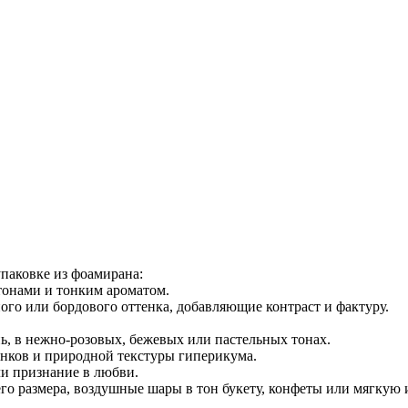
 упаковке из фоамирана:
утонами и тонким ароматом.
ого или бордового оттенка, добавляющие контраст и фактуру.
ь, в нежно-розовых, бежевых или пастельных тонах.
енков и природной текстуры гиперикума.
ли признание в любви.
го размера, воздушные шары в тон букету, конфеты или мягкую 