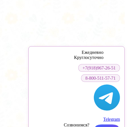
Ежедневно
Круглосуточно
+7(918)967-26-51
8-800-511-57-71
Telegram
Созвонимся?