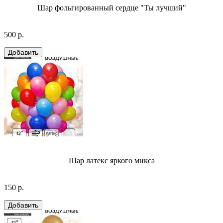
Шар фольгированный сердце "Ты лучший"
500 р.
Шар латекс яркого микса
150 р.