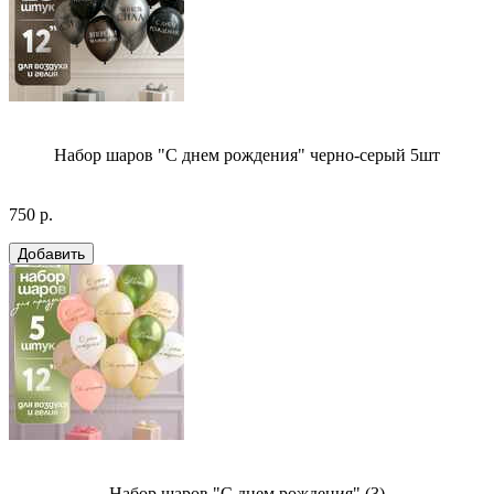
Набор шаров "С днем рождения" черно-серый 5шт
750 р.
Набор шаров "С днем рождения" (3)