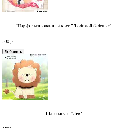
Шар фольгированный круг "Любимой бабушке"
500 р.
Шар фигура "Лев"