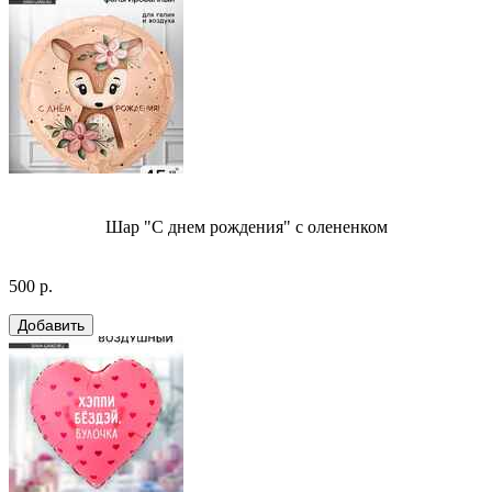
Шар "С днем рождения" с олененком
500 р.