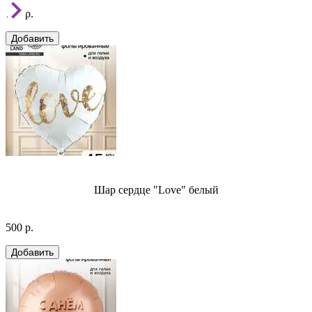
750 р.
Шар сердце "Love" белый
500 р.