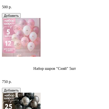
500 р.
Набор шаров "Сияй" 5шт
750 р.