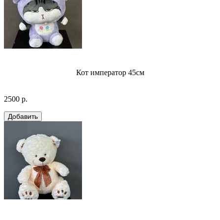
Кот император 45см
2500 р.