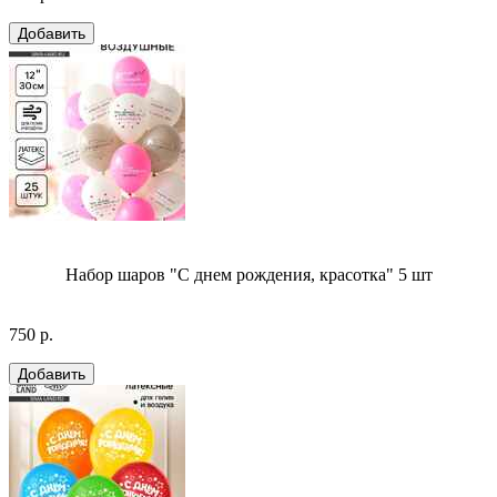
Набор шаров "С днем рождения, красотка" 5 шт
750 р.