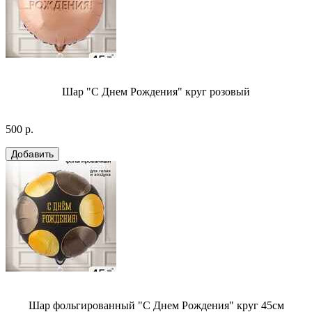
Шар "С Днем Рождения" круг розовый
500 р.
Шар фольгированный "С Днем Рождения" круг 45см