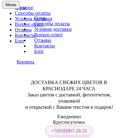
Меню
О нас
Каталог
Способы оплаты
О нас
Условия доставки
Способы оплаты
Вопрос-ответ
Условия доставки
Отзывы
Вопрос-ответ
Контакты
Отзывы
Блог
Контакты
Блог
Корзина
ДОСТАВКА СВЕЖИХ ЦВЕТОВ В
КРАСНОДАРЕ 24 ЧАСА
Заказ цветов с доставкой, фотоотчетом,
упаковкой
и открыткой с Вашим текстом в подарок!
Ежедневно
Круглосуточно
+7(918)967-26-51