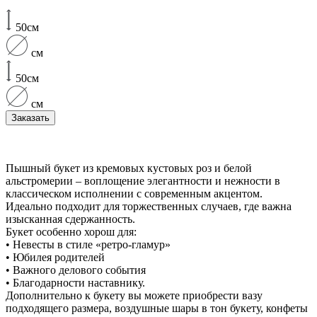
50см
см
50см
см
Заказать
Пышный букет из кремовых кустовых роз и белой
альстромерии – воплощение элегантности и нежности в
классическом исполнении с современным акцентом.
Идеально подходит для торжественных случаев, где важна
изысканная сдержанность.
Букет особенно хорош для:
• Невесты в стиле «ретро-гламур»
• Юбилея родителей
• Важного делового события
• Благодарности наставнику.
Дополнительно к букету вы можете приобрести вазу
подходящего размера, воздушные шары в тон букету, конфеты