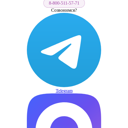
8-800-511-57-71
Созвонимся?
Telegram