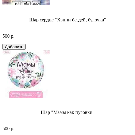
Шар сердце "Хэппи бездей, булочка"
500 р.
Шар "Мамы как пуговки"
500 р.