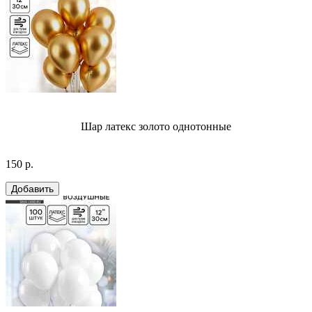
Шар латекс золото однотонные
150 р.