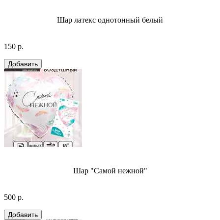
Шар латекс однотонный белый
150 р.
Шар "Самой нежной"
500 р.