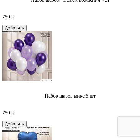
750 р.
Набор шаров микс 5 шт
750 р.