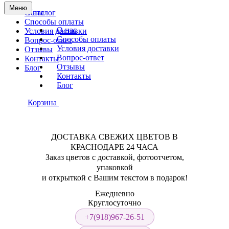
Меню
О нас
Каталог
Способы оплаты
О нас
Условия доставки
Способы оплаты
Вопрос-ответ
Условия доставки
Отзывы
Вопрос-ответ
Контакты
Отзывы
Блог
Контакты
Блог
Корзина
ДОСТАВКА СВЕЖИХ ЦВЕТОВ В
КРАСНОДАРЕ 24 ЧАСА
Заказ цветов с доставкой, фотоотчетом,
упаковкой
и открыткой с Вашим текстом в подарок!
Ежедневно
Круглосуточно
+7(918)967-26-51