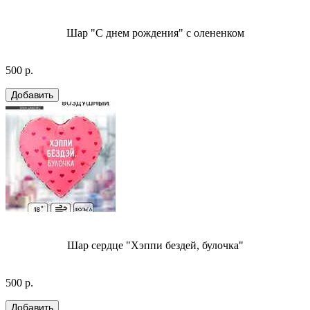
Шар "С днем рождения" с олененком
500 р.
Шар сердце "Хэппи бездей, булочка"
500 р.