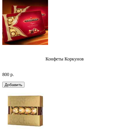
Конфеты Коркунов
800 р.