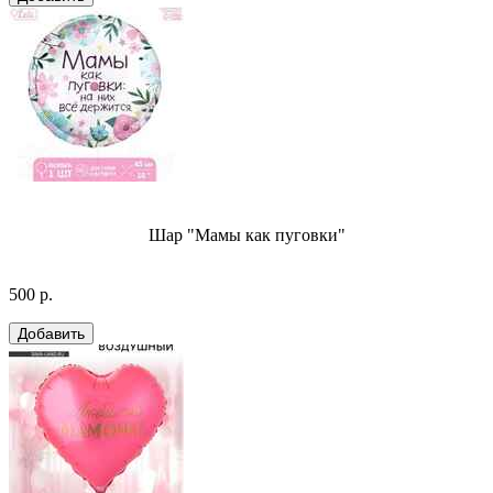
Шар "Мамы как пуговки"
500 р.