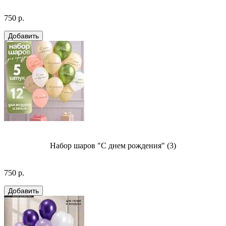
750 р.
Набор шаров "С днем рождения" (3)
750 р.