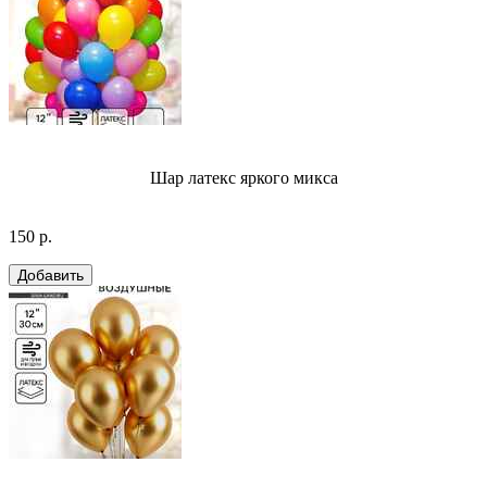
Шар латекс яркого микса
150 р.