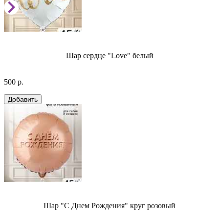
Шар сердце "Love" белый
500 р.
Шар "С Днем Рождения" круг розовый