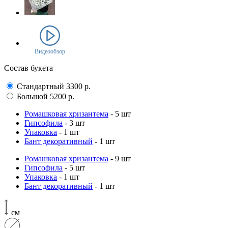
Видеообзор
Состав букета
Стандартный
3300
р.
Большой
5200
р.
Ромашковая хризантема
- 5 шт
Гипсофила
- 3 шт
Упаковка
- 1 шт
Бант декоративный
- 1 шт
Ромашковая хризантема
- 9 шт
Гипсофила
- 5 шт
Упаковка
- 1 шт
Бант декоративный
- 1 шт
см