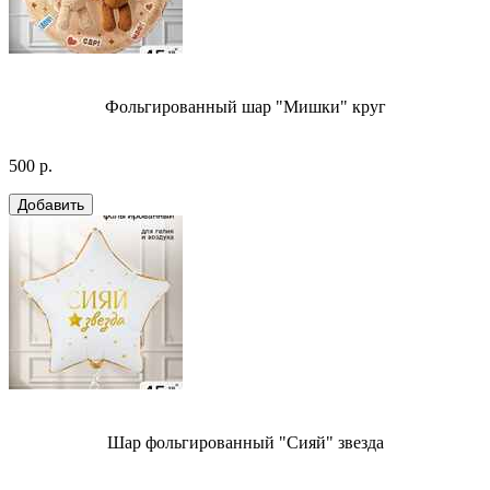
Фольгированный шар "Мишки" круг
500 р.
Шар фольгированный "Сияй" звезда