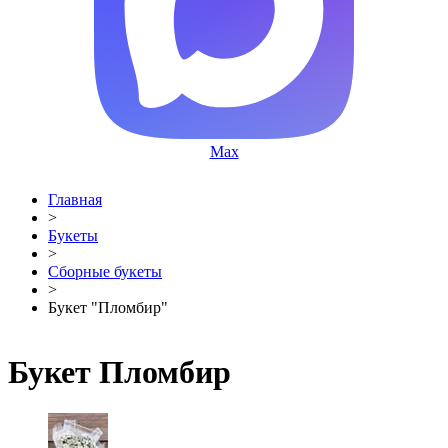
Max
Главная
>
Букеты
>
Сборные букеты
>
Букет "Пломбир"
Букет Пломбир