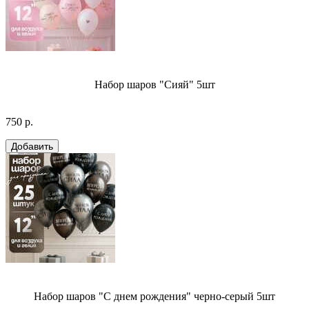
Набор шаров "Сияй" 5шт
750 р.
Набор шаров "С днем рождения" черно-серый 5шт