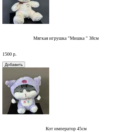
Мягкая игрушка "Мишка " 38см
1500 р.
Кот император 45см