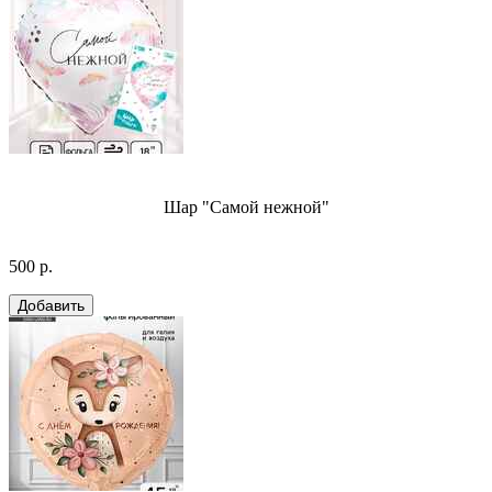
Шар "Самой нежной"
500 р.