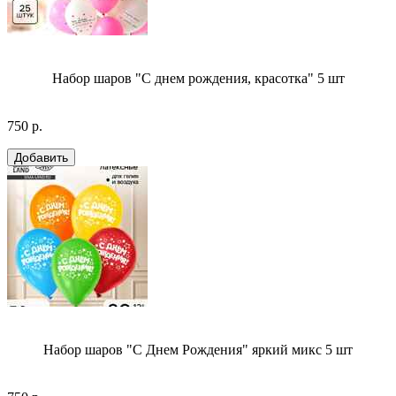
Набор шаров "С днем рождения, красотка" 5 шт
750 р.
Набор шаров "С Днем Рождения" яркий микс 5 шт