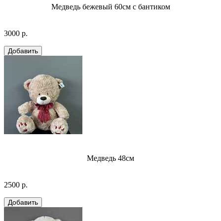
Медведь бежевый 60см с бантиком
3000 р.
Медведь 48см
2500 р.