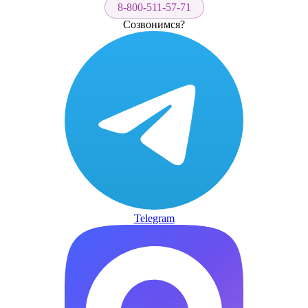
8-800-511-57-71
Созвонимся?
Telegram