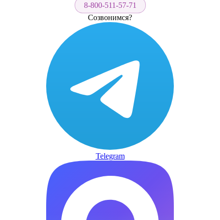
8-800-511-57-71
Созвонимся?
Telegram