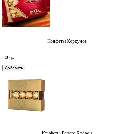
Конфеты Коркунов
800 р.
Конфеты Ferrero Rodnoir