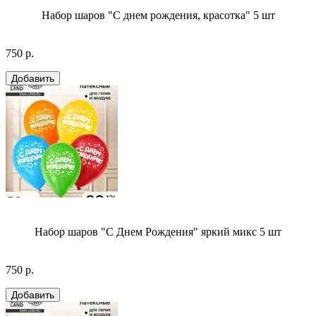
Набор шаров "С днем рождения, красотка" 5 шт
750 р.
Набор шаров "С Днем Рождения" яркий микс 5 шт
750 р.