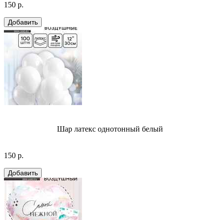
150 р.
Шар латекс однотонный белый
150 р.