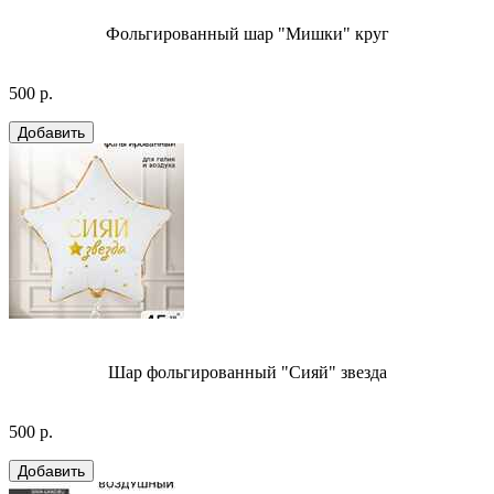
Фольгированный шар "Мишки" круг
500 р.
Шар фольгированный "Сияй" звезда
500 р.