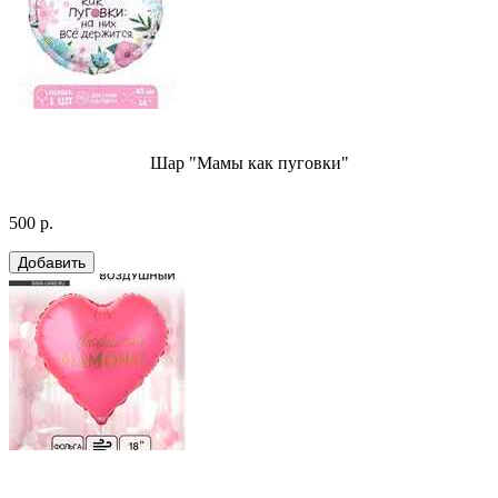
Шар "Мамы как пуговки"
500 р.