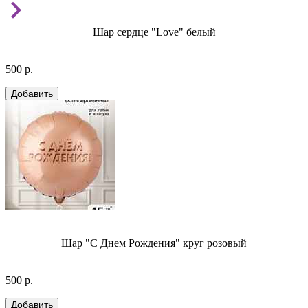
Шар сердце "Love" белый
500 р.
Шар "С Днем Рождения" круг розовый
500 р.