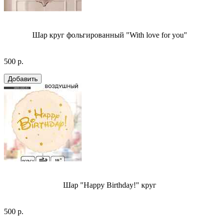
Шар круг фольгированный "With love for you"
500 р.
Шар "Happy Birthday!" круг
500 р.