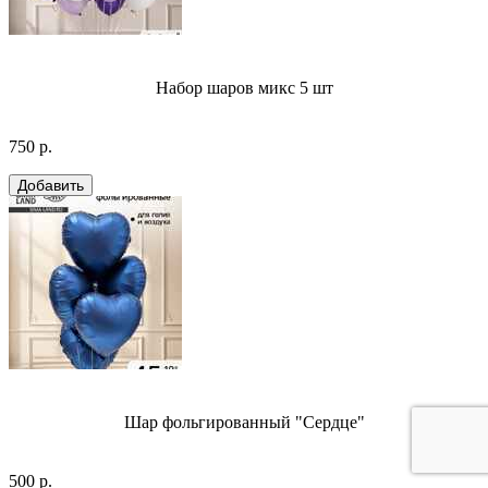
Набор шаров микс 5 шт
750 р.
Шар фольгированный "Сердце"
500 р.