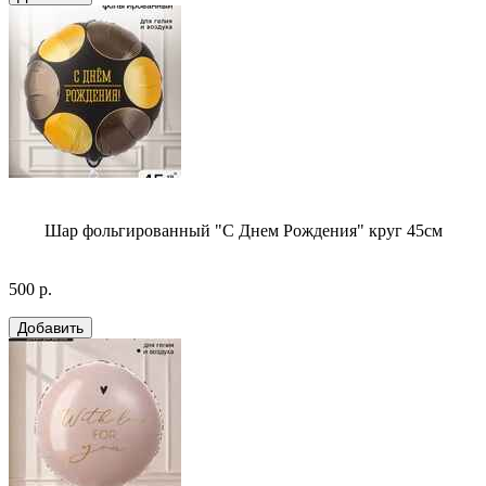
Шар фольгированный "С Днем Рождения" круг 45см
500 р.