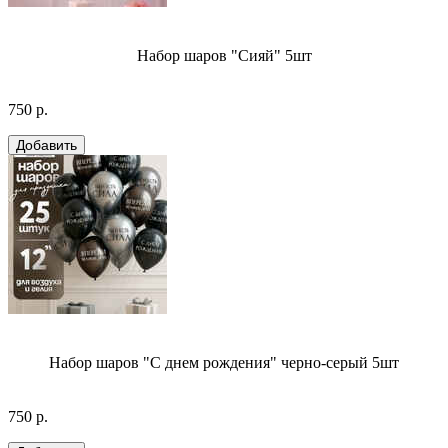
Набор шаров "Сияй" 5шт
750 р.
Набор шаров "С днем рождения" черно-серый 5шт
750 р.