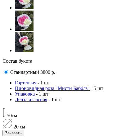
Состав букета
Стандартный
3800
р.
Гортензия
- 1 шт
Пионовидная роза "Мисти Бабблз"
- 5 шт
Упаковка
- 1 шт
Лента атласная
- 1 шт
50см
20 см
Заказать