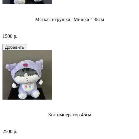
Мягкая игрушка "Мишка " 38см
1500 р.
Кот император 45см
2500 р.