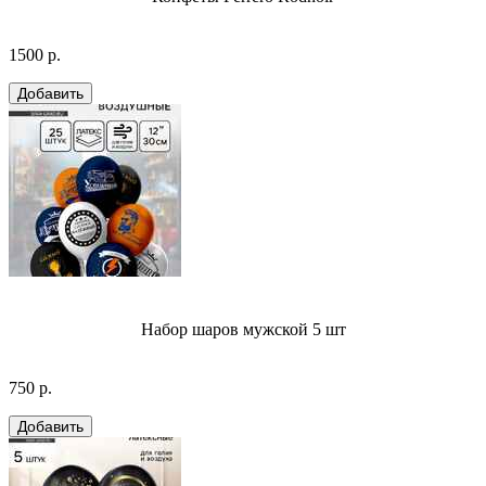
1500 р.
Набор шаров мужской 5 шт
750 р.