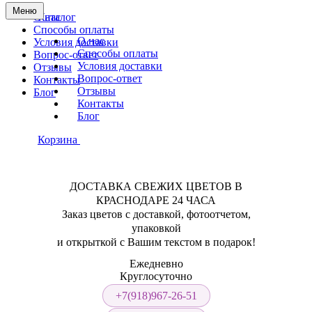
Меню
О нас
Каталог
Способы оплаты
О нас
Условия доставки
Способы оплаты
Вопрос-ответ
Условия доставки
Отзывы
Вопрос-ответ
Контакты
Отзывы
Блог
Контакты
Блог
Корзина
ДОСТАВКА СВЕЖИХ ЦВЕТОВ В
КРАСНОДАРЕ 24 ЧАСА
Заказ цветов с доставкой, фотоотчетом,
упаковкой
и открыткой с Вашим текстом в подарок!
Ежедневно
Круглосуточно
+7(918)967-26-51