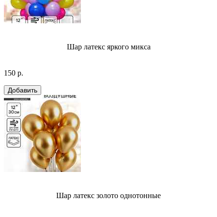
Шар латекс яркого микса
150 р.
Шар латекс золото однотонные