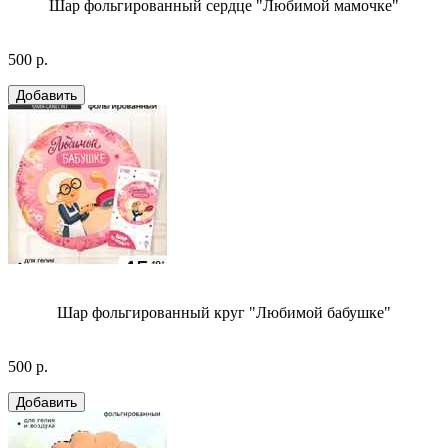
Шар фольгированный сердце "Любимой мамочке"
500 р.
Шар фольгированный круг "Любимой бабушке"
500 р.