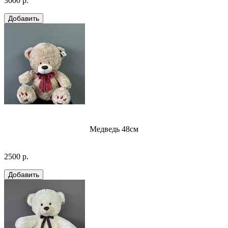
3000 р.
Медведь 48см
2500 р.