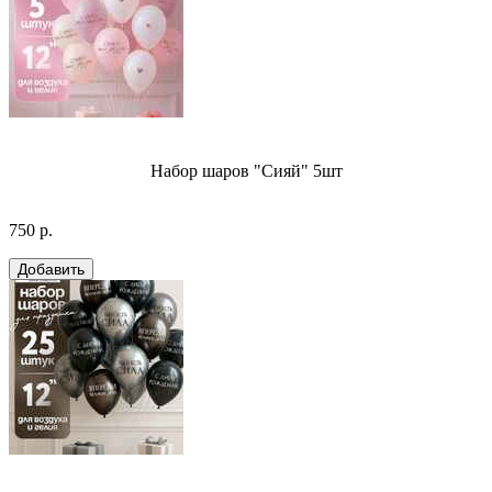
Набор шаров "Сияй" 5шт
750 р.