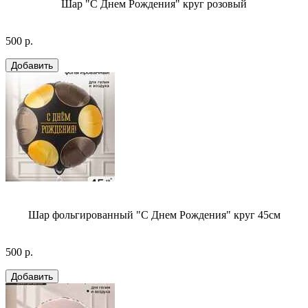
Шар "С Днем Рождения" круг розовый
500 р.
Шар фольгированный "С Днем Рождения" круг 45см
500 р.