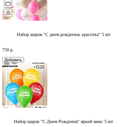
Набор шаров "С днем рождения, красотка" 5 шт
750 р.
Набор шаров "С Днем Рождения" яркий микс 5 шт