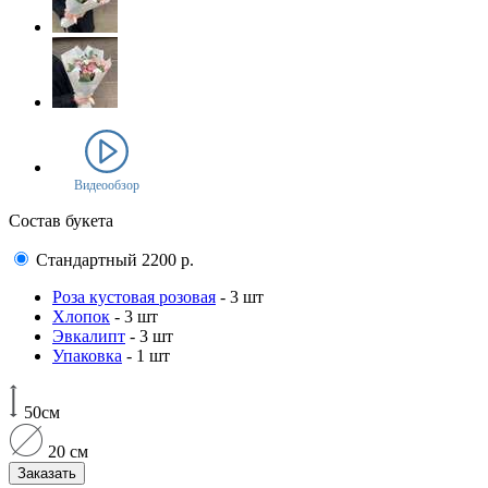
Видеообзор
Состав букета
Стандартный
2200
р.
Роза кустовая розовая
- 3 шт
Хлопок
- 3 шт
Эвкалипт
- 3 шт
Упаковка
- 1 шт
50см
20 см
Заказать