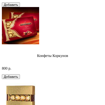
Конфеты Коркунов
800 р.