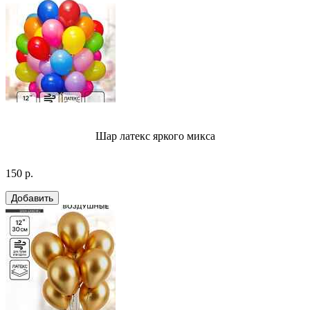
Шар латекс яркого микса
150 р.