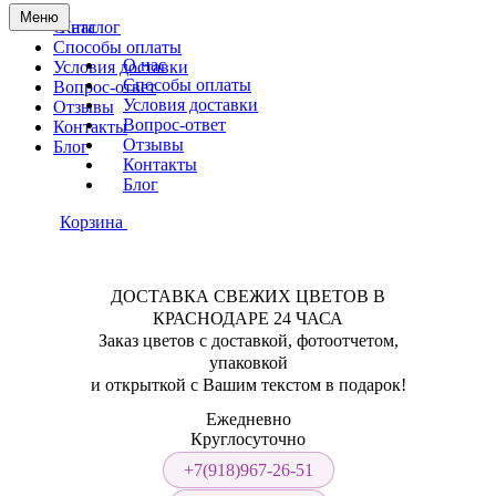
Меню
О нас
Каталог
Способы оплаты
О нас
Условия доставки
Способы оплаты
Вопрос-ответ
Условия доставки
Отзывы
Вопрос-ответ
Контакты
Отзывы
Блог
Контакты
Блог
Корзина
ДОСТАВКА СВЕЖИХ ЦВЕТОВ В
КРАСНОДАРЕ 24 ЧАСА
Заказ цветов с доставкой, фотоотчетом,
упаковкой
и открыткой с Вашим текстом в подарок!
Ежедневно
Круглосуточно
+7(918)967-26-51