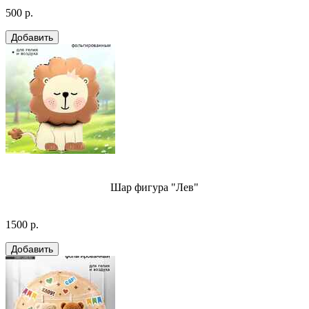
500 р.
Шар фигура "Лев"
1500 р.