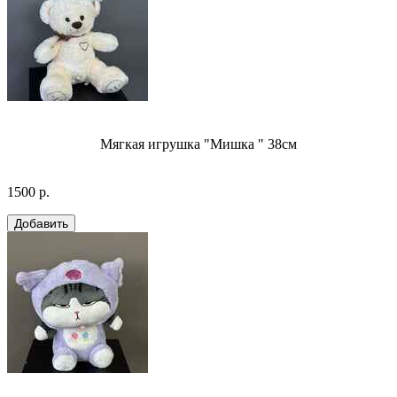
Мягкая игрушка "Мишка " 38см
1500 р.