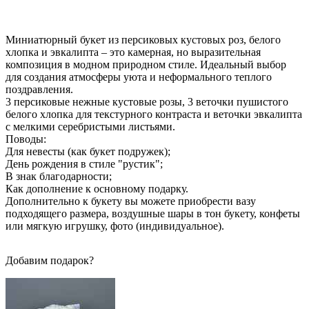
Миниатюрный букет из персиковых кустовых роз, белого
хлопка и эвкалипта – это камерная, но выразительная
композиция в модном природном стиле. Идеальный выбор
для создания атмосферы уюта и неформального теплого
поздравления.
3 персиковые нежные кустовые розы, 3 веточки пушистого
белого хлопка для текстурного контраста и веточки эвкалипта
с мелкими серебристыми листьями.
Поводы:
Для невесты (как букет подружек);
День рождения в стиле "рустик";
В знак благодарности;
Как дополнение к основному подарку.
Дополнительно к букету вы можете приобрести вазу
подходящего размера, воздушные шары в тон букету, конфеты
или мягкую игрушку, фото (индивидуальное).
Добавим подарок?