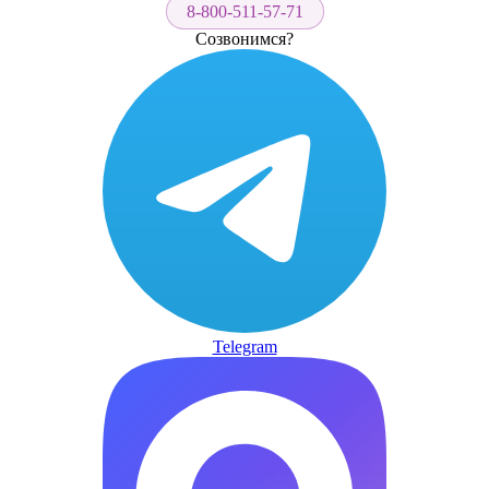
8-800-511-57-71
Созвонимся?
Telegram