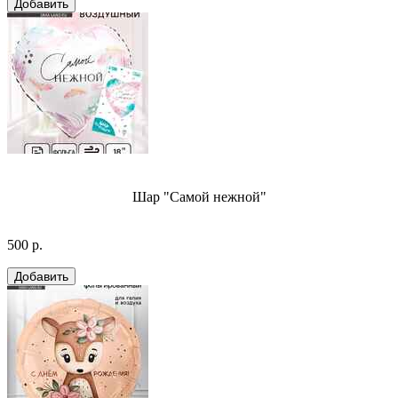
Шар "Самой нежной"
500 р.