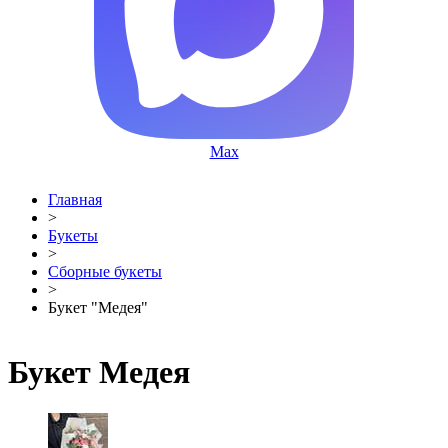
Max
Главная
>
Букеты
>
Сборные букеты
>
Букет "Медея"
Букет Медея