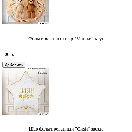
Фольгированный шар "Мишки" круг
500 р.
Шар фольгированный "Сияй" звезда