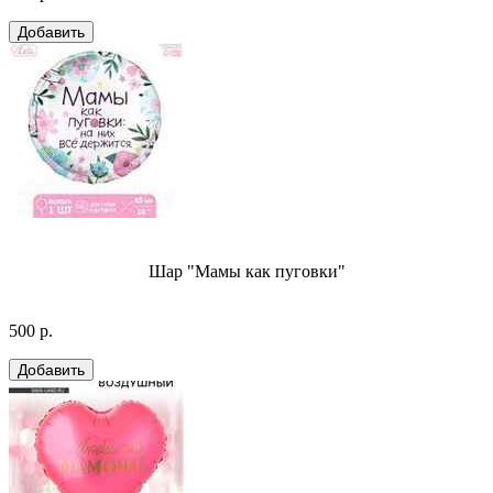
Шар "Мамы как пуговки"
500 р.