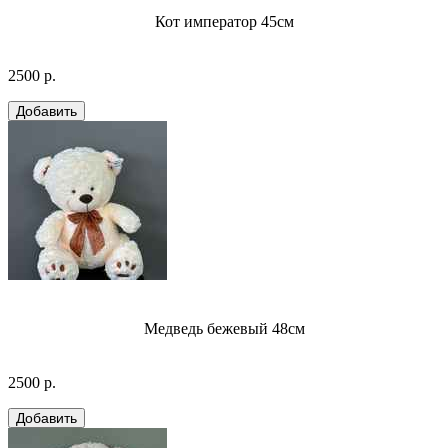
Кот император 45см
2500 р.
Медведь бежевый 48см
2500 р.