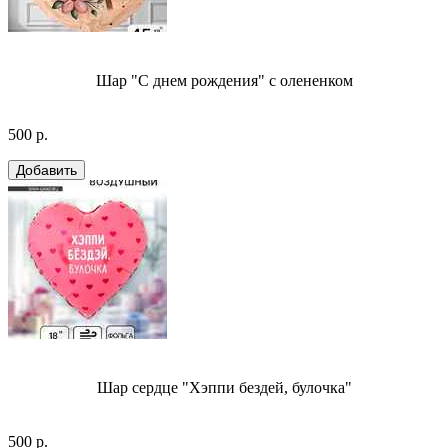
Шар "С днем рождения" с олененком
500 р.
Шар сердце "Хэппи бездей, булочка"
500 р.