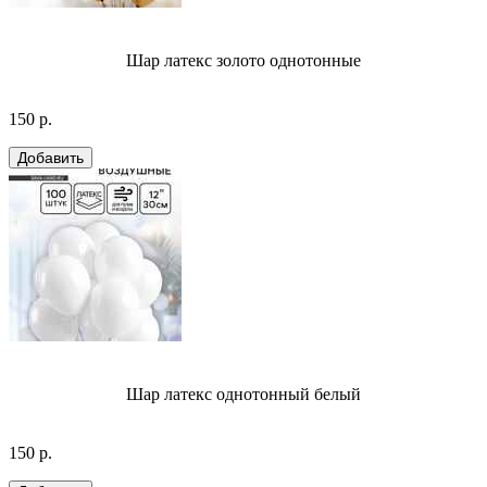
Шар латекс золото однотонные
150 р.
Шар латекс однотонный белый
150 р.