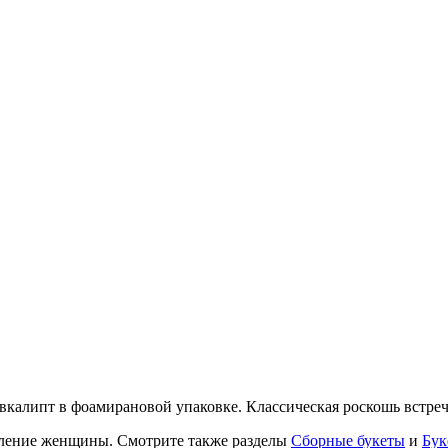
эвкалипт в фоамирановой упаковке. Классическая роскошь встре
вление женщины. Смотрите также разделы
Сборные букеты
и
Бук