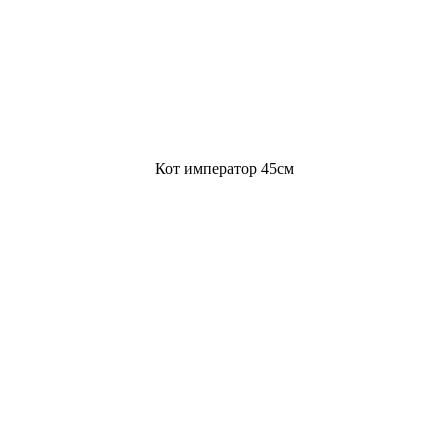
Кот император 45см