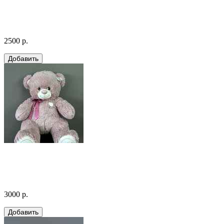
2500 р.
3000 р.