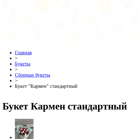
Главная
>
Букеты
>
Сборные букеты
>
Букет "Кармен" стандартный
Букет Кармен стандартный