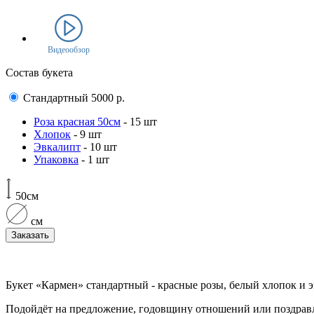
Видеообзор
Состав букета
Стандартный
5000
р.
Роза красная 50см
- 15 шт
Хлопок
- 9 шт
Эвкалипт
- 10 шт
Упаковка
- 1 шт
50см
см
Заказать
Букет «Кармен» стандартный - красные розы, белый хлопок и 
Подойдёт на предложение, годовщину отношений или поздра