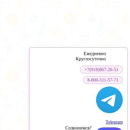
Ежедневно
Круглосуточно
+7(918)967-26-51
8-800-511-57-71
Telegram
Созвонимся?