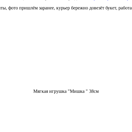
ты, фото пришлём заранее, курьер бережно довезёт букет, работ
Мягкая игрушка "Мишка " 38см