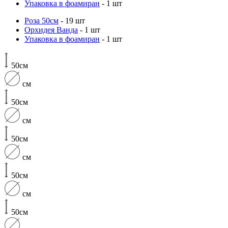
Упаковка в фоамиран
- 1 шт
Роза 50см
- 19 шт
Орхидея Ванда
- 1 шт
Упаковка в фоамиран
- 1 шт
50см
см
50см
см
50см
см
50см
см
50см