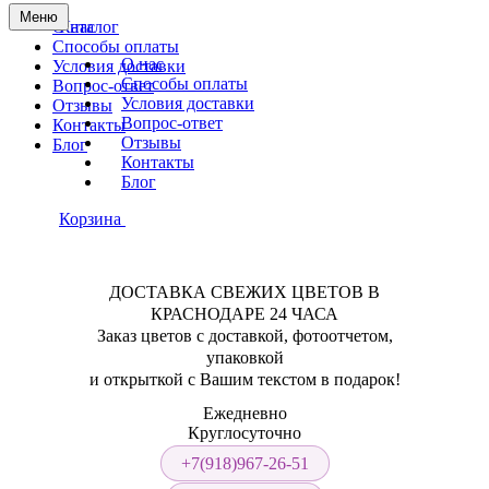
Меню
О нас
Каталог
Способы оплаты
О нас
Условия доставки
Способы оплаты
Вопрос-ответ
Условия доставки
Отзывы
Вопрос-ответ
Контакты
Отзывы
Блог
Контакты
Блог
Корзина
ДОСТАВКА СВЕЖИХ ЦВЕТОВ В
КРАСНОДАРЕ 24 ЧАСА
Заказ цветов с доставкой, фотоотчетом,
упаковкой
и открыткой с Вашим текстом в подарок!
Ежедневно
Круглосуточно
+7(918)967-26-51