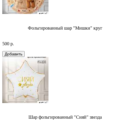
Фольгированный шар "Мишки" круг
500 р.
Шар фольгированный "Сияй" звезда