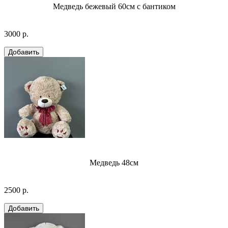
Медведь бежевый 60см с бантиком
3000 р.
Медведь 48см
2500 р.