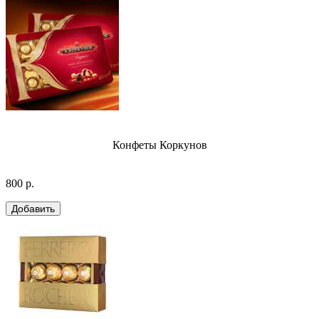
Конфеты Коркунов
800 р.