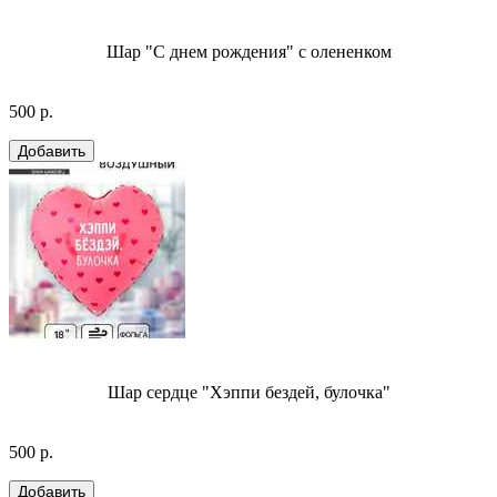
Шар "С днем рождения" с олененком
500 р.
Шар сердце "Хэппи бездей, булочка"
500 р.