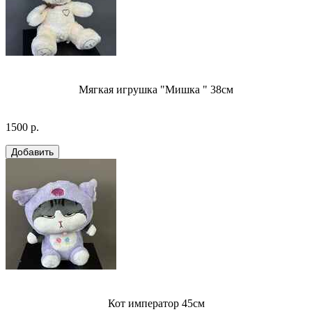
Мягкая игрушка "Мишка " 38см
1500 р.
Кот император 45см