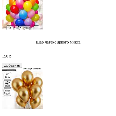
Шар латекс яркого микса
150 р.