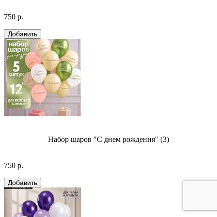
750 р.
Набор шаров "С днем рождения" (3)
750 р.