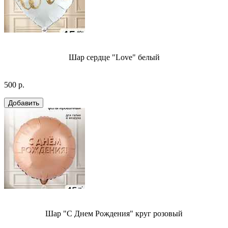
Шар сердце "Love" белый
500 р.
Шар "С Днем Рождения" круг розовый