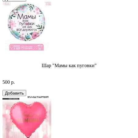
Шар "Мамы как пуговки"
500 р.