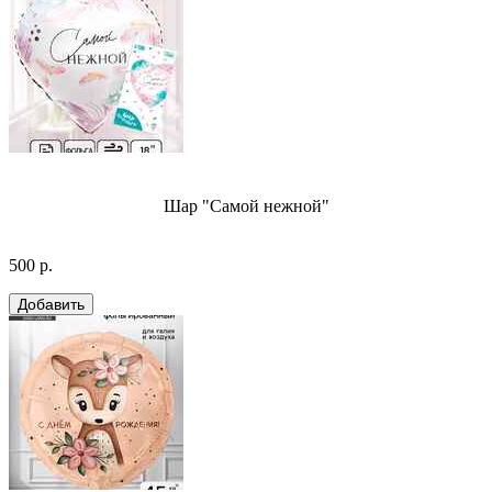
Шар "Самой нежной"
500 р.