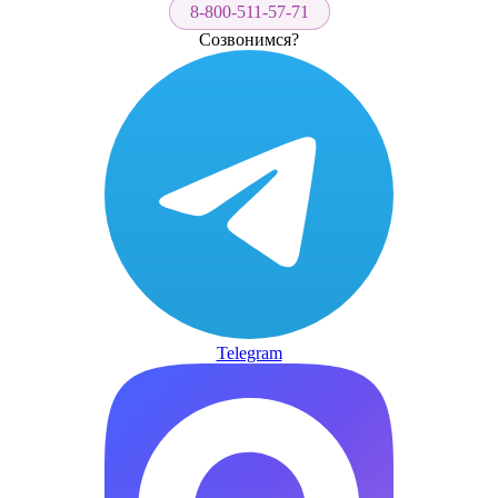
8-800-511-57-71
Созвонимся?
Telegram