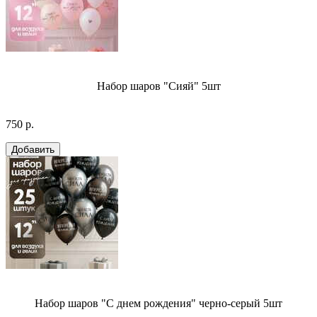
Набор шаров "Сияй" 5шт
750 р.
Набор шаров "С днем рождения" черно-серый 5шт