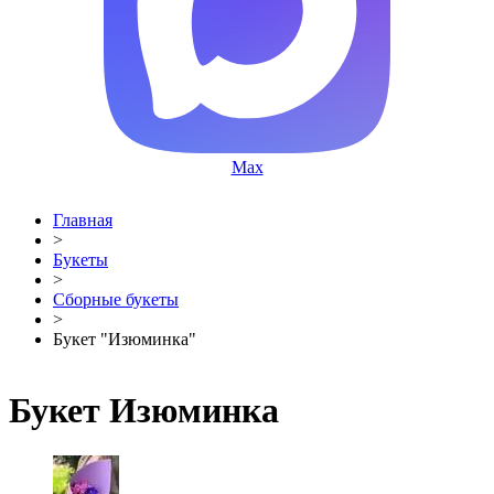
Max
Главная
>
Букеты
>
Сборные букеты
>
Букет "Изюминка"
Букет Изюминка