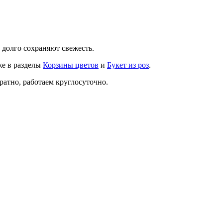
и долго сохраняют свежесть.
же в разделы
Корзины цветов
и
Букет из роз
.
ратно, работаем круглосуточно.