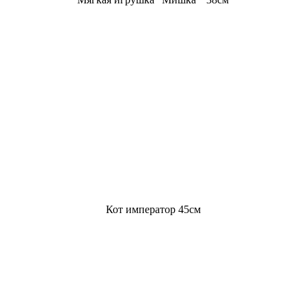
Кот император 45см