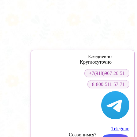
Ежедневно
Круглосуточно
+7(918)967-26-51
8-800-511-57-71
Telegram
Созвонимся?