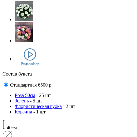
Видеообзор
Состав букета
Стандартная
6500
р.
Роза 50см
- 25 шт
Зелень
- 5 шт
Флористическая губка
- 2 шт
Корзина
- 1 шт
40см