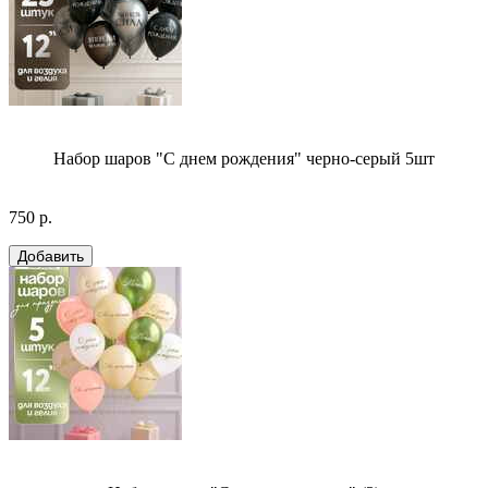
Набор шаров "С днем рождения" черно-серый 5шт
750 р.