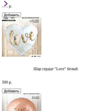
750 р.
Шар сердце "Love" белый
500 р.