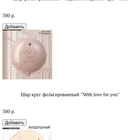
500 р.
Шар круг фольгированный "With love for you"
500 р.