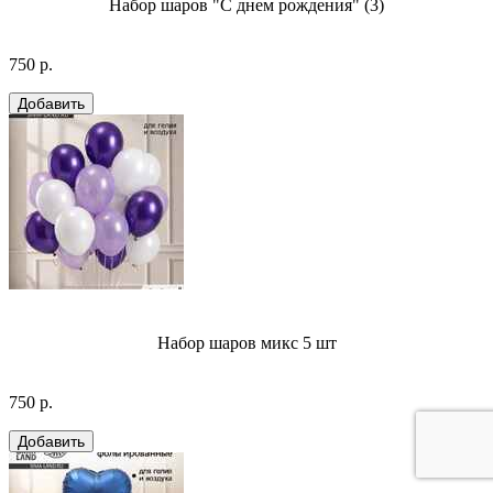
Набор шаров "С днем рождения" (3)
750 р.
Набор шаров микс 5 шт
750 р.