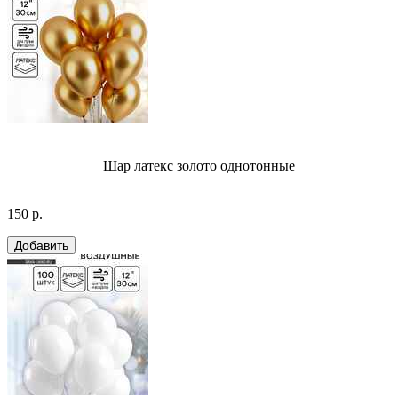
Шар латекс золото однотонные
150 р.