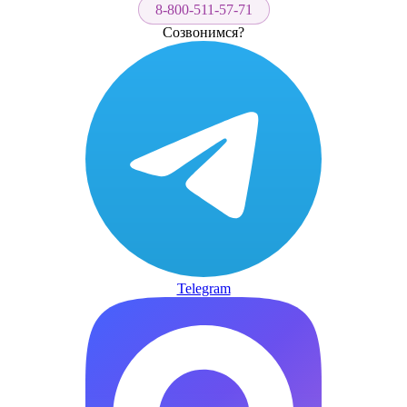
8-800-511-57-71
Созвонимся?
Telegram