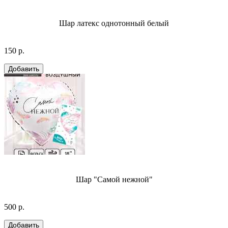
Шар латекс однотонный белый
150 р.
Шар "Самой нежной"
500 р.