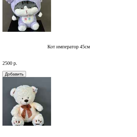
Кот император 45см
2500 р.