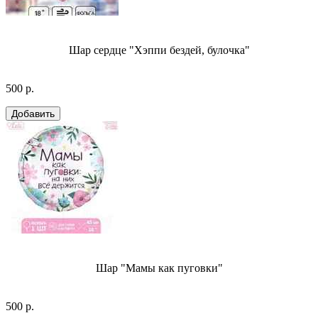
Шар сердце "Хэппи бездей, булочка"
500 р.
Шар "Мамы как пуговки"
500 р.