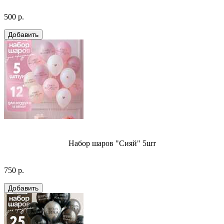
500 р.
Набор шаров "Сияй" 5шт
750 р.