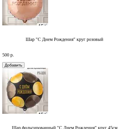
Шар "С Днем Рождения" круг розовый
500 р.
Шар фольгированный "С Днем Рождения" круг 45см