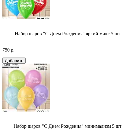
Набор шаров "С Днем Рождения" яркий микс 5 шт
750 р.
Набор шаров "С Днем Рождения" минимализм 5 шт