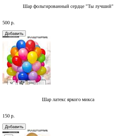
Шар фольгированный сердце "Ты лучший"
500 р.
Шар латекс яркого микса
150 р.