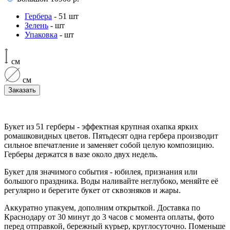
Гербера
- 51 шт
Зелень
- шт
Упаковка
- шт
см
см
Заказать
Букет из 51 герберы - эффектная крупная охапка ярких
ромашковидных цветов. Пятьдесят одна гербера производит
сильное впечатление и заменяет собой целую композицию.
Герберы держатся в вазе около двух недель.
Букет для значимого события - юбилея, признания или
большого праздника. Воды наливайте неглубоко, меняйте её
регулярно и берегите букет от сквозняков и жары.
Аккуратно упакуем, дополним открыткой. Доставка по
Краснодару от 30 минут до 3 часов с момента оплаты, фото
перед отправкой, бережный курьер, круглосуточно. Поменьше