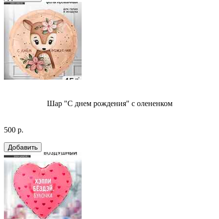
Шар "С днем рождения" с олененком
500 р.