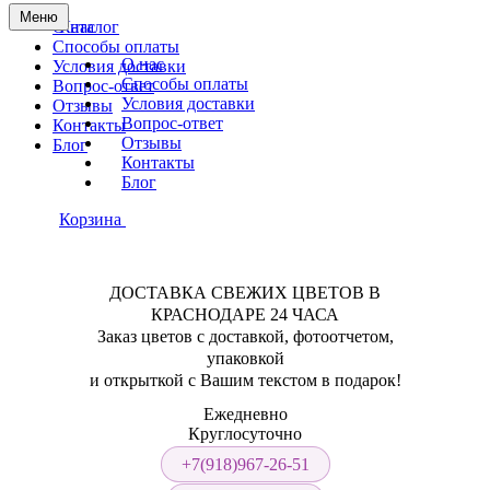
Меню
О нас
Каталог
Способы оплаты
О нас
Условия доставки
Способы оплаты
Вопрос-ответ
Условия доставки
Отзывы
Вопрос-ответ
Контакты
Отзывы
Блог
Контакты
Блог
Корзина
ДОСТАВКА СВЕЖИХ ЦВЕТОВ В
КРАСНОДАРЕ 24 ЧАСА
Заказ цветов с доставкой, фотоотчетом,
упаковкой
и открыткой с Вашим текстом в подарок!
Ежедневно
Круглосуточно
+7(918)967-26-51