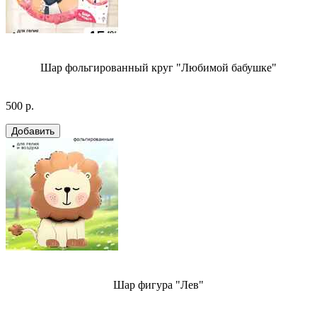
Шар фольгированный круг "Любимой бабушке"
500 р.
Шар фигура "Лев"