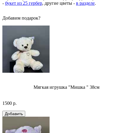
-
букет из 25 гербер
, другие цветы -
в разделе
.
Добавим подарок?
Мягкая игрушка "Мишка " 38см
1500 р.