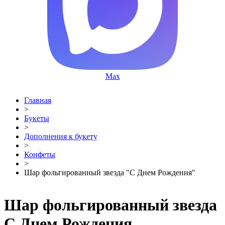
Max
Главная
>
Букеты
>
Дополнения к букету
>
Конфеты
>
Шар фольгированный звезда "С Днем Рождения"
Шар фольгированный звезда
С Днем Рождения