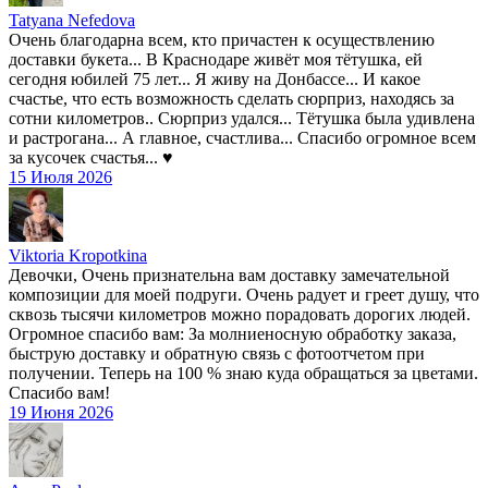
Tatyana Nefedova
Очень благодарна всем, кто причастен к осуществлению
доставки букета... В Краснодаре живёт моя тётушка, ей
сегодня юбилей 75 лет... Я живу на Донбассе... И какое
счастье, что есть возможность сделать сюрприз, находясь за
сотни километров.. Сюрприз удался... Тётушка была удивлена
и растрогана... А главное, счастлива... Спасибо огромное всем
за кусочек счастья... ♥️
15 Июля 2026
Viktoria Kropotkina
Девочки, Очень признательна вам доставку замечательной
композиции для моей подруги. Очень радует и греет душу, что
сквозь тысячи километров можно порадовать дорогих людей.
Огромное спасибо вам: За молниеносную обработку заказа,
быструю доставку и обратную связь с фотоотчетом при
получении. Теперь на 100 % знаю куда обращаться за цветами.
Спасибо вам!
19 Июня 2026