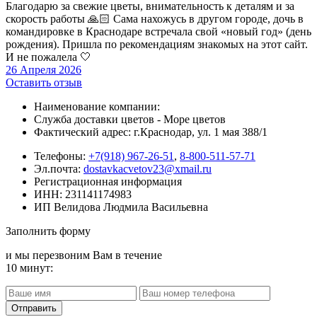
Благодарю за свежие цветы, внимательность к деталям и за
скорость работы 🙏🏻 Сама нахожусь в другом городе, дочь в
командировке в Краснодаре встречала свой «новый год» (день
рождения). Пришла по рекомендациям знакомых на этот сайт.
И не пожалела 🤍
26 Апреля 2026
Оставить отзыв
Наименование компании:
Служба доставки цветов - Море цветов
Фактический адрес: г.Краснодар, ул. 1 мая 388/1
Телефоны:
+7(918) 967-26-51
,
8-800-511-57-71
Эл.почта:
dostavkacvetov23@xmail.ru
Регистрационная информация
ИНН: 231141174983
ИП Велидова Людмила Васильевна
Заполнить форму
и мы перезвоним Вам в течение
10 минут: