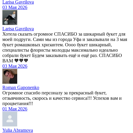
Larisa Gavrilova
03 Мая 2026
Larisa Gavrilova
Хотела сказать огромное СПАСИБО за шикарный букет для
моей подруги. Сами мы из города Уфа и заказывали на 3 мая
букет ромашковых хризантем. Оооо букет шикарный,
специалисты флористы молодцы максимально идеально
собрали букет Будем заказывать ещё и ещё раз. СПАСИБО
ВАМ 🧡🧡🧡
03 Мая 2026
Roman Gaponenko
Огромное спасибо персоналу за прекрасный букет,
отзывчивость, скорось и качество сервиса!!! Успехов вам и
процветания!!!
01 Мая 2026
Yulia Abramova