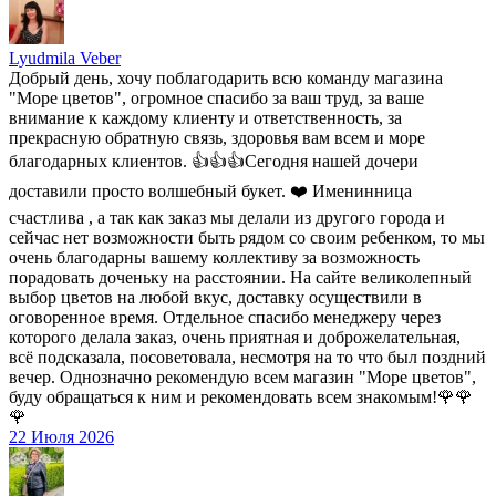
Lyudmila Veber
Добрый день, хочу поблагодарить всю команду магазина
"Море цветов", огромное спасибо за ваш труд, за ваше
внимание к каждому клиенту и ответственность, за
прекрасную обратную связь, здоровья вам всем и море
благодарных клиентов. 👍👍👍Сегодня нашей дочери
доставили просто волшебный букет. ❤️ Именинница
счастлива , а так как заказ мы делали из другого города и
сейчас нет возможности быть рядом со своим ребенком, то мы
очень благодарны вашему коллективу за возможность
порадовать доченьку на расстоянии. На сайте великолепный
выбор цветов на любой вкус, доставку осуществили в
оговоренное время. Отдельное спасибо менеджеру через
которого делала заказ, очень приятная и доброжелательная,
всё подсказала, посоветовала, несмотря на то что был поздний
вечер. Однозначно рекомендую всем магазин "Море цветов",
буду обращаться к ним и рекомендовать всем знакомым!🌹🌹
🌹
22 Июля 2026