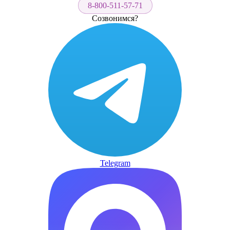
8-800-511-57-71
Созвонимся?
Telegram