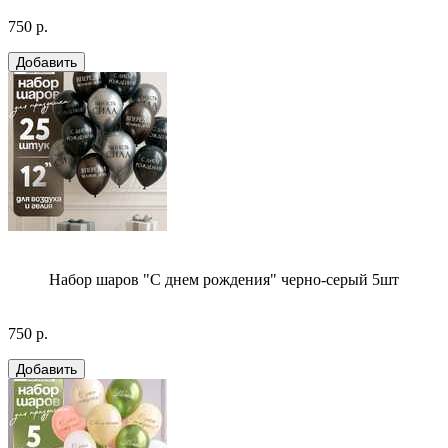
750 р.
Набор шаров "С днем рождения" черно-серый 5шт
750 р.