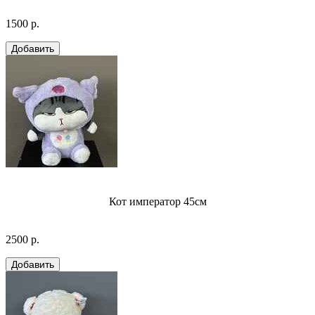
1500 р.
Кот император 45см
2500 р.