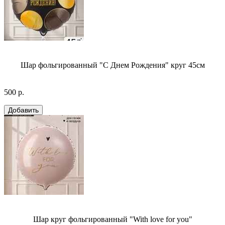
Шар фольгированный "С Днем Рождения" круг 45см
500 р.
Шар круг фольгированный "With love for you"