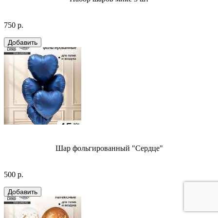
750 р.
Шар фольгированный "Сердце"
500 р.