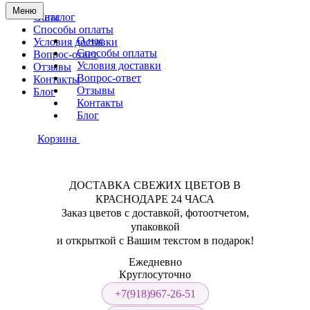
Меню
О нас
Каталог
Способы оплаты
О нас
Условия доставки
Способы оплаты
Вопрос-ответ
Условия доставки
Отзывы
Вопрос-ответ
Контакты
Отзывы
Блог
Контакты
Блог
Корзина
ДОСТАВКА СВЕЖИХ ЦВЕТОВ В
КРАСНОДАРЕ 24 ЧАСА
Заказ цветов с доставкой, фотоотчетом,
упаковкой
и открыткой с Вашим текстом в подарок!
Ежедневно
Круглосуточно
+7(918)967-26-51