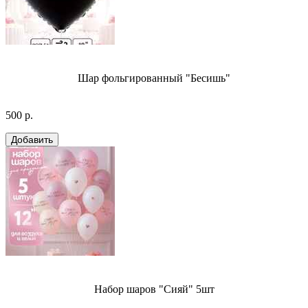
Шар фольгированный "Бесишь"
500 р.
Набор шаров "Сияй" 5шт