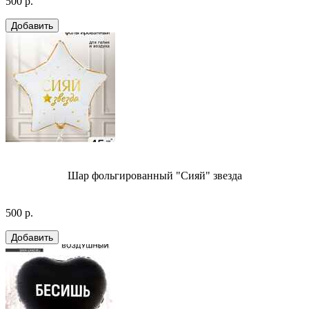
500 р.
Шар фольгированный "Сияй" звезда
500 р.