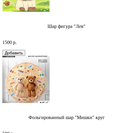
Шар фигура "Лев"
1500 р.
Фольгированный шар "Мишки" круг