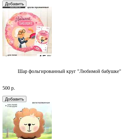
Шар фольгированный круг "Любимой бабушке"
500 р.