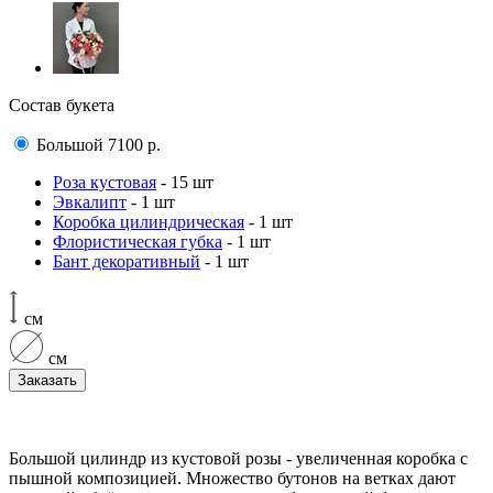
Состав букета
Большой
7100
р.
Роза кустовая
- 15 шт
Эвкалипт
- 1 шт
Коробка цилиндрическая
- 1 шт
Флористическая губка
- 1 шт
Бант декоративный
- 1 шт
см
см
Заказать
Большой цилиндр из кустовой розы - увеличенная коробка с
пышной композицией. Множество бутонов на ветках дают