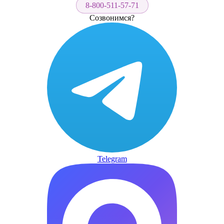
8-800-511-57-71
Созвонимся?
Telegram