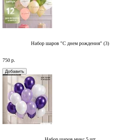
Набор шаров "С днем рождения" (3)
750 р.
Набор шаров микс 5 шт