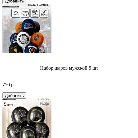
Набор шаров мужской 5 шт
750 р.