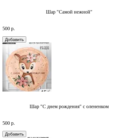
Шар "Самой нежной"
500 р.
Шар "С днем рождения" с олененком
500 р.