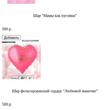
Шар "Мамы как пуговки"
500 р.
Шар фольгированный сердце "Любимой мамочке"
500 р.