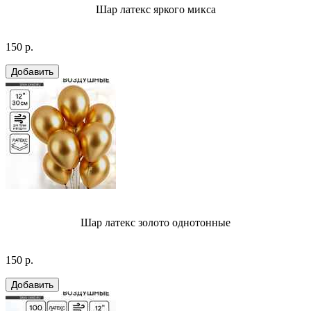
Шар латекс яркого микса
150 р.
Шар латекс золото однотонные
150 р.