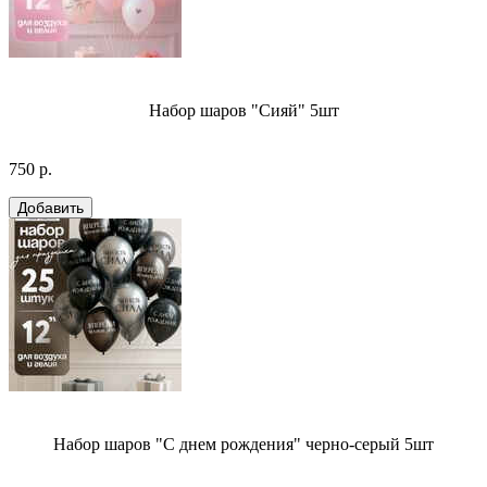
Набор шаров "Сияй" 5шт
750 р.
Набор шаров "С днем рождения" черно-серый 5шт