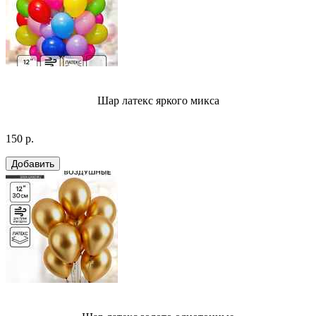
Шар латекс яркого микса
150 р.