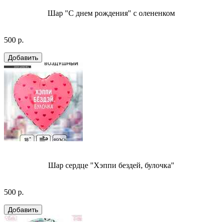
Шар "С днем рождения" с олененком
500 р.
Шар сердце "Хэппи бездей, булочка"
500 р.