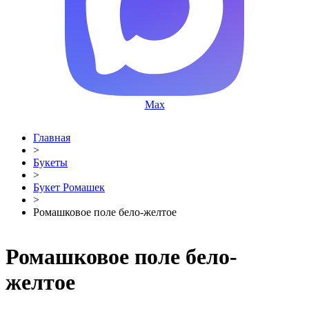
Max
Главная
>
Букеты
>
Букет Ромашек
>
Ромашковое поле бело-желтое
Ромашковое поле бело-
желтое