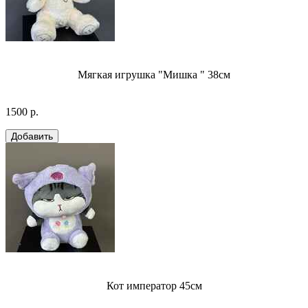
Мягкая игрушка "Мишка " 38см
1500 р.
Кот император 45см