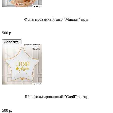
Фольгированный шар "Мишки" круг
500 р.
Шар фольгированный "Сияй" звезда
500 р.