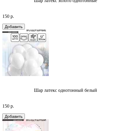
Шар латекс золото однотонные
150 р.
Шар латекс однотонный белый
150 р.