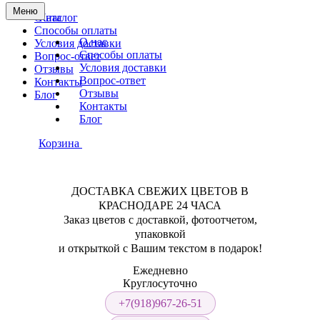
Меню
О нас
Каталог
Способы оплаты
О нас
Условия доставки
Способы оплаты
Вопрос-ответ
Условия доставки
Отзывы
Вопрос-ответ
Контакты
Отзывы
Блог
Контакты
Блог
Корзина
ДОСТАВКА СВЕЖИХ ЦВЕТОВ В
КРАСНОДАРЕ 24 ЧАСА
Заказ цветов с доставкой, фотоотчетом,
упаковкой
и открыткой с Вашим текстом в подарок!
Ежедневно
Круглосуточно
+7(918)967-26-51