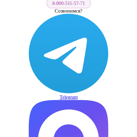
8-800-511-57-71
Созвонимся?
Telegram