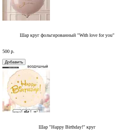
Шар круг фольгированный "With love for you"
500 р.
Шар "Happy Birthday!" круг