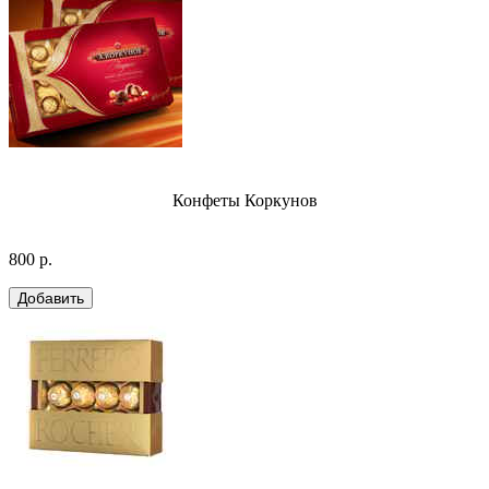
Конфеты Коркунов
800 р.