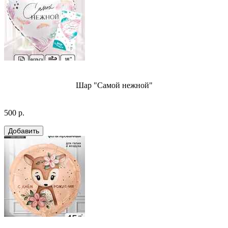
Шар "Самой нежной"
500 р.