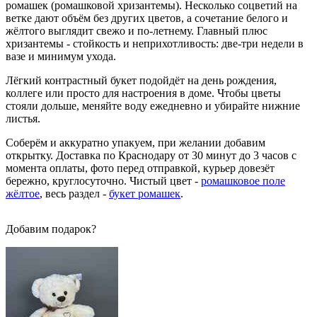
ромашек (ромашковой хризантемы). Несколько соцветий на
ветке дают объём без других цветов, а сочетание белого и
жёлтого выглядит свежо и по-летнему. Главный плюс
хризантемы - стойкость и неприхотливость: две-три недели в
вазе и минимум ухода.
Лёгкий контрастный букет подойдёт на день рождения,
коллеге или просто для настроения в доме. Чтобы цветы
стояли дольше, меняйте воду ежедневно и убирайте нижние
листья.
Соберём и аккуратно упакуем, при желании добавим
открытку. Доставка по Краснодару от 30 минут до 3 часов с
момента оплаты, фото перед отправкой, курьер довезёт
бережно, круглосуточно. Чистый цвет -
ромашковое поле
жёлтое
, весь раздел -
букет ромашек
.
Добавим подарок?