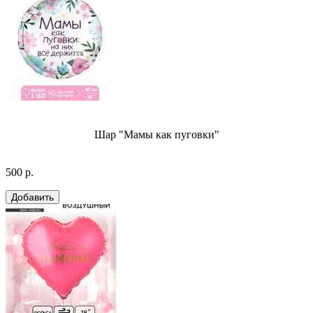
Шар "Мамы как пуговки"
500 р.