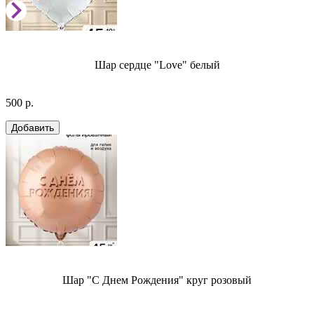
Шар сердце "Love" белый
500 р.
Шар "С Днем Рождения" круг розовый