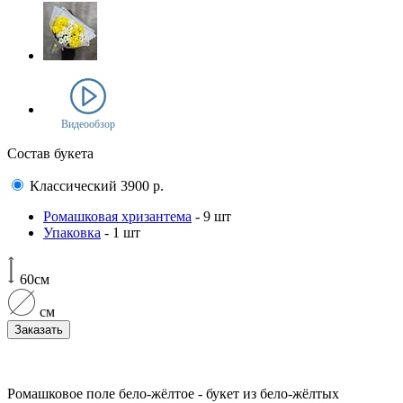
Видеообзор
Состав букета
Классический
3900
р.
Ромашковая хризантема
- 9 шт
Упаковка
- 1 шт
60см
см
Заказать
Ромашковое поле бело-жёлтое - букет из бело-жёлтых