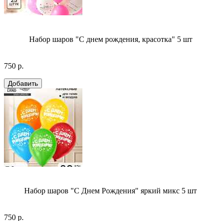
Набор шаров "С днем рождения, красотка" 5 шт
750 р.
Набор шаров "С Днем Рождения" яркий микс 5 шт
750 р.