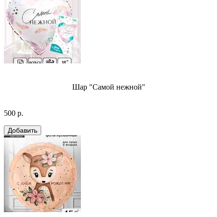
Шар "Самой нежной"
500 р.