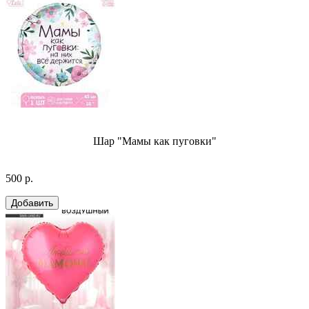
Шар "Мамы как пуговки"
500 р.