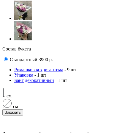
Состав букета
Стандартный
3900
р.
Ромашковая хризантема
- 9 шт
Упаковка
- 1 шт
Бант декоративный
- 1 шт
см
см
Заказать