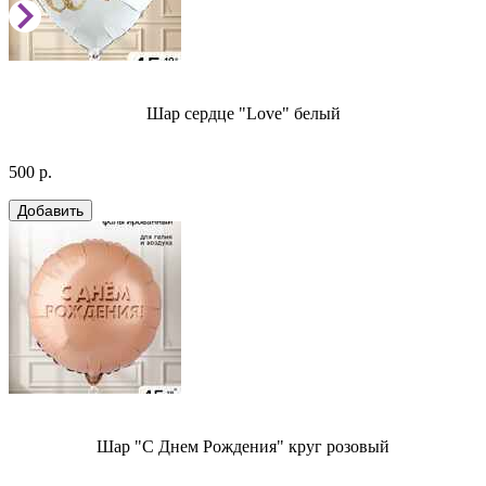
Шар сердце "Love" белый
500 р.
Шар "С Днем Рождения" круг розовый