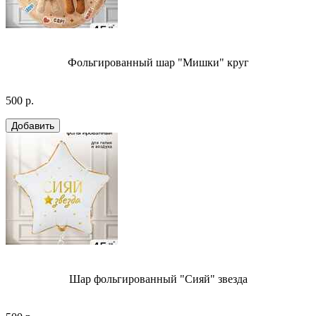
Фольгированный шар "Мишки" круг
500 р.
Шар фольгированный "Сияй" звезда