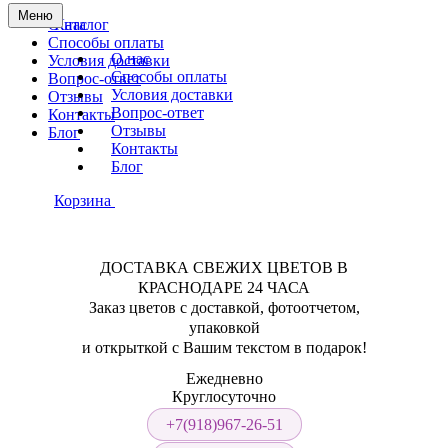
Меню
О нас
Каталог
Способы оплаты
О нас
Условия доставки
Способы оплаты
Вопрос-ответ
Условия доставки
Отзывы
Вопрос-ответ
Контакты
Отзывы
Блог
Контакты
Блог
Корзина
ДОСТАВКА СВЕЖИХ ЦВЕТОВ В
КРАСНОДАРЕ 24 ЧАСА
Заказ цветов с доставкой, фотоотчетом,
упаковкой
и открыткой с Вашим текстом в подарок!
Ежедневно
Круглосуточно
+7(918)967-26-51