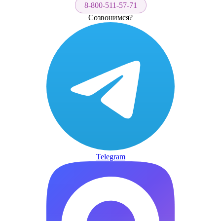
8-800-511-57-71
Созвонимся?
Telegram