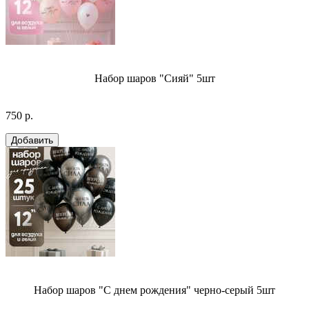
Набор шаров "Сияй" 5шт
750 р.
Набор шаров "С днем рождения" черно-серый 5шт