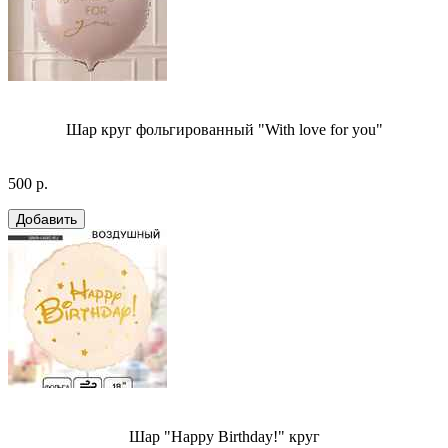
Шар круг фольгированный "With love for you"
500 р.
Шар "Happy Birthday!" круг