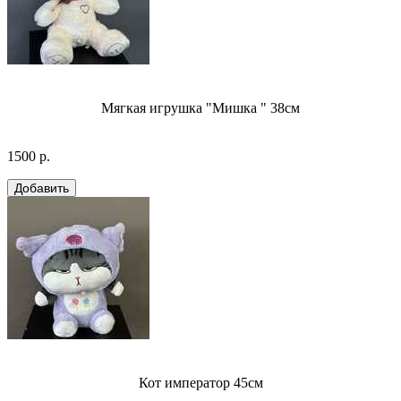
Мягкая игрушка "Мишка " 38см
1500 р.
Кот император 45см