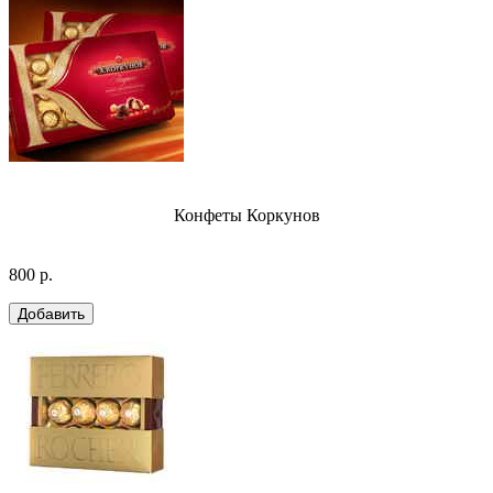
Конфеты Коркунов
800 р.