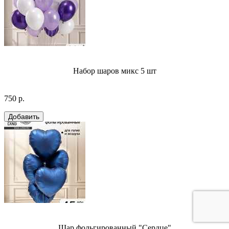
Набор шаров микс 5 шт
750 р.
Шар фольгированный "Сердце"