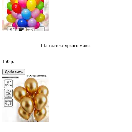
Шар латекс яркого микса
150 р.