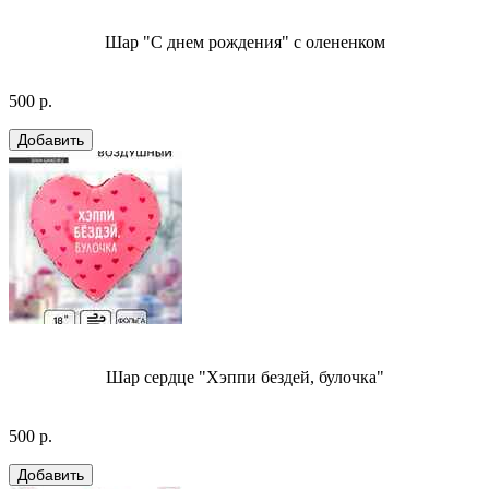
Шар "С днем рождения" с олененком
500 р.
Шар сердце "Хэппи бездей, булочка"
500 р.