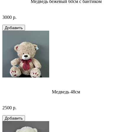
Медведь бежевый 60см с бантиком
3000 р.
Медведь 48см
2500 р.