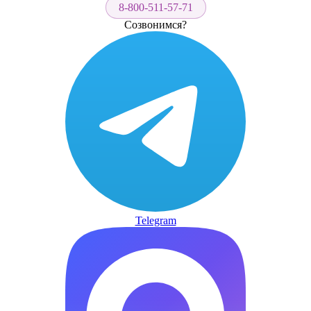
8-800-511-57-71
Созвонимся?
Telegram