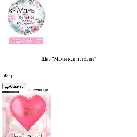
Шар "Мамы как пуговки"
500 р.