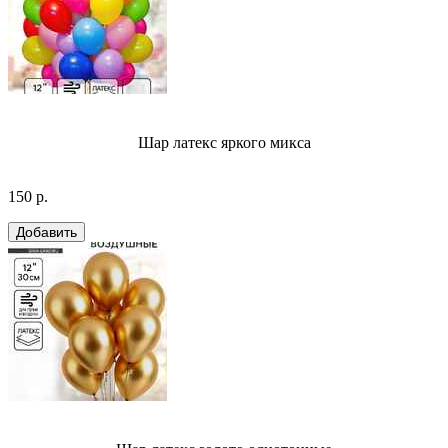
Шар латекс яркого микса
150 р.