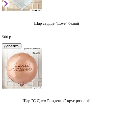
Шар сердце "Love" белый
500 р.
Шар "С Днем Рождения" круг розовый