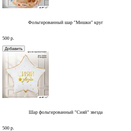
Фольгированный шар "Мишки" круг
500 р.
Шар фольгированный "Сияй" звезда
500 р.