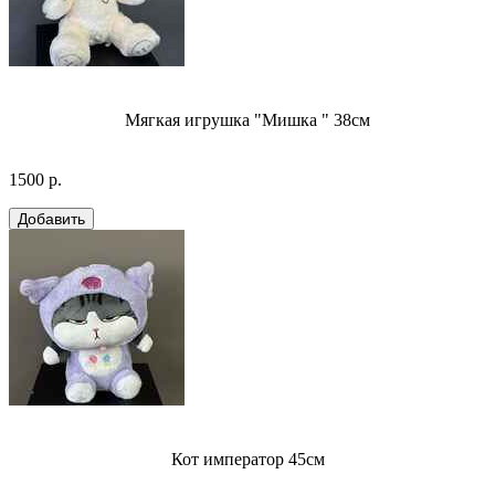
Мягкая игрушка "Мишка " 38см
1500 р.
Кот император 45см