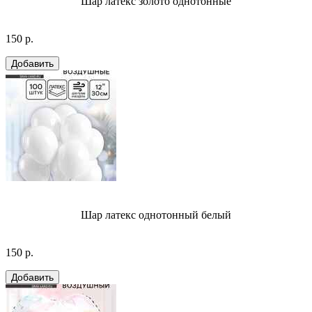
Шар латекс золото однотонные
150 р.
Шар латекс однотонный белый
150 р.