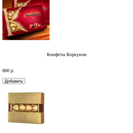
Конфеты Коркунов
800 р.