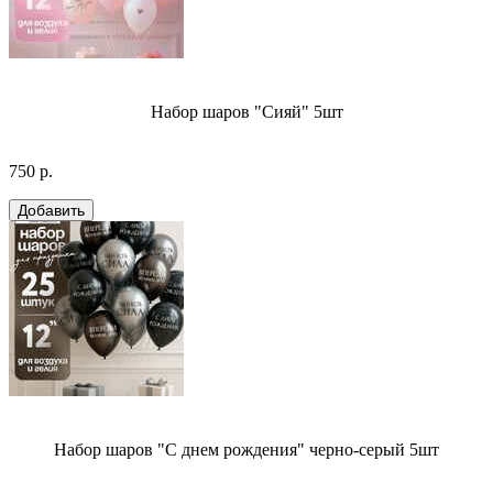
Набор шаров "Сияй" 5шт
750 р.
Набор шаров "С днем рождения" черно-серый 5шт