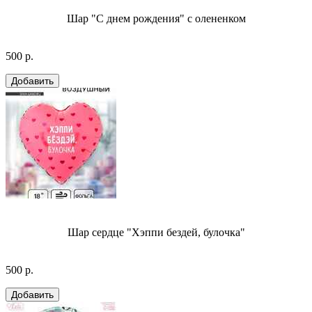
Шар "С днем рождения" с олененком
500 р.
Шар сердце "Хэппи бездей, булочка"
500 р.