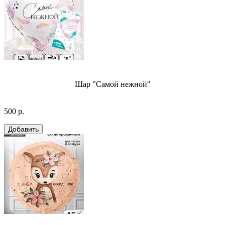
Шар "Самой нежной"
500 р.