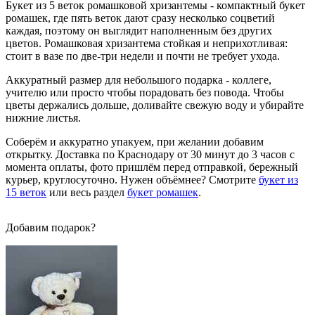
Букет из 5 веток ромашковой хризантемы - компактный букет
ромашек, где пять веток дают сразу несколько соцветий
каждая, поэтому он выглядит наполненным без других
цветов. Ромашковая хризантема стойкая и неприхотливая:
стоит в вазе по две-три недели и почти не требует ухода.
Аккуратный размер для небольшого подарка - коллеге,
учителю или просто чтобы порадовать без повода. Чтобы
цветы держались дольше, доливайте свежую воду и убирайте
нижние листья.
Соберём и аккуратно упакуем, при желании добавим
открытку. Доставка по Краснодару от 30 минут до 3 часов с
момента оплаты, фото пришлём перед отправкой, бережный
курьер, круглосуточно. Нужен объёмнее? Смотрите
букет из
15 веток
или весь раздел
букет ромашек
.
Добавим подарок?