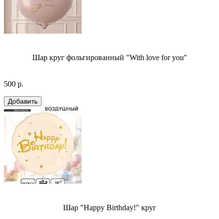
Шар круг фольгированный "With love for you"
500 р.
Шар "Happy Birthday!" круг