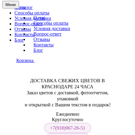
Меню
О нас
Каталог
Способы оплаты
О нас
Условия доставки
Способы оплаты
Вопрос-ответ
Условия доставки
Отзывы
Вопрос-ответ
Контакты
Отзывы
Блог
Контакты
Блог
Корзина
ДОСТАВКА СВЕЖИХ ЦВЕТОВ В
КРАСНОДАРЕ 24 ЧАСА
Заказ цветов с доставкой, фотоотчетом,
упаковкой
и открыткой с Вашим текстом в подарок!
Ежедневно
Круглосуточно
+7(918)967-26-51