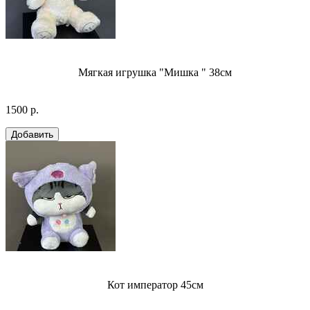
Мягкая игрушка "Мишка " 38см
1500 р.
Кот император 45см