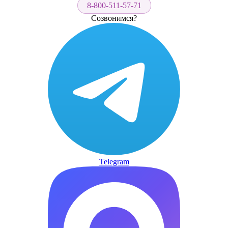
8-800-511-57-71
Созвонимся?
Telegram