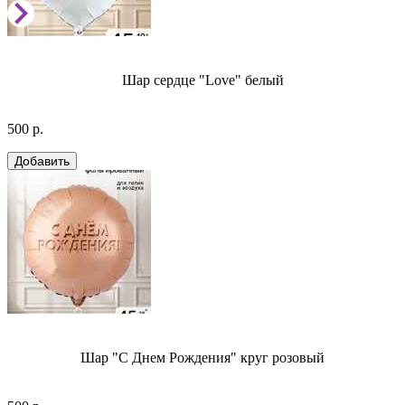
Шар сердце "Love" белый
500 р.
Шар "С Днем Рождения" круг розовый