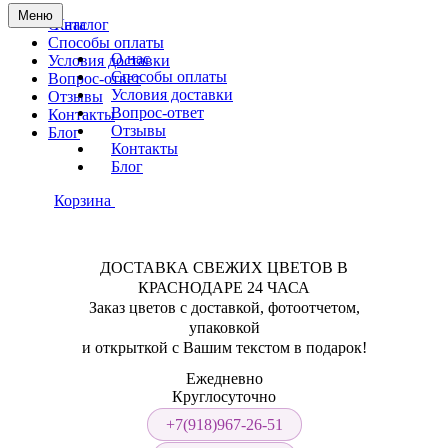
Меню
О нас
Каталог
Способы оплаты
О нас
Условия доставки
Способы оплаты
Вопрос-ответ
Условия доставки
Отзывы
Вопрос-ответ
Контакты
Отзывы
Блог
Контакты
Блог
Корзина
ДОСТАВКА СВЕЖИХ ЦВЕТОВ В
КРАСНОДАРЕ 24 ЧАСА
Заказ цветов с доставкой, фотоотчетом,
упаковкой
и открыткой с Вашим текстом в подарок!
Ежедневно
Круглосуточно
+7(918)967-26-51