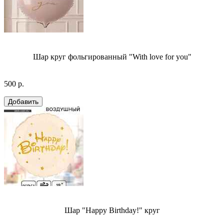
Шар круг фольгированный "With love for you"
500 р.
Шар "Happy Birthday!" круг