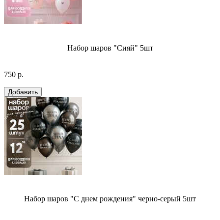
Набор шаров "Сияй" 5шт
750 р.
Набор шаров "С днем рождения" черно-серый 5шт