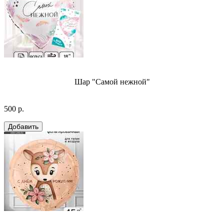
Шар "Самой нежной"
500 р.