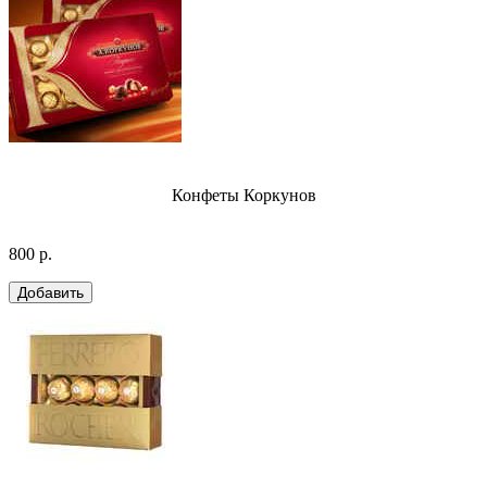
Конфеты Коркунов
800 р.