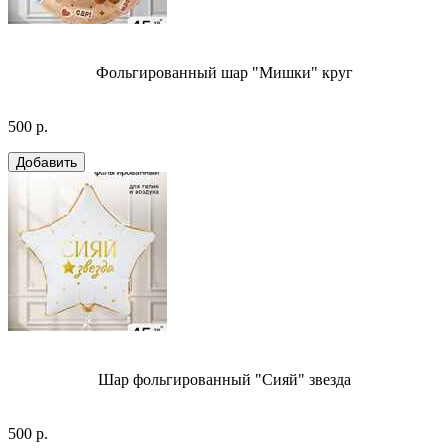
Фольгированный шар "Мишки" круг
500 р.
Шар фольгированный "Сияй" звезда
500 р.