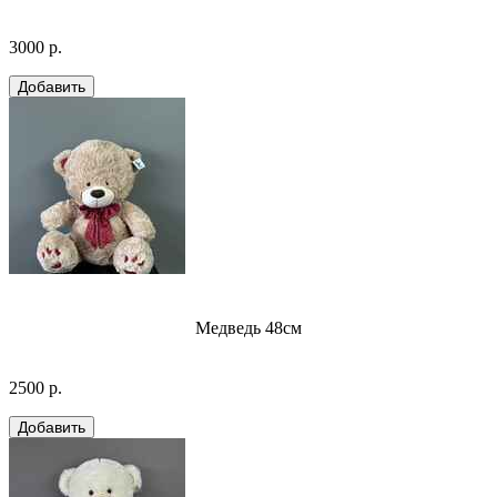
3000 р.
Медведь 48см
2500 р.