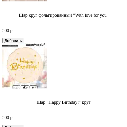
Шар круг фольгированный "With love for you"
500 р.
Шар "Happy Birthday!" круг
500 р.