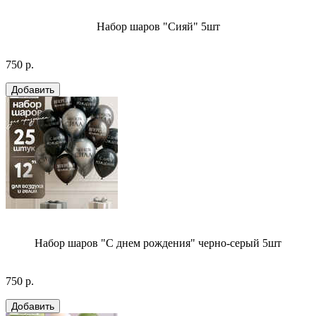
Набор шаров "Сияй" 5шт
750 р.
Набор шаров "С днем рождения" черно-серый 5шт
750 р.