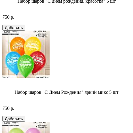
Набор шаров "С днем рождения, красотка" 5 шт
750 р.
Набор шаров "С Днем Рождения" яркий микс 5 шт
750 р.