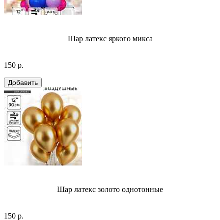
Шар латекс яркого микса
150 р.
Шар латекс золото однотонные
150 р.