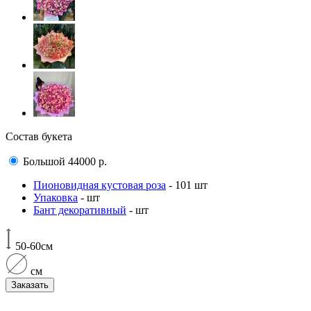
Состав букета
Большой
44000
р.
Пионовидная кустовая роза
- 101 шт
Упаковка
- шт
Бант декоративный
- шт
50-60см
см
Заказать