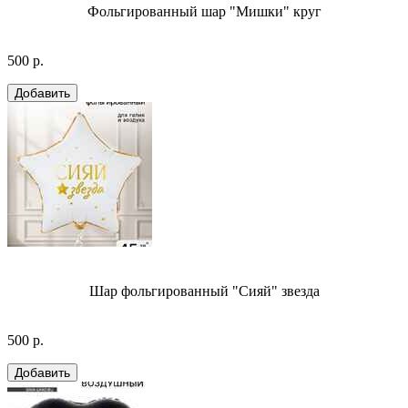
Фольгированный шар "Мишки" круг
500 р.
Шар фольгированный "Сияй" звезда
500 р.