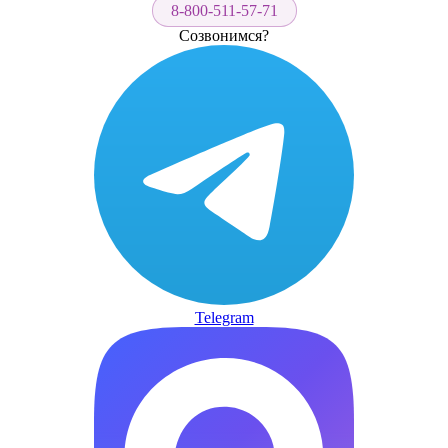
8-800-511-57-71
Созвонимся?
Telegram