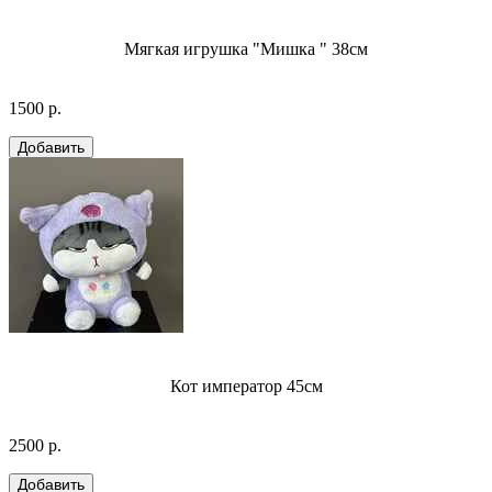
Мягкая игрушка "Мишка " 38см
1500 р.
Кот император 45см
2500 р.