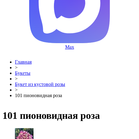
Max
Главная
>
Букеты
>
Букет из кустовой розы
>
101 пионовидная роза
101 пионовидная роза