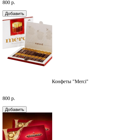
800 р.
Конфеты "Merci"
800 р.