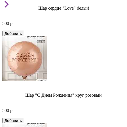
Шар сердце "Love" белый
500 р.
Шар "С Днем Рождения" круг розовый
500 р.