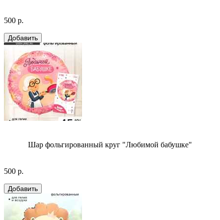
500 р.
Шар фольгированный круг "Любимой бабушке"
500 р.