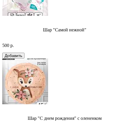
Шар "Самой нежной"
500 р.
Шар "С днем рождения" с олененком