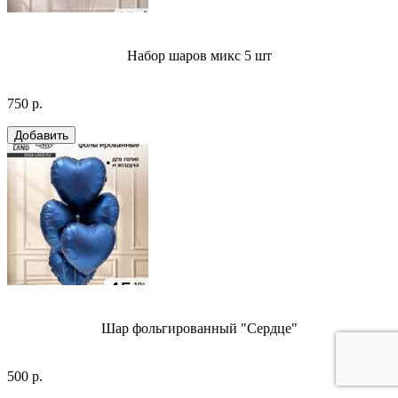
Набор шаров микс 5 шт
750 р.
Шар фольгированный "Сердце"
500 р.