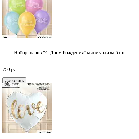
Набор шаров "С Днем Рождения" минимализм 5 шт
750 р.