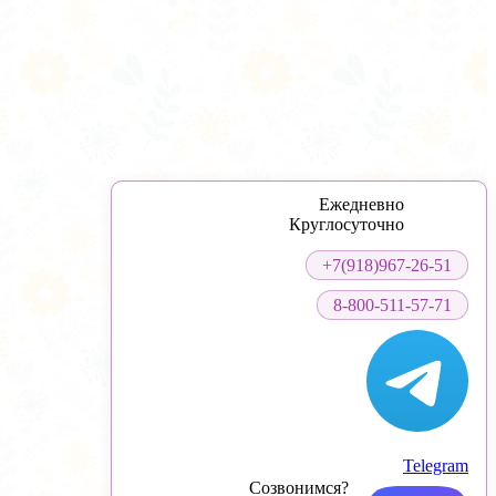
Ежедневно
Круглосуточно
+7(918)967-26-51
8-800-511-57-71
Telegram
Созвонимся?