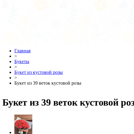
Главная
>
Букеты
>
Букет из кустовой розы
>
Букет из 39 веток кустовой розы
Букет из 39 веток кустовой ро