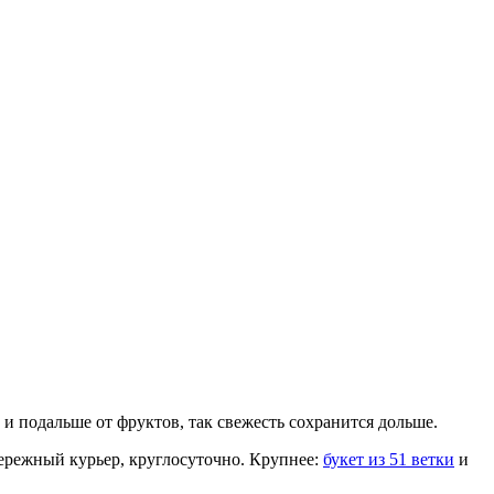
 и подальше от фруктов, так свежесть сохранится дольше.
бережный курьер, круглосуточно. Крупнее:
букет из 51 ветки
и