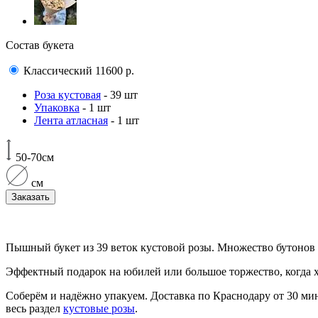
Состав букета
Классический
11600
р.
Роза кустовая
- 39 шт
Упаковка
- 1 шт
Лента атласная
- 1 шт
50-70см
см
Заказать
Пышный букет из 39 веток кустовой розы. Множество бутонов 
Эффектный подарок на юбилей или большое торжество, когда хоч
Соберём и надёжно упакуем. Доставка по Краснодару от 30 мин
весь раздел
кустовые розы
.