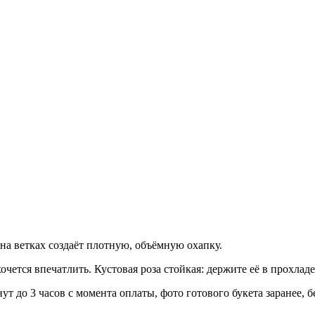
на ветках создаёт плотную, объёмную охапку.
ется впечатлить. Кустовая роза стойкая: держите её в прохладе
ут до 3 часов с момента оплаты, фото готового букета заранее, 