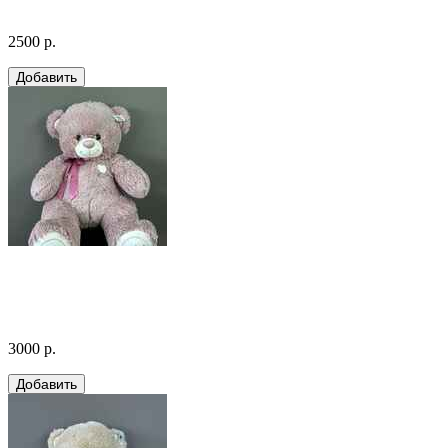
2500 р.
3000 р.