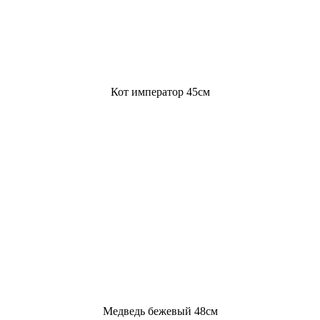
Кот император 45см
Медведь бежевый 48см