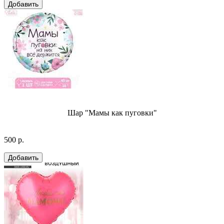
Шар "Мамы как пуговки"
500 р.