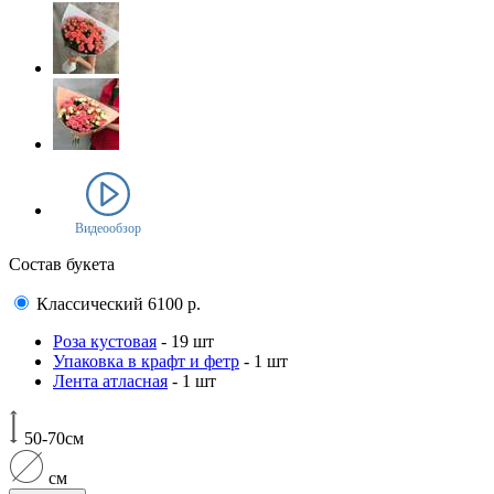
Видеообзор
Состав букета
Классический
6100
р.
Роза кустовая
- 19 шт
Упаковка в крафт и фетр
- 1 шт
Лента атласная
- 1 шт
50-70см
см