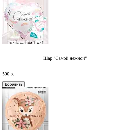
Шар "Самой нежной"
500 р.