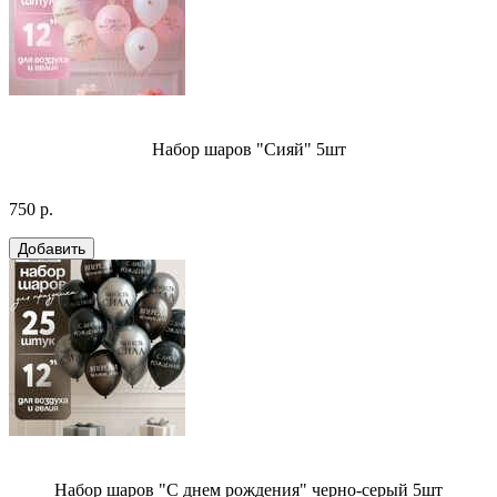
Набор шаров "Сияй" 5шт
750 р.
Набор шаров "С днем рождения" черно-серый 5шт