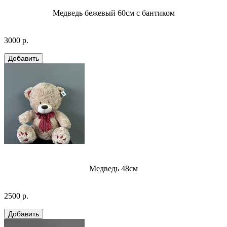
Медведь бежевый 60см с бантиком
3000 р.
Медведь 48см
2500 р.