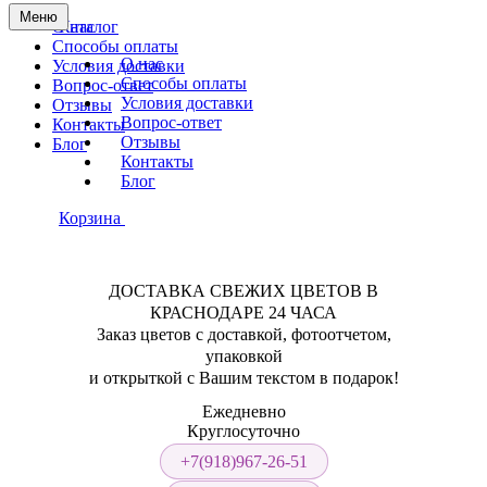
Меню
О нас
Каталог
Способы оплаты
О нас
Условия доставки
Способы оплаты
Вопрос-ответ
Условия доставки
Отзывы
Вопрос-ответ
Контакты
Отзывы
Блог
Контакты
Блог
Корзина
ДОСТАВКА СВЕЖИХ ЦВЕТОВ В
КРАСНОДАРЕ 24 ЧАСА
Заказ цветов с доставкой, фотоотчетом,
упаковкой
и открыткой с Вашим текстом в подарок!
Ежедневно
Круглосуточно
+7(918)967-26-51