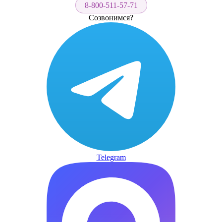
8-800-511-57-71
Созвонимся?
Telegram