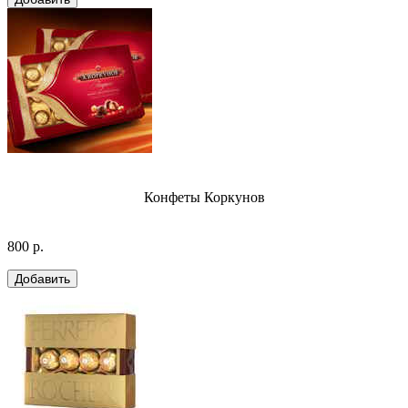
Конфеты Коркунов
800 р.