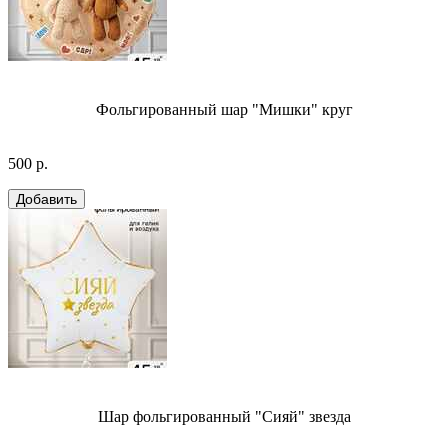
Фольгированный шар "Мишки" круг
500 р.
Шар фольгированный "Сияй" звезда