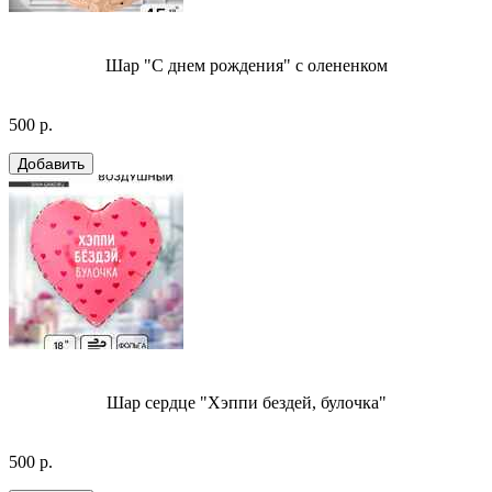
Шар "С днем рождения" с олененком
500 р.
Шар сердце "Хэппи бездей, булочка"
500 р.