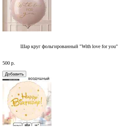
Шар круг фольгированный "With love for you"
500 р.