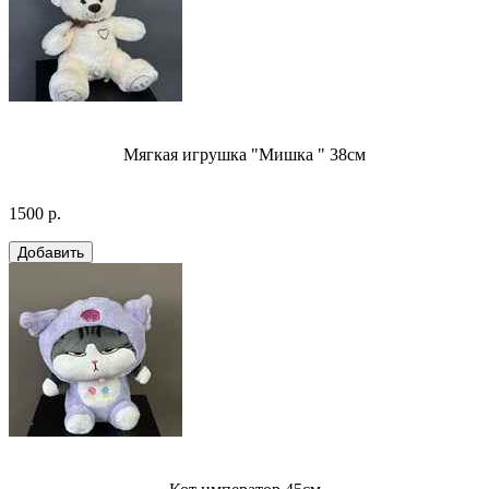
Мягкая игрушка "Мишка " 38см
1500 р.