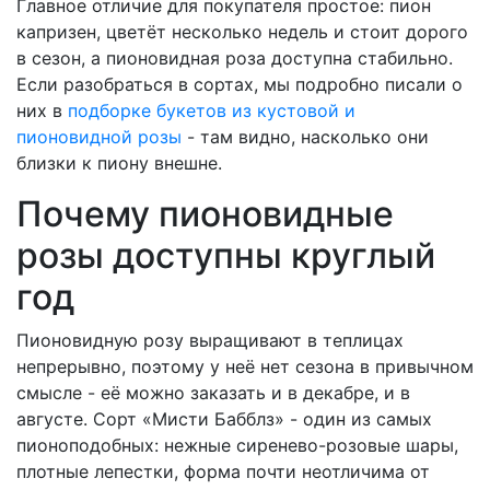
Главное отличие для покупателя простое: пион
капризен, цветёт несколько недель и стоит дорого
в сезон, а пионовидная роза доступна стабильно.
Если разобраться в сортах, мы подробно писали о
них в
подборке букетов из кустовой и
пионовидной розы
- там видно, насколько они
близки к пиону внешне.
Почему пионовидные
розы доступны круглый
год
Пионовидную розу выращивают в теплицах
непрерывно, поэтому у неё нет сезона в привычном
смысле - её можно заказать и в декабре, и в
августе. Сорт «Мисти Бабблз» - один из самых
пионоподобных: нежные сиренево-розовые шары,
плотные лепестки, форма почти неотличима от