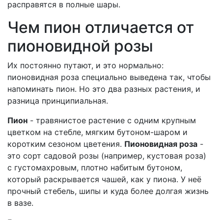
расправятся в полные шары.
Чем пион отличается от
пионовидной розы
Их постоянно путают, и это нормально:
пионовидная роза специально выведена так, чтобы
напоминать пион. Но это два разных растения, и
разница принципиальная.
Пион
- травянистое растение с одним крупным
цветком на стебле, мягким бутоном-шаром и
коротким сезоном цветения.
Пионовидная роза
-
это сорт садовой розы (например, кустовая роза)
с густомахровым, плотно набитым бутоном,
который раскрывается чашей, как у пиона. У неё
прочный стебель, шипы и куда более долгая жизнь
в вазе.