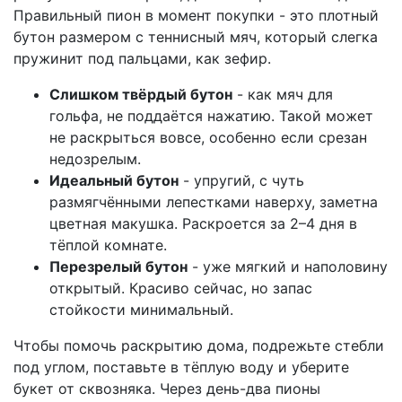
Правильный пион в момент покупки - это плотный
бутон размером с теннисный мяч, который слегка
пружинит под пальцами, как зефир.
Слишком твёрдый бутон
- как мяч для
гольфа, не поддаётся нажатию. Такой может
не раскрыться вовсе, особенно если срезан
недозрелым.
Идеальный бутон
- упругий, с чуть
размягчёнными лепестками наверху, заметна
цветная макушка. Раскроется за 2–4 дня в
тёплой комнате.
Перезрелый бутон
- уже мягкий и наполовину
открытый. Красиво сейчас, но запас
стойкости минимальный.
Чтобы помочь раскрытию дома, подрежьте стебли
под углом, поставьте в тёплую воду и уберите
букет от сквозняка. Через день-два пионы