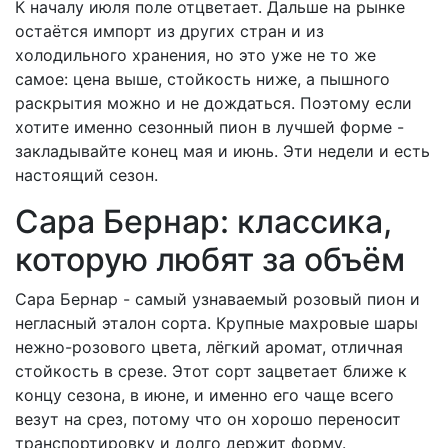
К началу июля поле отцветает. Дальше на рынке
остаётся импорт из других стран и из
холодильного хранения, но это уже не то же
самое: цена выше, стойкость ниже, а пышного
раскрытия можно и не дождаться. Поэтому если
хотите именно сезонный пион в лучшей форме -
закладывайте конец мая и июнь. Эти недели и есть
настоящий сезон.
Сара Бернар: классика,
которую любят за объём
Сара Бернар - самый узнаваемый розовый пион и
негласный эталон сорта. Крупные махровые шары
нежно-розового цвета, лёгкий аромат, отличная
стойкость в срезе. Этот сорт зацветает ближе к
концу сезона, в июне, и именно его чаще всего
везут на срез, потому что он хорошо переносит
транспортировку и долго держит форму.