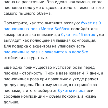
пиона на расстоянии. Это идеальная замена, когда
пионовое поле уже отцвело, а хочется именно того
самого пышного объёма.
Посмотрите, как это выглядит вживую:
букет из 9
пионовидных роз «Мисти Бабблз»
подойдёт для
камерного знака внимания, а
букет из 15 веток
уже
выглядит как полноценная пышная композиция.
Для подарка с акцентом на упаковку есть
пионовидные розы с эвкалиптом в коробке
-
стойкие и аккуратные.
Ещё одно преимущество кустовой розы перед
пионом - стойкость. Пион в вазе живёт 4–7 дней, а
пионовидная роза при правильном уходе радует
до двух недель. Поэтому многие, кто пришёл за
пионами, в итоге выбирают
букеты из роз
или
сборные композиции - объём похожий, а жизнь
дольше.