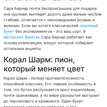
Сара Бернар почти беспроигрышна для подарка:
она крупная, выглядит дорого даже малым числом
стеблей, сочетается с пионовидными розами и
зеленью. Если вы хотите классический
сезонный
букет
без экспериментов - это ваш сорт. В
авторских букетах
Сара Бернар работает как
основа композиции, вокруг которой собирают
остальные акценты.
Корал Шарм: пион,
который меняет цвет
Корал Шарм - полная противоположность
спокойной классике. Его главная особенность в
том, что бутон распускается ярко-коралловым,
почти оранжевым, а по мере раскрытия выгорает
до персикового и кремового. Один букет
проживает несколько оттенков, и это