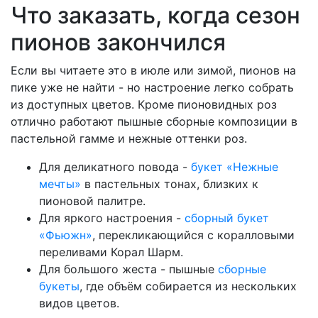
Что заказать, когда сезон
пионов закончился
Если вы читаете это в июле или зимой, пионов на
пике уже не найти - но настроение легко собрать
из доступных цветов. Кроме пионовидных роз
отлично работают пышные сборные композиции в
пастельной гамме и нежные оттенки роз.
Для деликатного повода -
букет «Нежные
мечты»
в пастельных тонах, близких к
пионовой палитре.
Для яркого настроения -
сборный букет
«Фьюжн»
, перекликающийся с коралловыми
переливами Корал Шарм.
Для большого жеста - пышные
сборные
букеты
, где объём собирается из нескольких
видов цветов.