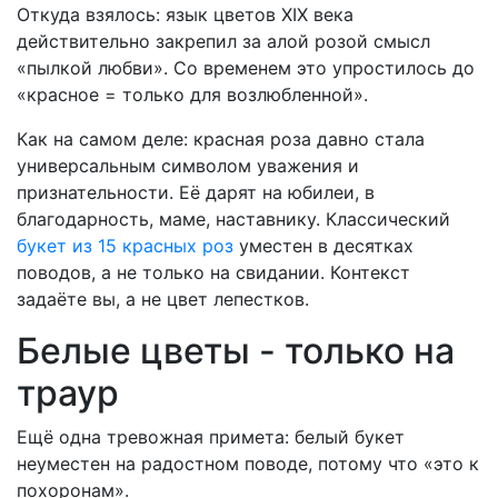
Откуда взялось: язык цветов XIX века
действительно закрепил за алой розой смысл
«пылкой любви». Со временем это упростилось до
«красное = только для возлюбленной».
Как на самом деле: красная роза давно стала
универсальным символом уважения и
признательности. Её дарят на юбилеи, в
благодарность, маме, наставнику. Классический
букет из 15 красных роз
уместен в десятках
поводов, а не только на свидании. Контекст
задаёте вы, а не цвет лепестков.
Белые цветы - только на
траур
Ещё одна тревожная примета: белый букет
неуместен на радостном поводе, потому что «это к
похоронам».