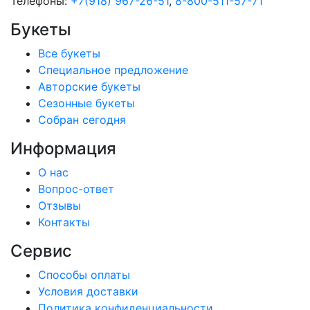
Телефоны:
+7(918) 967-26-51
,
8-800-511-57-71
Букеты
Все букеты
Cпециальное предложение
Авторские букеты
Сезонные букеты
Собран сегодня
Информация
О нас
Вопрос-ответ
Отзывы
Контакты
Сервис
Способы оплаты
Условия доставки
Политика конфиденциальности