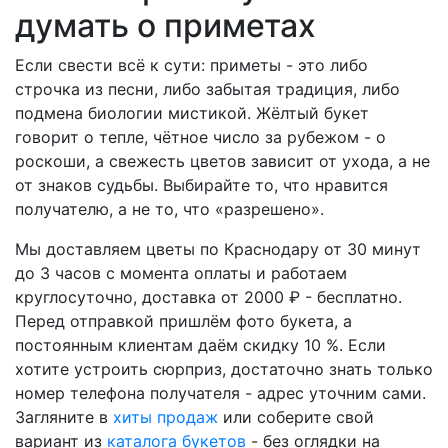
думать о приметах
Если свести всё к сути: приметы - это либо
строчка из песни, либо забытая традиция, либо
подмена биологии мистикой. Жёлтый букет
говорит о тепле, чётное число за рубежом - о
роскоши, а свежесть цветов зависит от ухода, а не
от знаков судьбы. Выбирайте то, что нравится
получателю, а не то, что «разрешено».
Мы доставляем цветы по Краснодару от 30 минут
до 3 часов с момента оплаты и работаем
круглосуточно, доставка от 2000 ₽ - бесплатно.
Перед отправкой пришлём фото букета, а
постоянным клиентам даём скидку 10 %. Если
хотите устроить сюрприз, достаточно знать только
номер телефона получателя - адрес уточним сами.
Загляните в
хиты продаж
или соберите свой
вариант из
каталога букетов
- без оглядки на