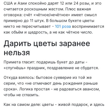
США и Азии спокойно дарят 12 или 24 розы, и это
считается роскошным жестом. Плюс важная
оговорка: счёт «чётное/нечётное» имеет смысл
примерно до 11 штук. В большом букете цветы
никто не пересчитывает -
101 роза
воспринимается
как объём и щедрость, а не как чётное число.
Дарить цветы заранее
нельзя
Примета гласит: подаришь букет до даты -
«спугнёшь» праздник, поздравление не сбудется.
Откуда взялось: бытовое суеверие из той же
серии, что «не отмечают день рождения раньше
срока». Логика простая - не радоваться авансом,
чтобы не сглазить.
Как на самом деле: цветы - живой подарок, и здесь