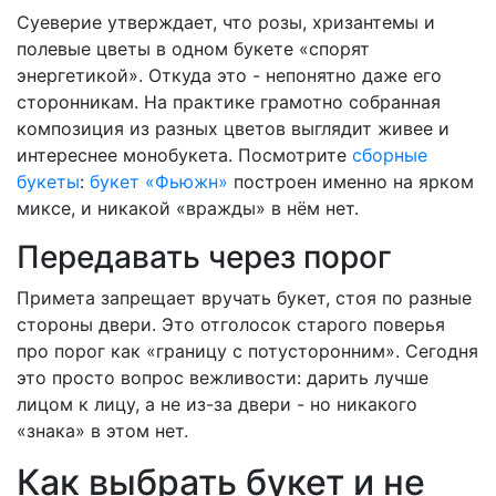
Суеверие утверждает, что розы, хризантемы и
полевые цветы в одном букете «спорят
энергетикой». Откуда это - непонятно даже его
сторонникам. На практике грамотно собранная
композиция из разных цветов выглядит живее и
интереснее монобукета. Посмотрите
сборные
букеты
:
букет «Фьюжн»
построен именно на ярком
миксе, и никакой «вражды» в нём нет.
Передавать через порог
Примета запрещает вручать букет, стоя по разные
стороны двери. Это отголосок старого поверья
про порог как «границу с потусторонним». Сегодня
это просто вопрос вежливости: дарить лучше
лицом к лицу, а не из-за двери - но никакого
«знака» в этом нет.
Как выбрать букет и не