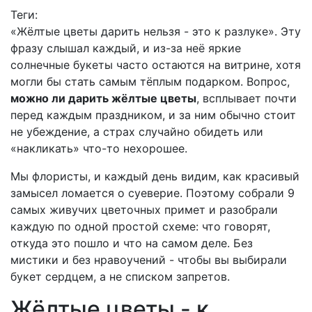
Теги:
«Жёлтые цветы дарить нельзя - это к разлуке». Эту
фразу слышал каждый, и из-за неё яркие
солнечные букеты часто остаются на витрине, хотя
могли бы стать самым тёплым подарком. Вопрос,
можно ли дарить жёлтые цветы
, всплывает почти
перед каждым праздником, и за ним обычно стоит
не убеждение, а страх случайно обидеть или
«накликать» что-то нехорошее.
Мы флористы, и каждый день видим, как красивый
замысел ломается о суеверие. Поэтому собрали 9
самых живучих цветочных примет и разобрали
каждую по одной простой схеме: что говорят,
откуда это пошло и что на самом деле. Без
мистики и без нравоучений - чтобы вы выбирали
букет сердцем, а не списком запретов.
Жёлтые цветы - к