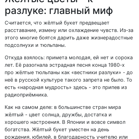
разлуке: главный миф
Считается, что жёлтый букет предвещает
расставание, измену или охлаждение чувств. Из-за
этого многие боятся дарить даже жизнерадостные
подсолнухи и тюльпаны.
Откуда взялось: примета молодая, ей нет и сорока
лет. Её разогнала эстрадная песня конца 1980-х
про жёлтые тюльпаны как «вестники разлуки» - до
неё в русской культуре такого запрета не было. То
есть «народная мудрость» здесь - это припев из
радиоприёмника.
Как на самом деле: в большинстве стран мира
жёлтый - цвет солнца, дружбы, достатка и
хорошего настроения. В Японии и вовсе символ
богатства. Жёлтый букет уместен на день
рождения, юбилей, в благодарность учителю или