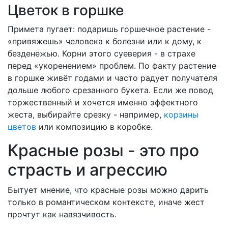
Цветок в горшке
Примета пугает: подаришь горшечное растение -
«привяжешь» человека к болезни или к дому, к
безденежью. Корни этого суеверия - в страхе
перед «укоренением» проблем. По факту растение
в горшке живёт годами и часто радует получателя
дольше любого срезанного букета. Если же повод
торжественный и хочется именно эффектного
жеста, выбирайте срезку - например,
корзины
цветов
или композицию в коробке.
Красные розы - это про
страсть и агрессию
Бытует мнение, что красные розы можно дарить
только в романтическом контексте, иначе жест
прочтут как навязчивость.