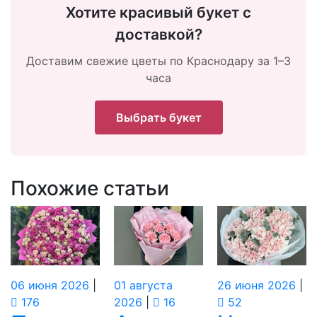
Хотите красивый букет с
доставкой?
Доставим свежие цветы по Краснодару за 1–3
часа
Выбрать букет
Похожие статьи
06
июня
2026
|
01
августа
26
июня
2026
|
176
2026
|
16
52