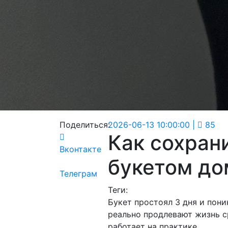
Поделиться:
2026-06-13 10:00:00
|
85
Как сохран
Вконтакте
букетом до
Телеграм
Теги:
Букет простоял 3 дня и пони
реально продлевают жизнь ср
работает на практике.