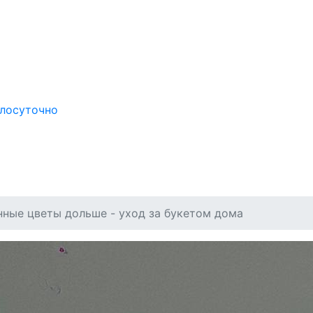
глосуточно
нные цветы дольше - уход за букетом дома