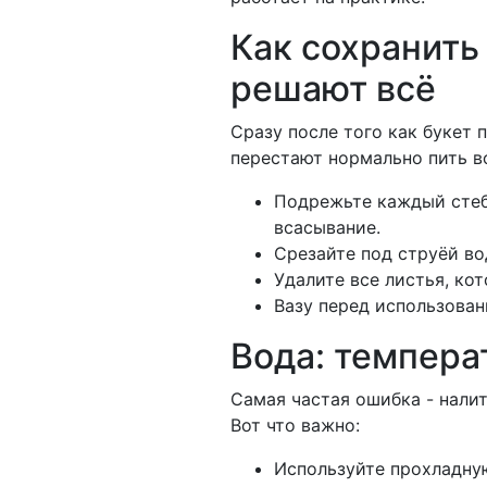
Как сохранить
решают всё
Сразу после того как букет 
перестают нормально пить во
Подрежьте каждый стебе
всасывание.
Срезайте под струёй во
Удалите все листья, кот
Вазу перед использован
Вода: темпера
Самая частая ошибка - налить
Вот что важно:
Используйте прохладную