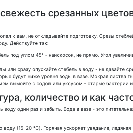
 свежесть срезанных цветов
попал к вам, не откладывайте подготовку. Срезы стебл
ду. Действуйте так:
ль под углом 45° - наискосок, не прямо. Угол увеличи
ды или сразу опускайте стебель в воду - не давайте ср
орые будут ниже уровня воды в вазе. Мокрая листва гни
ием вымойте с содой или уксусом - старые бактерии и
тура, количество и как част
 воду один раз и забыть. Вода в вазе - это питательна
 воду (15–20 °C). Горячая ускоряет увядание, ледяная 