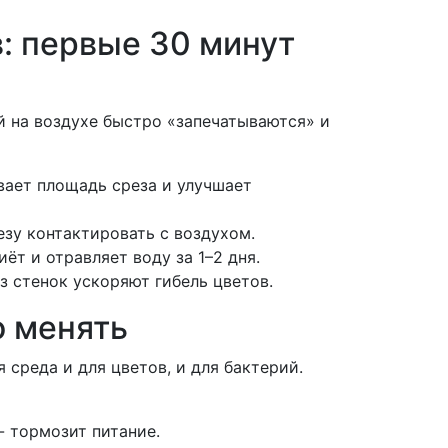
: первые 30 минут
ей на воздухе быстро «запечатываются» и
вает площадь среза и улучшает
езу контактировать с воздухом.
ёт и отравляет воду за 1–2 дня.
з стенок ускоряют гибель цветов.
о менять
я среда и для цветов, и для бактерий.
- тормозит питание.