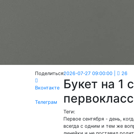
Поделиться:
2026-07-27 09:00:00
|
26
Букет на 1 
Вконтакте
первокласс
Телеграм
Теги:
Первое сентября - день, ког
всегда с одним и тем же воп
линейки и не поставил родит