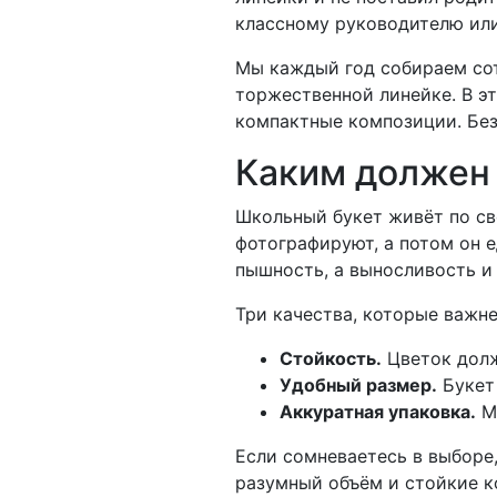
классному руководителю или
Мы каждый год собираем сот
торжественной линейке. В э
компактные композиции. Без 
Каким должен 
Школьный букет живёт по сво
фотографируют, а потом он е
пышность, а выносливость и
Три качества, которые важне
Стойкость.
Цветок долж
Удобный размер.
Букет 
Аккуратная упаковка.
Ми
Если сомневаетесь в выборе,
разумный объём и стойкие к