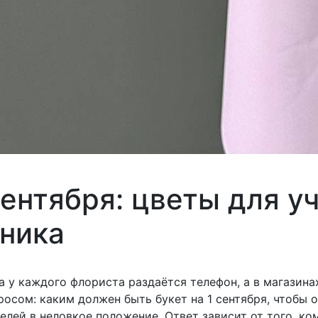
сентября: цветы для у
ника
да у каждого флориста раздаётся телефон, а в магазин
росом: каким должен быть букет на 1 сентября, чтобы 
елей в неловкое положение. Ответ зависит от того, ко