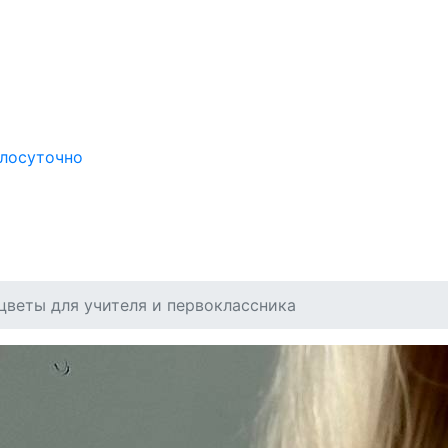
глосуточно
 цветы для учителя и первоклассника