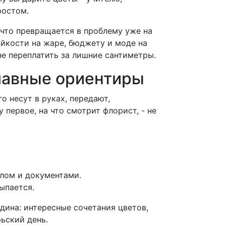
ростом.
 что превращается в проблему уже на
ойкости на жаре, бюджету и моде на
не переплатить за лишние сантиметры.
главные ориентиры
о несут в руках, передают,
 первое, на что смотрит флорист, - не
алом и документами.
ыпается.
едина: интересные сочетания цветов,
ьский день.