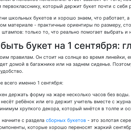
 первокласснику, который держит букет почти с себя 
ни школьных букетов и хорошо знаем, что работает, а
том материале - практичные ориентиры по размеру, ст
штампов: только то, что реально помогает выбрать и 
быть букет на 1 сентября: 
им правилам. Он стоит на солнце во время линейки, ег
дет домой в багажнике или на заднем сиденье. Поэтому
 удобство.
е всего именно 1 сентября:
ен держать форму на жаре несколько часов без воды.
несёт ребёнок или его держит учитель вместе с журн
нимум хрупкого декора, который мнётся в толпе и ос
 начните с раздела
сборных букетов
- это золотая сер
омпоненты, которые хорошо переносят жаркий сентябр