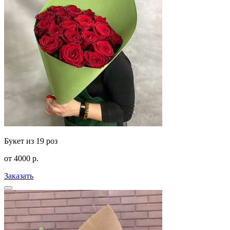
Букет из 19 роз
от
4000
р.
Заказать