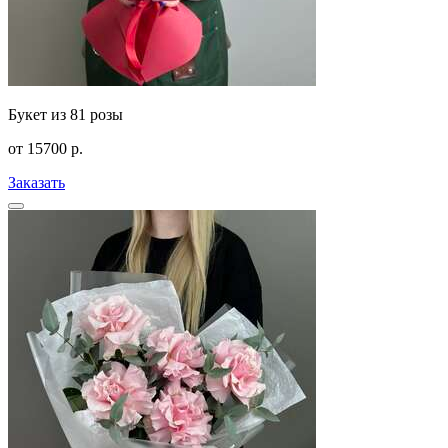
Букет из 81 розы
от
15700
р.
Заказать