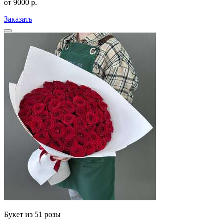
от
9000
р.
Заказать
Букет из 51 розы