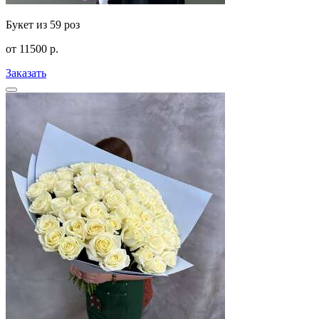
Букет из 59 роз
от
11500
р.
Заказать