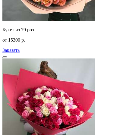
Букет из 79 роз
от
15300
р.
Заказать