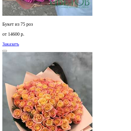
Букет из 75 роз
от
14600
р.
Заказать