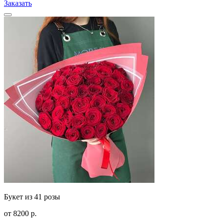
Заказать
Букет из 41 розы
от
8200
р.