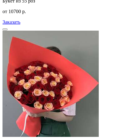
Букет из 55 роз
от
10700
р.
Заказать