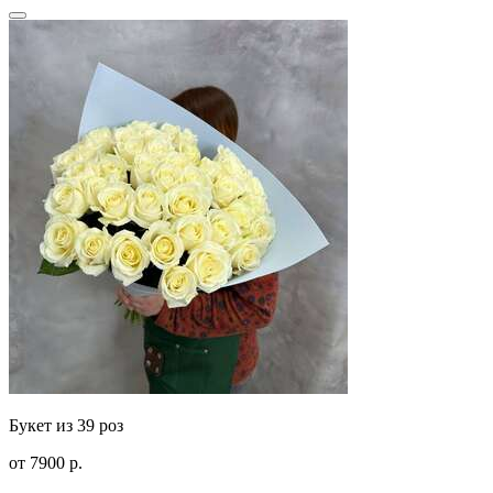
Букет из 39 роз
от
7900
р.