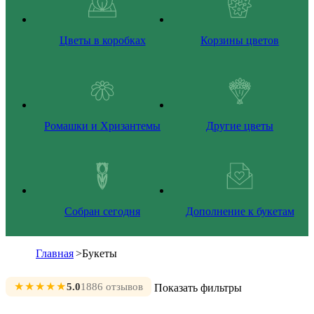
Цветы в коробках
Корзины цветов
Ромашки и Хризантемы
Другие цветы
Собран сегодня
Дополнение к букетам
Главная
>
Букеты
★★★★★
5.0
1886 отзывов
Показать фильтры