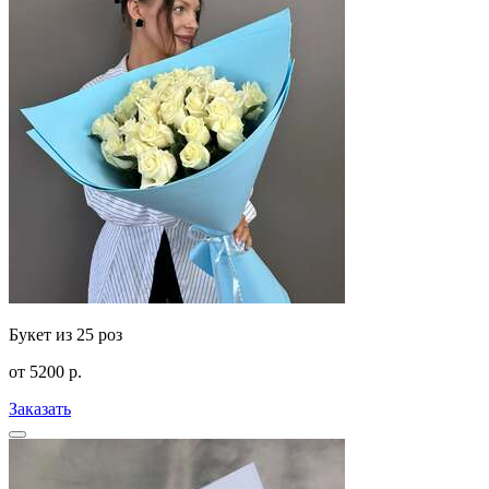
Букет из 25 роз
от
5200
р.
Заказать