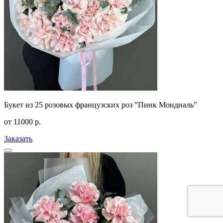
Букет из 25 розовых французских роз "Пинк Мондиаль"
от
11000
р.
Заказать