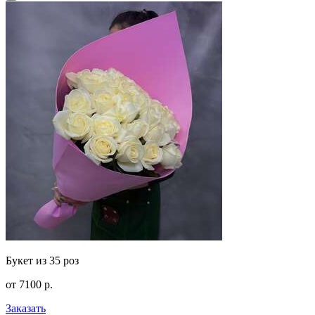
Букет из 35 роз
от
7100
р.
Заказать