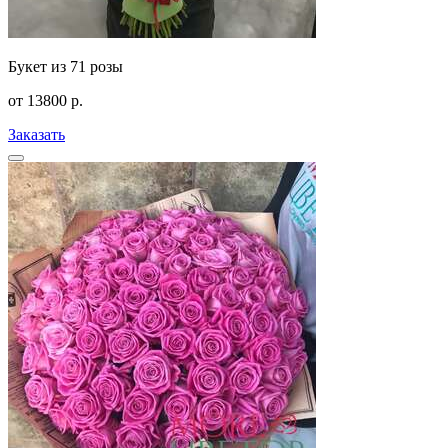
Букет из 71 розы
от
13800
р.
Заказать