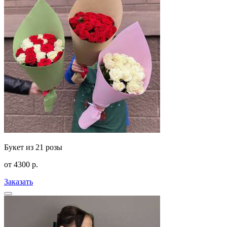
Букет из 21 розы
от
4300
р.
Заказать