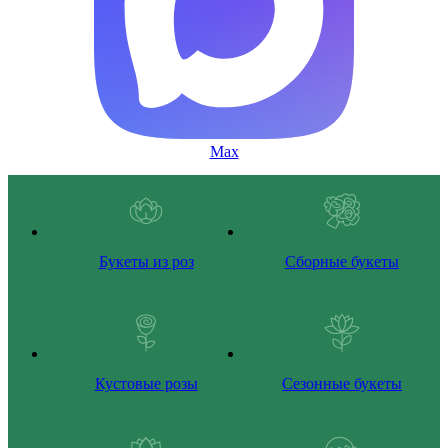
Max
Букеты из роз
Сборные букеты
Кустовые розы
Сезонные букеты