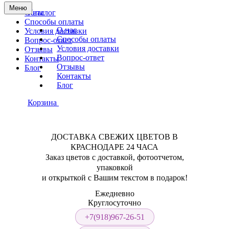
Меню
О нас
Каталог
Способы оплаты
О нас
Условия доставки
Способы оплаты
Вопрос-ответ
Условия доставки
Отзывы
Вопрос-ответ
Контакты
Отзывы
Блог
Контакты
Блог
Корзина
ДОСТАВКА СВЕЖИХ ЦВЕТОВ В
КРАСНОДАРЕ 24 ЧАСА
Заказ цветов с доставкой, фотоотчетом,
упаковкой
и открыткой с Вашим текстом в подарок!
Ежедневно
Круглосуточно
+7(918)967-26-51