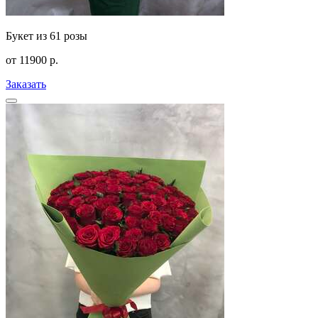
Букет из 61 розы
от
11900
р.
Заказать