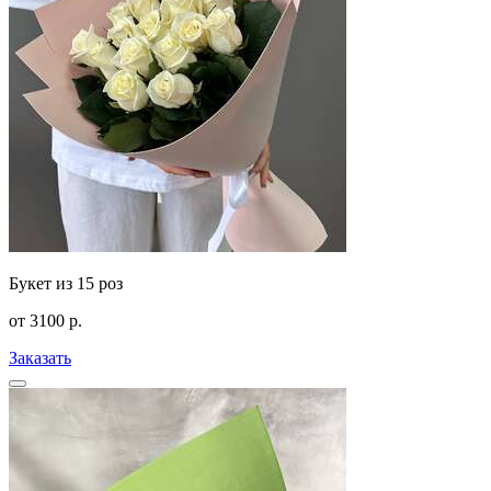
Букет из 15 роз
от
3100
р.
Заказать