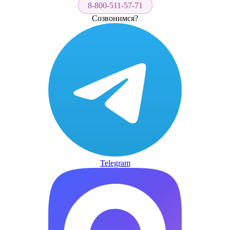
8-800-511-57-71
Созвонимся?
Telegram