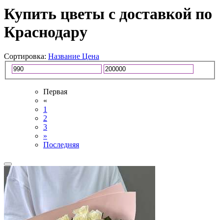
Купить цветы с доставкой по
Краснодару
Сортировка:
Название
Цена
Первая
«
1
2
3
»
Последняя