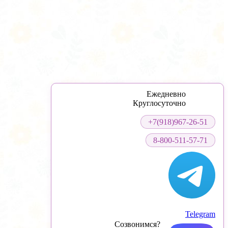
Ежедневно
Круглосуточно
+7(918)967-26-51
8-800-511-57-71
Telegram
Созвонимся?