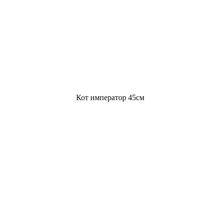
Кот император 45см