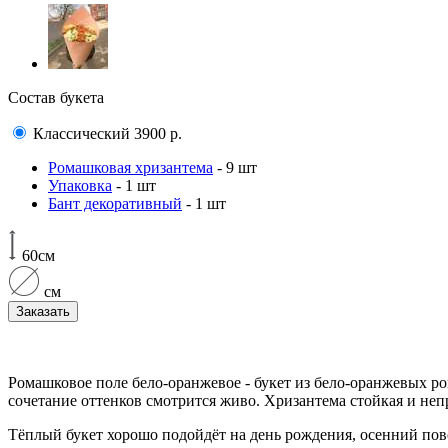
Состав букета
Классический
3900
р.
Ромашковая хризантема
- 9 шт
Упаковка
- 1 шт
Бант декоративный
- 1 шт
60см
см
Заказать
Ромашковое поле бело-оранжевое - букет из бело-оранжевых ро
сочетание оттенков смотрится живо. Хризантема стойкая и неп
Тёплый букет хорошо подойдёт на день рождения, осенний пово