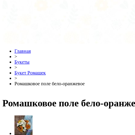
Главная
>
Букеты
>
Букет Ромашек
>
Ромашковое поле бело-оранжевое
Ромашковое поле бело-оранже