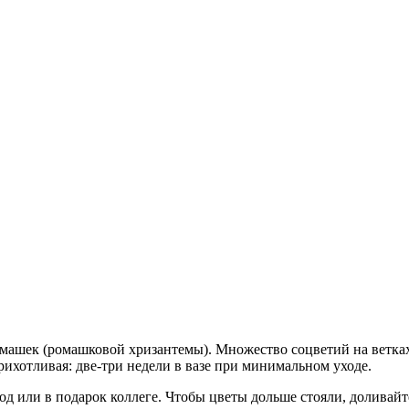
машек (ромашковой хризантемы). Множество соцветий на ветках 
рихотливая: две-три недели в вазе при минимальном уходе.
д или в подарок коллеге. Чтобы цветы дольше стояли, доливайт