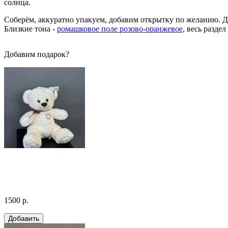
солнца.
Соберём, аккуратно упакуем, добавим открытку по желанию. До
Близкие тона -
ромашковое поле розово-оранжевое
, весь раздел
Добавим подарок?
1500 р.