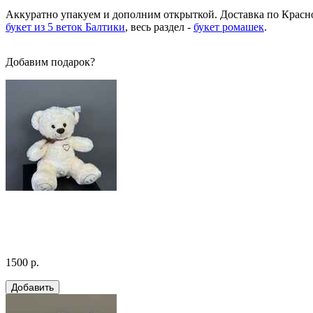
Аккуратно упакуем и дополним открыткой. Доставка по Краснод
букет из 5 веток Балтики
, весь раздел -
букет ромашек
.
Добавим подарок?
1500 р.