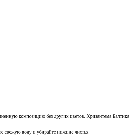
олненную композицию без других цветов. Хризантема Балтика
те свежую воду и убирайте нижние листья.