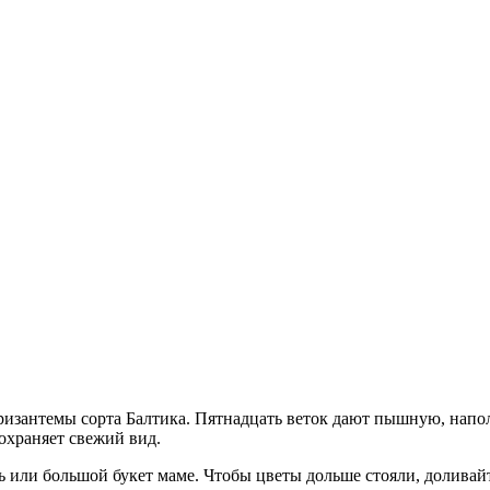
 хризантемы сорта Балтика. Пятнадцать веток дают пышную, нап
сохраняет свежий вид.
ь или большой букет маме. Чтобы цветы дольше стояли, доливай