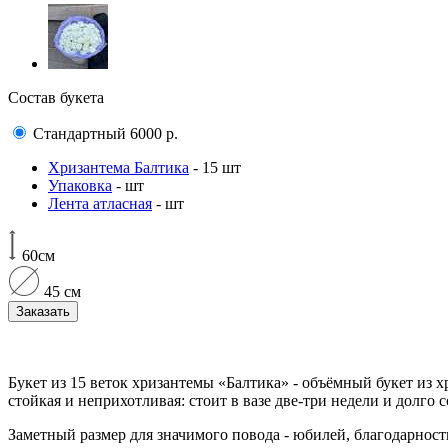
Состав букета
Стандартный
6000
р.
Хризантема Балтика
- 15 шт
Упаковка
- шт
Лента атласная
- шт
60см
45 см
Заказать
Букет из 15 веток хризантемы «Балтика» - объёмный букет из
стойкая и неприхотливая: стоит в вазе две-три недели и долго 
Заметный размер для значимого повода - юбилей, благодарност