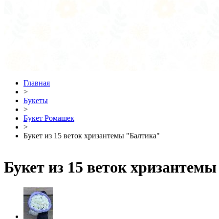
Главная
>
Букеты
>
Букет Ромашек
>
Букет из 15 веток хризантемы "Балтика"
Букет из 15 веток хризантем