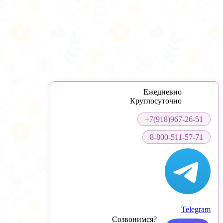
Ежедневно
Круглосуточно
+7(918)967-26-51
8-800-511-57-71
Telegram
Созвонимся?