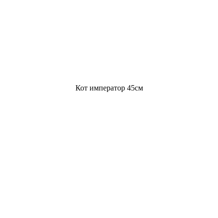
Кот император 45см