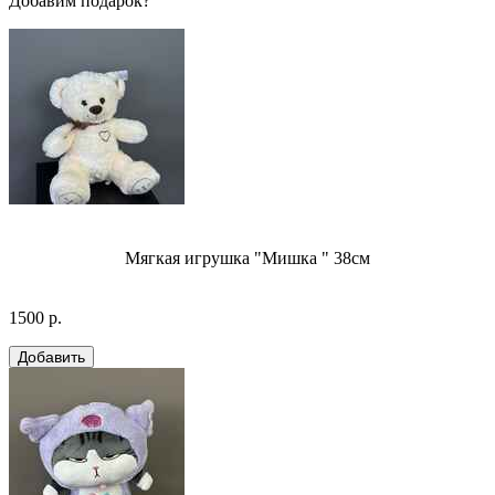
Добавим подарок?
Мягкая игрушка "Мишка " 38см
1500 р.