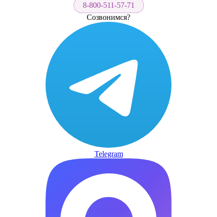
8-800-511-57-71
Созвонимся?
Telegram