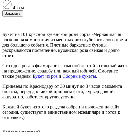
45 см
Заказать
Букет из 101 красной кубанской розы сорта «Чёрная магия» -
роскошная композиция из местных роз глубокого алого цвета
для большого события. Плотные бархатные бутоны
раскрываются постепенно, кубанская роза свежая и долго
стоит.
Сто одна роза в фоамиране с атласной лентой - сильный жест
на предложение, свадьбу или важный юбилей. Смотрите
также разделы
Букет из роз
и
Сборные букеты
.
Привезём по Краснодару от 30 минут до 3 часов с момента
оплаты, перед доставкой пришлём фото, курьер довезёт
аккуратно, работаем круглосуточно.
Каждый букет из этого раздела собран и выложен на сайт
сегодня, существует в единственном экземпляре и готов к
отправке :)