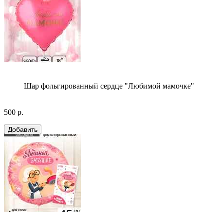
Шар фольгированный сердце "Любимой мамочке"
500 р.