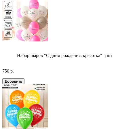
Набор шаров "С днем рождения, красотка" 5 шт
750 р.