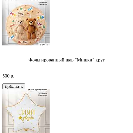
Фольгированный шар "Мишки" круг
500 р.