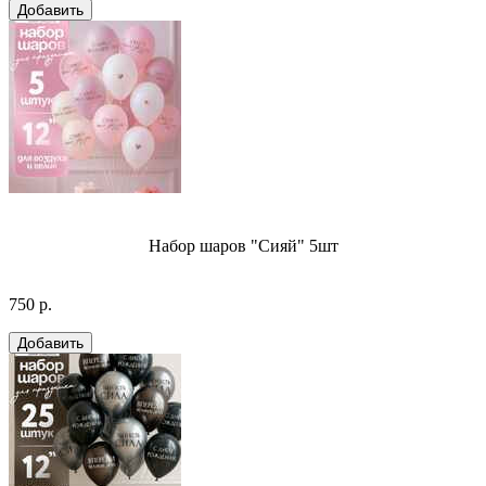
Набор шаров "Сияй" 5шт
750 р.