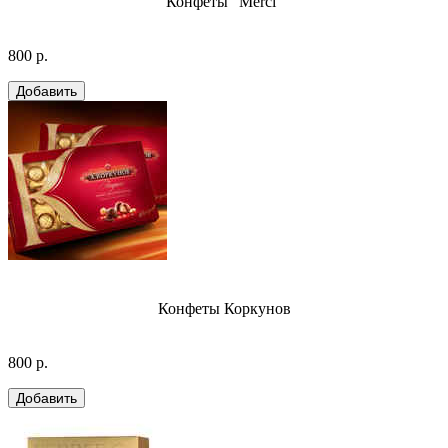
Конфеты "Merci"
800 р.
Конфеты Коркунов
800 р.