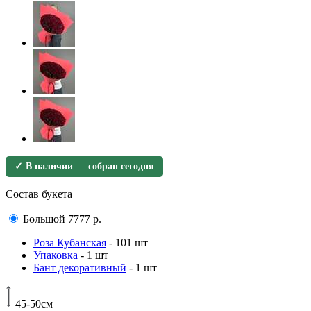
✓ В наличии — собран сегодня
Состав букета
Большой
7777
р.
Роза Кубанская
- 101 шт
Упаковка
- 1 шт
Бант декоративный
- 1 шт
45-50см