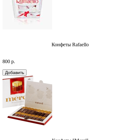
Конфеты Rafaello
800 р.