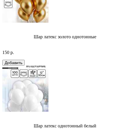
Шар латекс золото однотонные
150 р.
Шар латекс однотонный белый