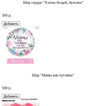
Шар сердце "Хэппи бездей, булочка"
500 р.
Шар "Мамы как пуговки"
500 р.