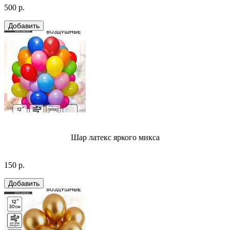
500 р.
Шар латекс яркого микса
150 р.