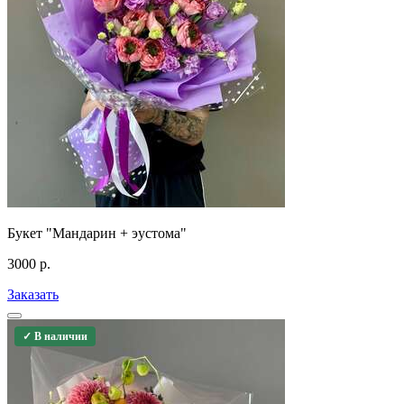
Букет "Мандарин + эустома"
3000
р.
Заказать
✓ В наличии