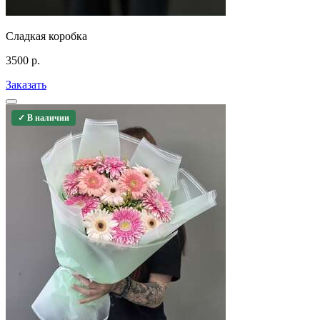
Сладкая коробка
3500
р.
Заказать
✓ В наличии