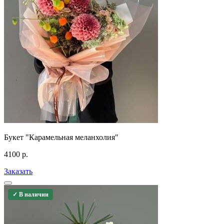
Букет "Карамельная меланхолия"
4100
р.
Заказать
✓ В наличии