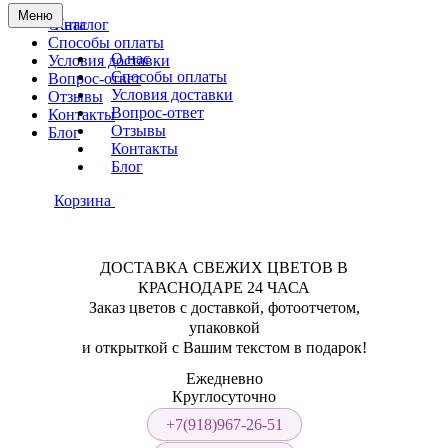
Меню
О нас
Каталог
Способы оплаты
О нас
Условия доставки
Способы оплаты
Вопрос-ответ
Условия доставки
Отзывы
Вопрос-ответ
Контакты
Отзывы
Блог
Контакты
Блог
Корзина
ДОСТАВКА СВЕЖИХ ЦВЕТОВ В
КРАСНОДАРЕ 24 ЧАСА
Заказ цветов с доставкой, фотоотчетом,
упаковкой
и открыткой с Вашим текстом в подарок!
Ежедневно
Круглосуточно
+7(918)967-26-51