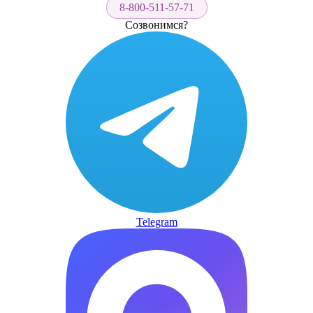
8-800-511-57-71
Созвонимся?
Telegram