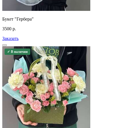
Букет "Гербера"
3500
р.
Заказать
✓ В наличии