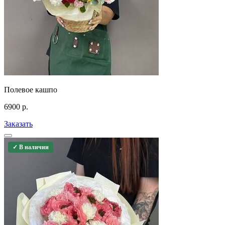
Полевое кашпо
6900
р.
Заказать
✓ В наличии