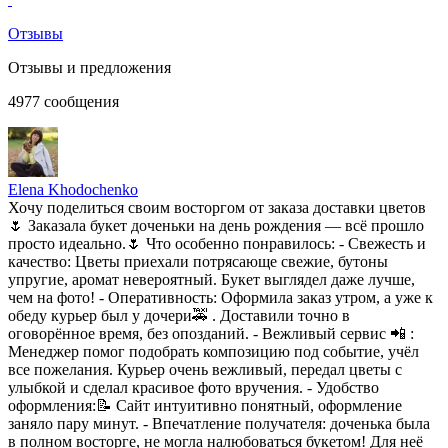
Отзывы
Отзывы и предложения
4977
сообщения
Elena Khodochenko
Хочу поделиться своим восторгом от заказа доставки цветов
🌷 Заказала букет доченьки на день рождения — всё прошло
просто идеально.🌷 Что особенно понравилось: - Свежесть и
качество: Цветы приехали потрясающе свежие, бутоны
упругие, аромат невероятный. Букет выглядел даже лучше,
чем на фото! - Оперативность: Оформила заказ утром, а уже к
обеду курьер был у дочери🚕 . Доставили точно в
оговорённое время, без опозданий. - Вежливый сервис 📲 :
Менеджер помог подобрать композицию под событие, учёл
все пожелания. Курьер очень вежливый, передал цветы с
улыбкой и сделал красивое фото вручения. - Удобство
оформления:📝 Сайт интуитивно понятный, оформление
заняло пару минут. - Впечатление получателя: доченька была
в полном восторге, не могла налюбоваться букетом! Для неё