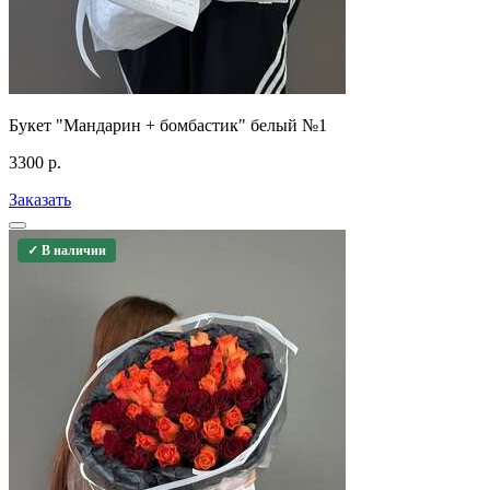
Букет "Мандарин + бомбастик" белый №1
3300
р.
Заказать
✓ В наличии