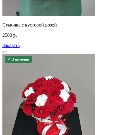
Сумочка с кустовой розой
2500
р.
Заказать
✓ В наличии