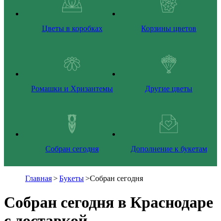
Цветы в коробках
Корзины цветов
Ромашки и Хризантемы
Другие цветы
Собран сегодня
Дополнение к букетам
Главная
>
Букеты
>
Собран сегодня
Собран сегодня в Краснодаре
с доставкой