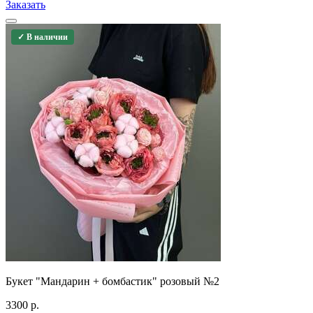
Заказать
✓ В наличии
Букет "Мандарин + бомбастик" розовый №2
3300
р.