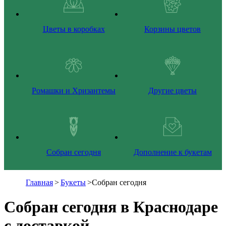
Цветы в коробках
Корзины цветов
Ромашки и Хризантемы
Другие цветы
Собран сегодня
Дополнение к букетам
Главная
>
Букеты
>
Собран сегодня
Собран сегодня в Краснодаре
с доставкой