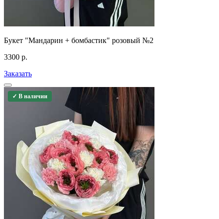
Букет "Мандарин + бомбастик" розовый №2
3300
р.
Заказать
✓ В наличии