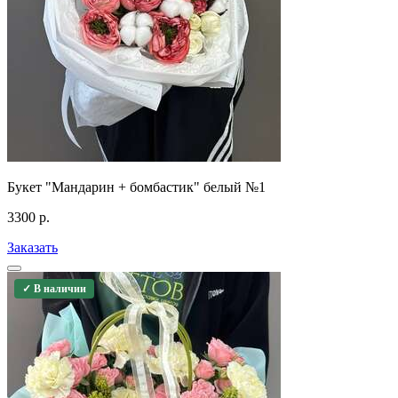
Букет "Мандарин + бомбастик" белый №1
3300
р.
Заказать
✓ В наличии