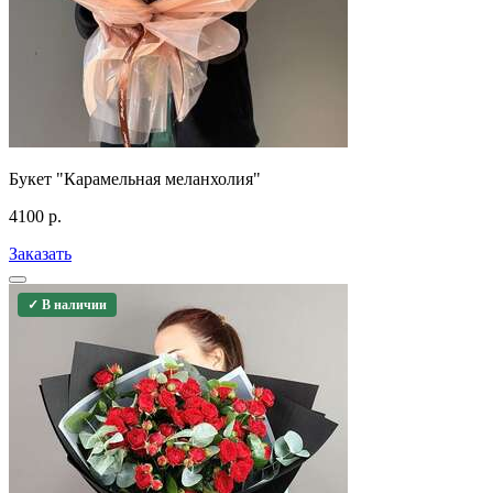
Букет "Карамельная меланхолия"
4100
р.
Заказать
✓ В наличии