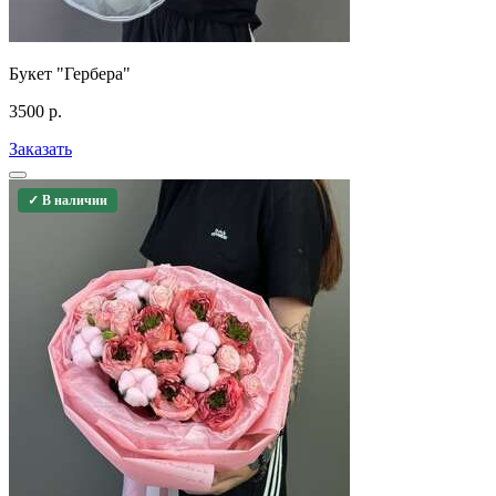
Букет "Гербера"
3500
р.
Заказать
✓ В наличии