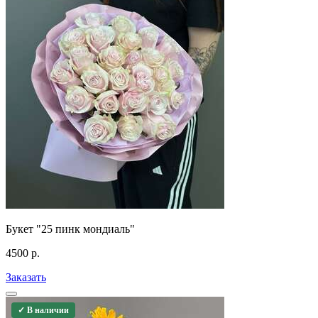
Букет "25 пинк мондиаль"
4500
р.
Заказать
✓ В наличии