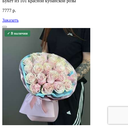
Букет из 101 красной кубанской розы
7777
р.
Заказать
✓ В наличии