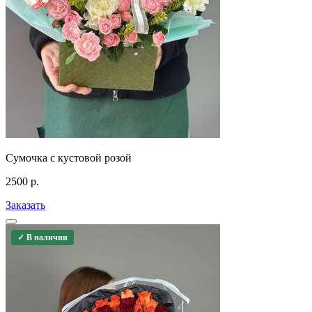
Сумочка с кустовой розой
2500
р.
Заказать
✓ В наличии