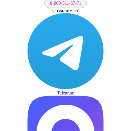
8-800-511-57-71
Созвонимся?
Telegram