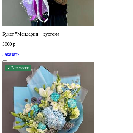
Букет "Мандарин + эустома"
3000
р.
Заказать
✓ В наличии