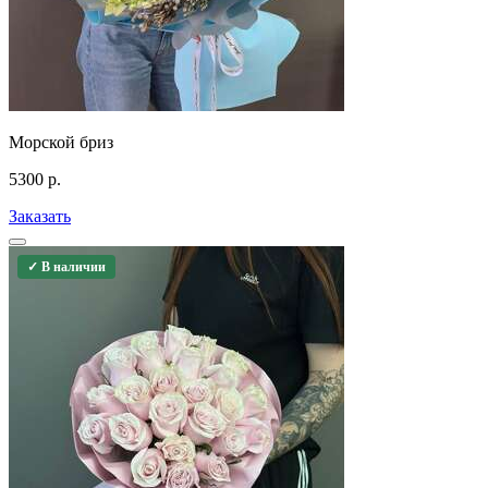
Морской бриз
5300
р.
Заказать
✓ В наличии