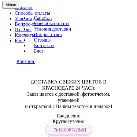
Меню
О нас
Каталог
Способы оплаты
О нас
Условия доставки
Способы оплаты
Вопрос-ответ
Условия доставки
Отзывы
Вопрос-ответ
Контакты
Отзывы
Блог
Контакты
Блог
Корзина
ДОСТАВКА СВЕЖИХ ЦВЕТОВ В
КРАСНОДАРЕ 24 ЧАСА
Заказ цветов с доставкой, фотоотчетом,
упаковкой
и открыткой с Вашим текстом в подарок!
Ежедневно
Круглосуточно
+7(918)967-26-51