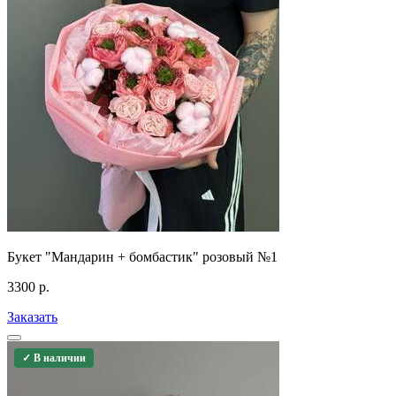
Букет "Мандарин + бомбастик" розовый №1
3300
р.
Заказать
✓ В наличии