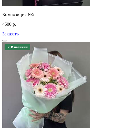
Композиция №5
4500
р.
Заказать
✓ В наличии