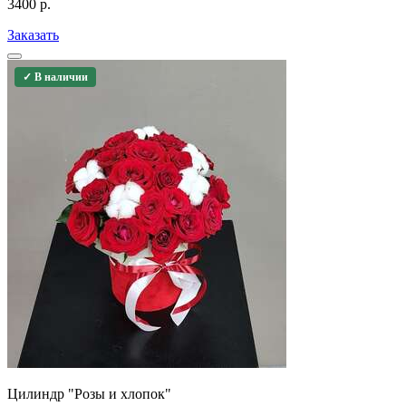
3400
р.
Заказать
✓ В наличии
Цилиндр "Розы и хлопок"