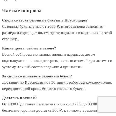
Частые вопросы
Сколько стоят сезонные букеты в Краснодаре?
Сезонные букеты у нас от 2000 ₽, итоговая цена зависит от
размера и сорта цветов, смотрите варианты в карточках на этой
странице.
Какие цветы сейчас в сезоне?
Весной собираем тюльпаны, пионы и нарциссы, летом
подсолнухи и пионовидные розы, осенью и зимой хризантемы и
эустому, точный состав подскажем при заказе.
За сколько привезёте сезонный букет?
Доставим по Краснодару от 30 минут, работаем круглосуточно,
перед доставкой пришлём фото готового букета.
Доставка платная?
От 1990 ₽ доставка бесплатная, ночью с 22:00 до 09:00 тоже
бесплатно, срочная доставка 300 ₽, к точному времени 400 ₽.