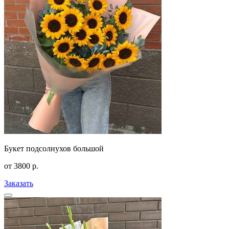
Букет подсолнухов большой
от
3800
р.
Заказать