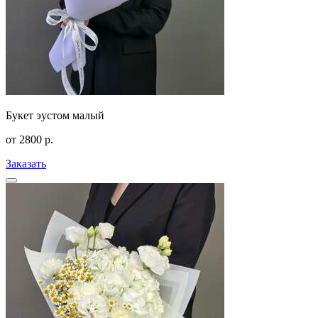
Букет эустом малый
от
2800
р.
Заказать