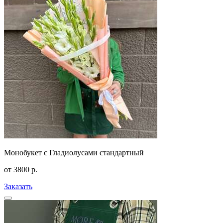
Монобукет с Гладиолусами стандартный
от
3800
р.
Заказать