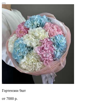
Гортензии 9шт
от
7000
р.