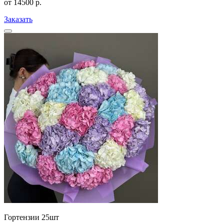
от
14500
р.
Заказать
Гортензии 25шт