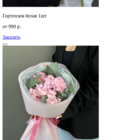
Гортензия белая 1шт
от
990
р.
Заказать