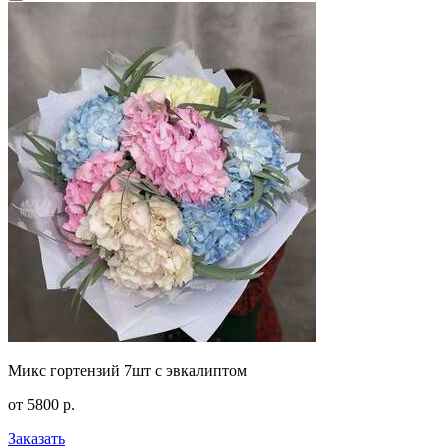
Микс гортензий 7шт с эвкалиптом
от
5800
р.
Заказать