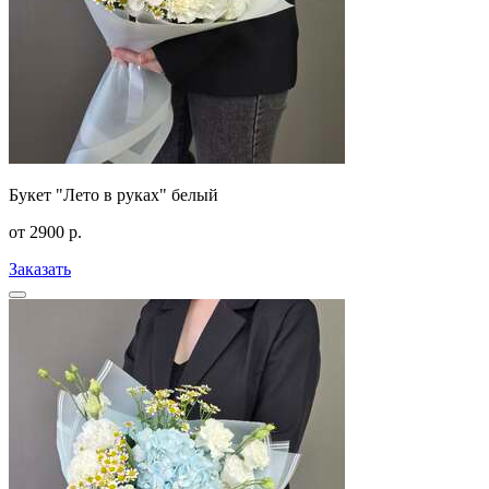
Букет "Лето в руках" белый
от
2900
р.
Заказать