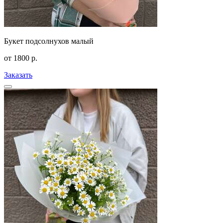
Букет подсолнухов малый
от
1800
р.
Заказать