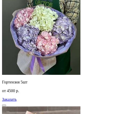
Гортензия 5шт
от
4500
р.
Заказать