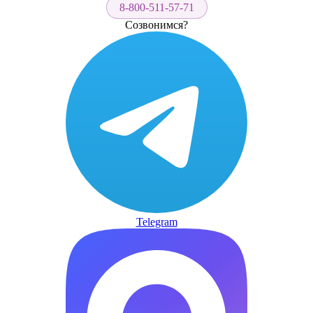
8-800-511-57-71
Созвонимся?
Telegram