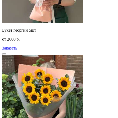
Букет георгин 5шт
от
2600
р.
Заказать