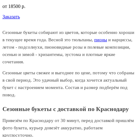
от
18500
р.
Заказать
Сезонные букеты собирают из цветов, которые особенно хороши
в текущее время года. Весной это тюльпаны,
пионы
и нарциссы,
летом - подсолнухи, пионовидные розы и полевые композиции,
осенью и зимой - хризантемы, эустома и плотные яркие
сочетания.
Сезонные цветы свежее и выгоднее по цене, потому что собраны
в свой период. Это удачный выбор, когда хочется актуальный
букет с настроением момента. Состав и размер подберём под
повод.
Сезонные букеты с доставкой по Краснодару
Привезём по Краснодару от 30 минут, перед доставкой пришлём
фото букета, курьер довезёт аккуратно, работаем
круглосуточно.