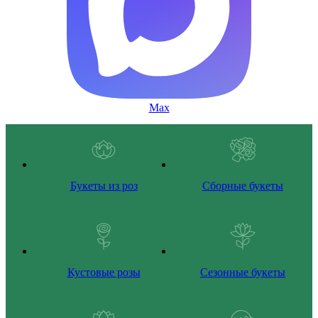
Max
Букеты из роз
Сборные букеты
Кустовые розы
Сезонные букеты