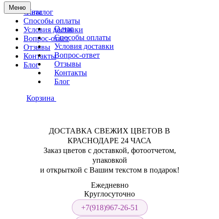
Меню
О нас
Каталог
Способы оплаты
О нас
Условия доставки
Способы оплаты
Вопрос-ответ
Условия доставки
Отзывы
Вопрос-ответ
Контакты
Отзывы
Блог
Контакты
Блог
Корзина
ДОСТАВКА СВЕЖИХ ЦВЕТОВ В
КРАСНОДАРЕ 24 ЧАСА
Заказ цветов с доставкой, фотоотчетом,
упаковкой
и открыткой с Вашим текстом в подарок!
Ежедневно
Круглосуточно
+7(918)967-26-51