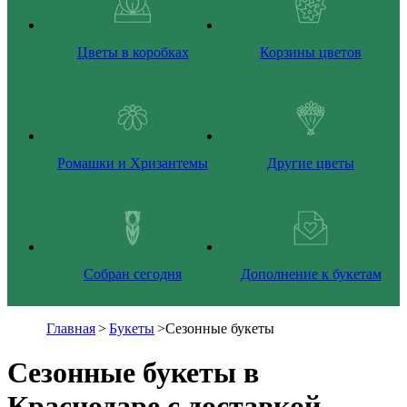
Цветы в коробках
Корзины цветов
Ромашки и Хризантемы
Другие цветы
Собран сегодня
Дополнение к букетам
Главная
>
Букеты
>
Сезонные букеты
Сезонные букеты в
Краснодаре с доставкой