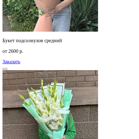
Букет подсолнухов средний
от
2600
р.
Заказать