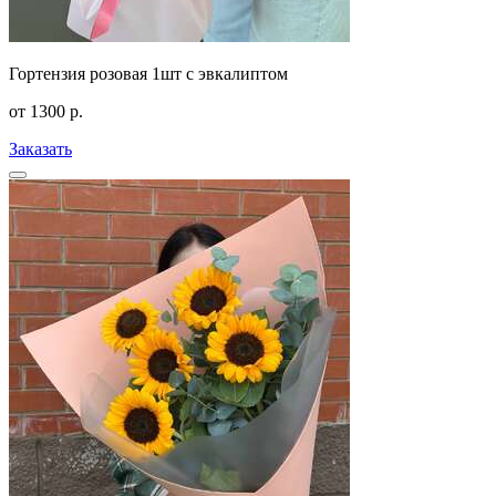
Гортензия розовая 1шт с эвкалиптом
от
1300
р.
Заказать