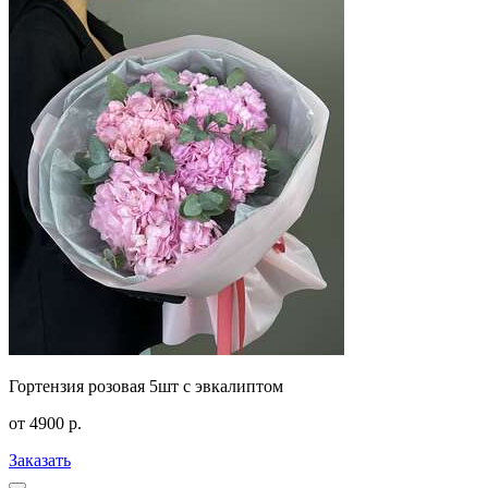
Гортензия розовая 5шт с эвкалиптом
от
4900
р.
Заказать