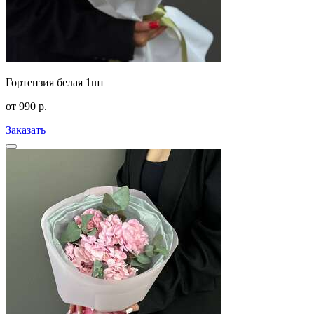
Гортензия белая 1шт
от
990
р.
Заказать