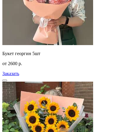
Букет георгин 5шт
от
2600
р.
Заказать