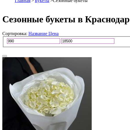
Главная
>
Букеты
>
Сезонные букеты
Сезонные букеты в Краснодар
Сортировка:
Название
Цена