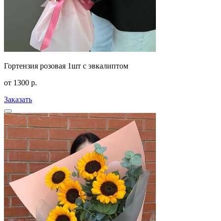
Гортензия розовая 1шт с эвкалиптом
от
1300
р.
Заказать