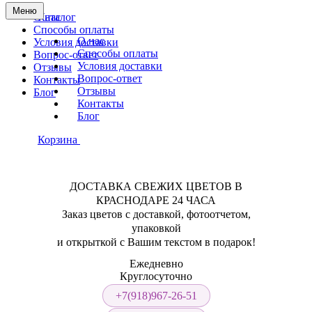
Меню
О нас
Каталог
Способы оплаты
О нас
Условия доставки
Способы оплаты
Вопрос-ответ
Условия доставки
Отзывы
Вопрос-ответ
Контакты
Отзывы
Блог
Контакты
Блог
Корзина
ДОСТАВКА СВЕЖИХ ЦВЕТОВ В
КРАСНОДАРЕ 24 ЧАСА
Заказ цветов с доставкой, фотоотчетом,
упаковкой
и открыткой с Вашим текстом в подарок!
Ежедневно
Круглосуточно
+7(918)967-26-51