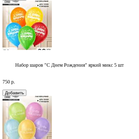
Набор шаров "С Днем Рождения" яркий микс 5 шт
750 р.