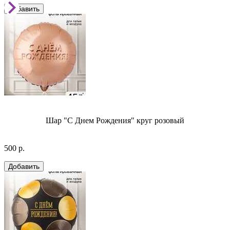
Шар "С Днем Рождения" круг розовый
500 р.