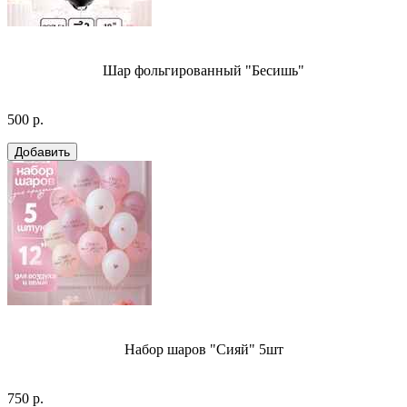
Шар фольгированный "Бесишь"
500 р.
Набор шаров "Сияй" 5шт
750 р.