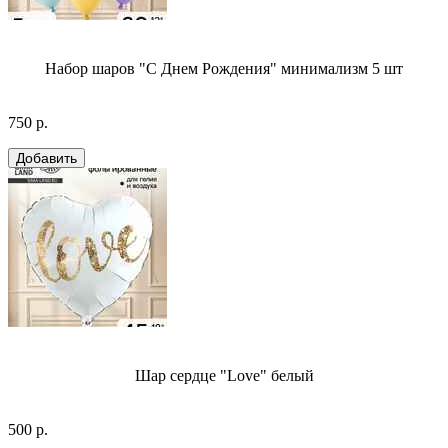
Набор шаров "С Днем Рождения" минимализм 5 шт
750 р.
Шар сердце "Love" белый
500 р.