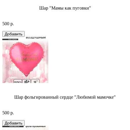
Шар "Мамы как пуговки"
500 р.
Шар фольгированный сердце "Любимой мамочке"
500 р.