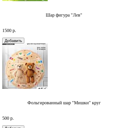
Шар фигура "Лев"
1500 р.
Фольгированный шар "Мишки" круг
500 р.