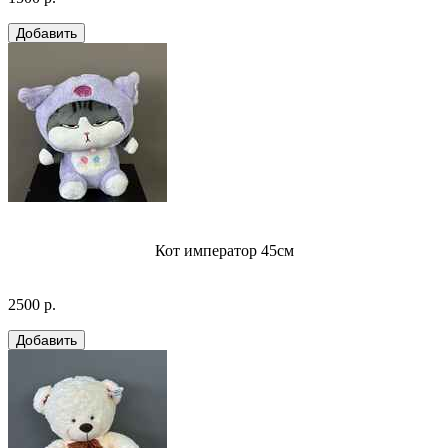
Кот император 45см
2500 р.