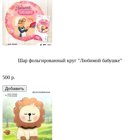
Шар фольгированный круг "Любимой бабушке"
500 р.