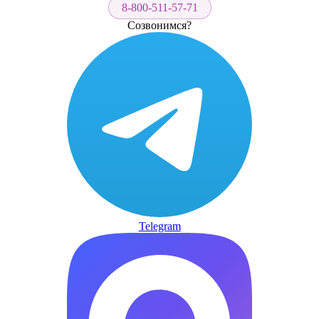
8-800-511-57-71
Созвонимся?
Telegram