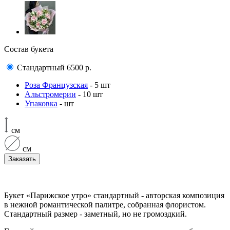
Состав букета
Стандартный
6500
р.
Роза Французская
- 5 шт
Альстромерии
- 10 шт
Упаковка
- шт
см
см
Заказать
Букет «Парижское утро» стандартный - авторская композиция
в нежной романтической палитре, собранная флористом.
Стандартный размер - заметный, но не громоздкий.