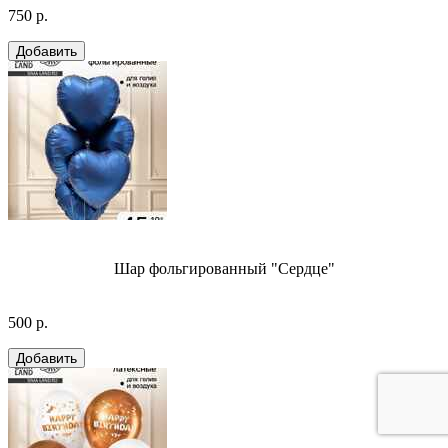
750 р.
Шар фольгированный "Сердце"
500 р.