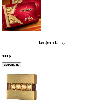
Конфеты Коркунов
800 р.