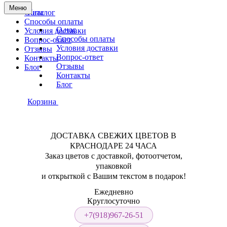
Меню
О нас
Каталог
Способы оплаты
О нас
Условия доставки
Способы оплаты
Вопрос-ответ
Условия доставки
Отзывы
Вопрос-ответ
Контакты
Отзывы
Блог
Контакты
Блог
Корзина
ДОСТАВКА СВЕЖИХ ЦВЕТОВ В
КРАСНОДАРЕ 24 ЧАСА
Заказ цветов с доставкой, фотоотчетом,
упаковкой
и открыткой с Вашим текстом в подарок!
Ежедневно
Круглосуточно
+7(918)967-26-51