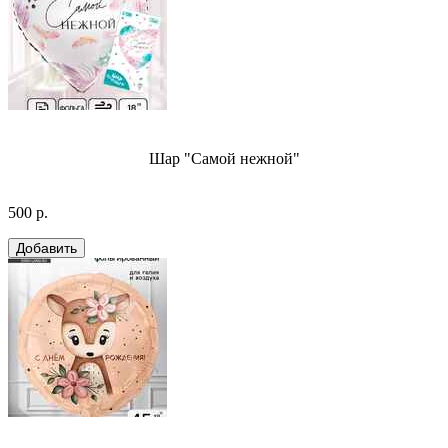
Шар "Самой нежной"
500 р.