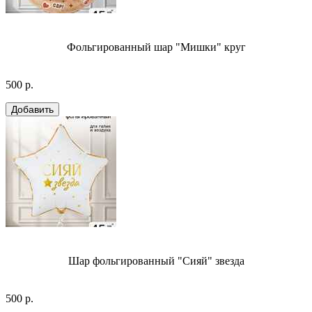
Фольгированный шар "Мишки" круг
500 р.
Шар фольгированный "Сияй" звезда
500 р.