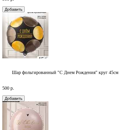
Шар фольгированный "С Днем Рождения" круг 45см
500 р.