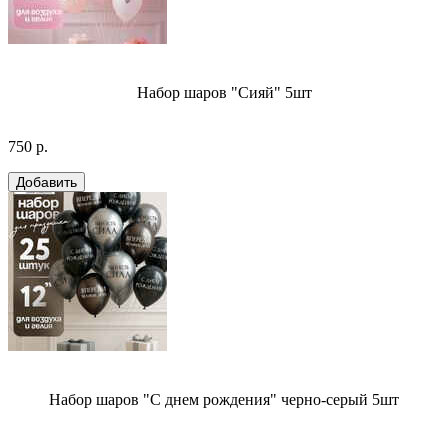
Набор шаров "Сияй" 5шт
750 р.
Набор шаров "С днем рождения" черно-серый 5шт