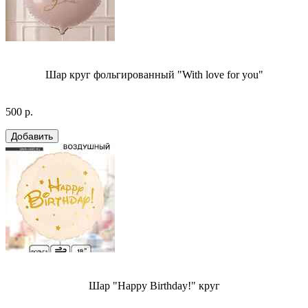
Шар круг фольгированный "With love for you"
500 р.
Шар "Happy Birthday!" круг