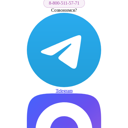
8-800-511-57-71
Созвонимся?
Telegram