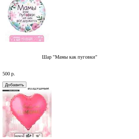
Шар "Мамы как пуговки"
500 р.