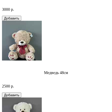
3000 р.
Медведь 48см
2500 р.