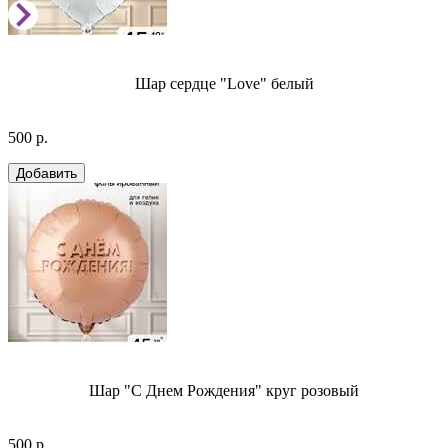
Шар сердце "Love" белый
500 р.
Шар "С Днем Рождения" круг розовый
500 р.