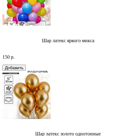
Шар латекс яркого микса
150 р.
Шар латекс золото однотонные