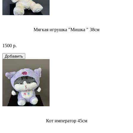
Мягкая игрушка "Мишка " 38см
1500 р.
Кот император 45см